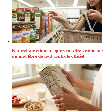
Naturel sur etiquette que veut dire vraiment :
un mot libre de tout controle officiel