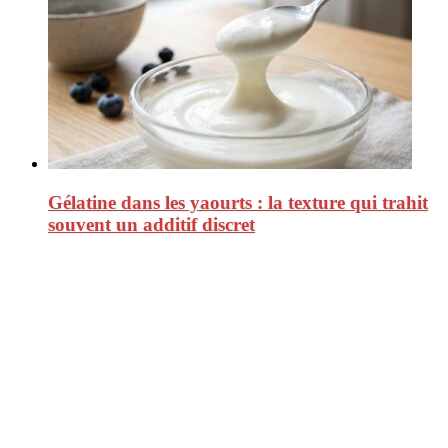
Gélatine dans les yaourts : la texture qui trahit
souvent un additif discret
CitizenPost est un magazine qui décrypte les nouvelles tendances de
consommation en matière d’alimentation, de beauté ou encore
d’environnement. Retrouvez chaque jour des informations de qualité