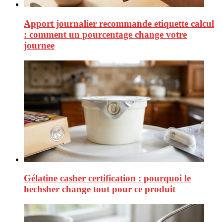
Apport journalier recommande etiquette calcul
: comment un pourcentage change votre
journee
Gélatine casher certification : pourquoi le
hechsher change tout pour ce produit