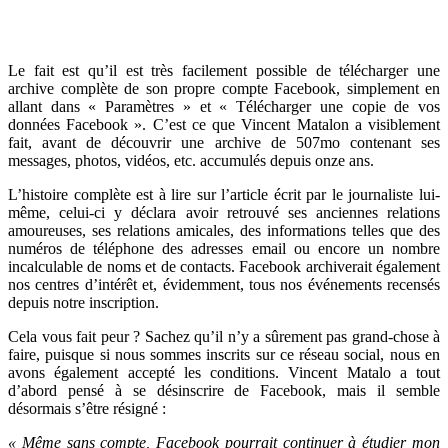
Le fait est qu’il est très facilement possible de télécharger une
archive complète de son propre compte Facebook, simplement en
allant dans « Paramètres » et « Télécharger une copie de vos
données Facebook ». C’est ce que Vincent Matalon a visiblement
fait, avant de découvrir une archive de 507mo contenant ses
messages, photos, vidéos, etc. accumulés depuis onze ans.
L’histoire complète est à lire sur l’article écrit par le journaliste lui-
même, celui-ci y déclara avoir retrouvé ses anciennes relations
amoureuses, ses relations amicales, des informations telles que des
numéros de téléphone des adresses email ou encore un nombre
incalculable de noms et de contacts. Facebook archiverait également
nos centres d’intérêt et, évidemment, tous nos événements recensés
depuis notre inscription.
Cela vous fait peur ? Sachez qu’il n’y a sûrement pas grand-chose à
faire, puisque si nous sommes inscrits sur ce réseau social, nous en
avons également accepté les conditions. Vincent Matalo a tout
d’abord pensé à se désinscrire de Facebook, mais il semble
désormais s’être résigné :
« Même sans compte, Facebook pourrait continuer à étudier mon