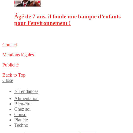
Âgé de 7 ans, il fonde une banque d’enfants
pour l’environnement !
Contact
Mentions légales
Publicité
Back to Top
Close
⚡️ Tendances
Alimentation
Bien-être
Chez soi
Conso
Planète
Techno