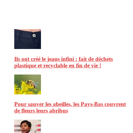
afin de vous aider à vous repérer dans le vaste monde de la
consommation et faire de vous des citoyens éclairés.
Ne ratez pas :
Ils ont créé le jeans infini : fait de déchets
plastique et recyclable en fin de vie !
Pour sauver les abeilles, les Pays-Bas couvrent
de fleurs leurs abribus