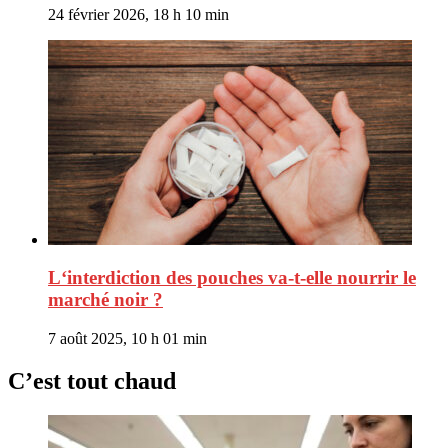
24 février 2026, 18 h 10 min
L‘interdiction des pouches va-t-elle nourrir le
marché noir ?
7 août 2025, 10 h 01 min
C’est tout chaud