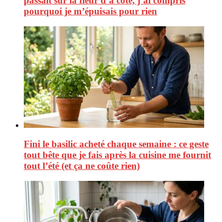
passait sur la fleur d’à côté, j’ai compris
pourquoi je m’épuisais pour rien
Fini le basilic acheté chaque semaine : ce geste
tout bête que je fais après la cuisine me fournit
tout l’été (et ça ne coûte rien)