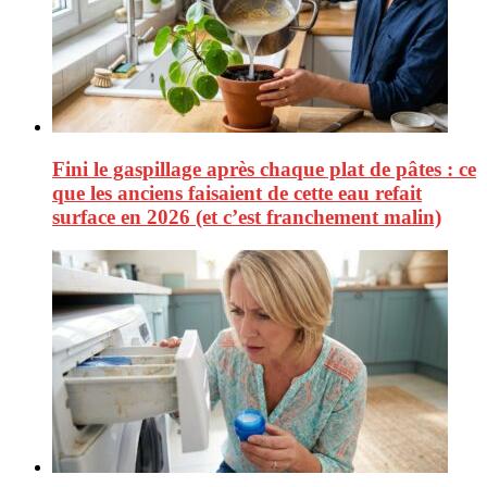
Fini le gaspillage après chaque plat de pâtes : ce
que les anciens faisaient de cette eau refait
surface en 2026 (et c’est franchement malin)