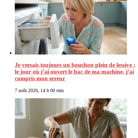
Je versais toujours un bouchon plein de lessive :
le jour où j’ai ouvert le bac de ma machine, j’ai
compris mon erreur
7 août 2026, 14 h 00 min