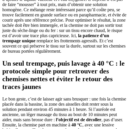
de faire “mousser” à tout prix, mais d’obtenir une solution
homogène. Ce mélange reste intéressant parce qu’il coûte peu, se
trouve facilement en grande surface ou en parapharmacie, et évite de
courir après une référence précise. Pour optimiser le résultat, la zone
tachée doit être bien immergée, et la chemise ne doit pas sortir tout
juste du sèche-linge ou du fer : sur un tissu encore chaud, le risque
est d’avoir une trace plus capricieuse. Ici,
la patience d’un
trempage unique
remplace les frottements agressifs. Et c’est
souvent ce qui préserve le tissu sur la durée, surtout sur les chemises
de bureau portées régulièrement.
Un seul trempage, puis lavage à 40 °C : le
protocole simple pour retrouver des
chemises nettes et éviter le retour des
traces jaunes
Le bon geste, c’est de laisser agir sans brusquer : une fois la chemise
placée dans la bassine, la zone des aisselles doit rester sous la
solution pendant environ 45 minutes à 1 heure. Si l’auréole est
ancienne, un léger massage du tissu au bout de 10 minutes peut
aider, mais sans brosse dure :
l’objectif est de décoller
, pas d’user.
Ensuite, la chemise part en machine à
40 °C
, avec une lessive