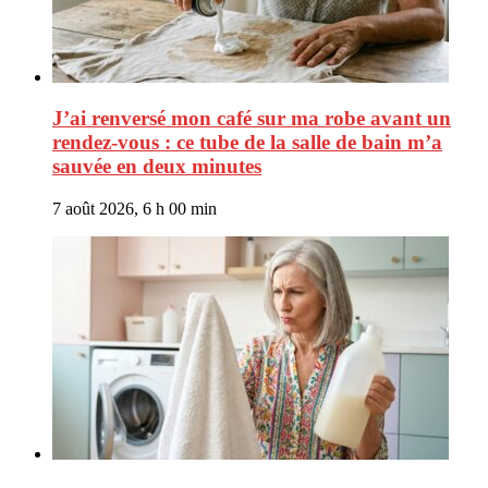
J’ai renversé mon café sur ma robe avant un
rendez-vous : ce tube de la salle de bain m’a
sauvée en deux minutes
7 août 2026, 6 h 00 min