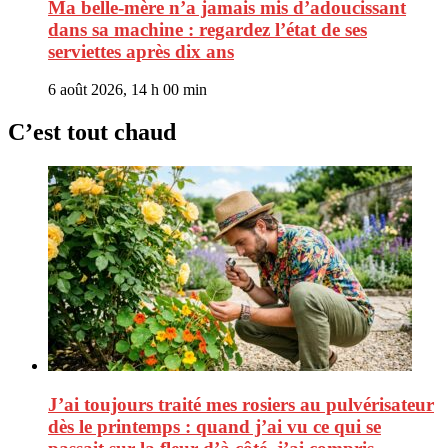
Ma belle-mère n’a jamais mis d’adoucissant
dans sa machine : regardez l’état de ses
serviettes après dix ans
6 août 2026, 14 h 00 min
C’est tout chaud
J’ai toujours traité mes rosiers au pulvérisateur
dès le printemps : quand j’ai vu ce qui se