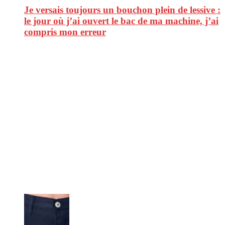
Je versais toujours un bouchon plein de lessive :
le jour où j’ai ouvert le bac de ma machine, j’ai
compris mon erreur
CitizenPost est un magazine qui décrypte les nouvelles tendances de
consommation en matière d’alimentation, de beauté ou encore
d’environnement. Retrouvez chaque jour des informations de qualité
afin de vous aider à vous repérer dans le vaste monde de la
consommation et faire de vous des citoyens éclairés.
Ne ratez pas :