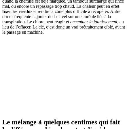
quand la chemise est déjà marquée, un tambour surchargé qui rince
mal, ou encore un repassage trop chaud. La chaleur peut en effet
fixer les résidus
et rendre la zone plus difficile à récupérer. Autre
erreur fréquente : ajouter de la Javel sur une auréole liée à la
transpiration. Le chlore peut réagir et
accentuer le jaunissement
, au
lieu de l’effacer. La clé, c’est donc un vrai prétraitement ciblé, avant
le passage en machine.
Le mélange à quelques centimes qui fait