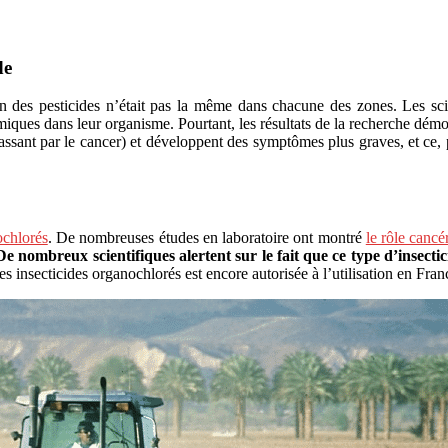
de
ion des pesticides n’était pas la même dans chacune des zones. Les sc
imiques dans leur organisme. Pourtant, les résultats de la recherche dém
sant par le cancer) et développent des symptômes plus graves, et ce, pl
ochlorés
. De nombreuses études en laboratoire ont montré
le rôle canc
De nombreux scientifiques alertent sur le fait que ce type d’insecti
es insecticides organochlorés est encore autorisée à l’utilisation en Fra