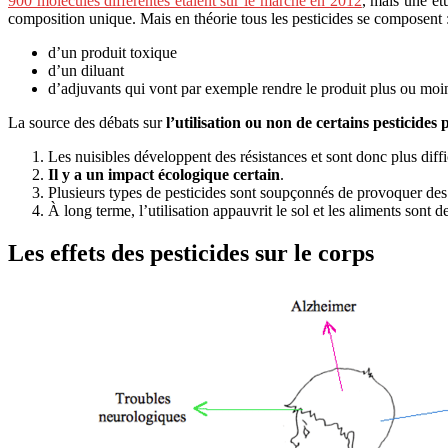
900 molécules différentes étaient sur le marché en 2012
, mais une ét
composition unique. Mais en théorie tous les pesticides se composent 
d’un produit toxique
d’un diluant
d’adjuvants qui vont par exemple rendre le produit plus ou moi
La source des débats sur
l’utilisation ou non de certains pesticides
Les nuisibles développent des résistances et sont donc plus diffi
Il y a un impact écologique certain
.
Plusieurs types de pesticides sont soupçonnés de provoquer des
À long terme, l’utilisation appauvrit le sol et les aliments sont 
Les effets des pesticides sur le corps