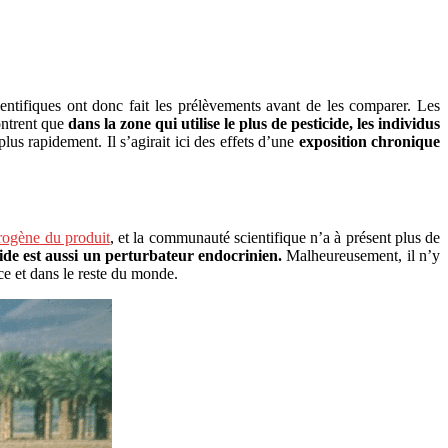
ientifiques ont donc fait les prélèvements avant de les comparer. Les
ontrent que
dans la zone qui utilise le plus de pesticide, les individus
us rapidement. Il s’agirait ici des effets d’une
exposition chronique
érogène du produit
, et la communauté scientifique n’a à présent plus de
cide est aussi un perturbateur endocrinien.
Malheureusement, il n’y
nce et dans le reste du monde.