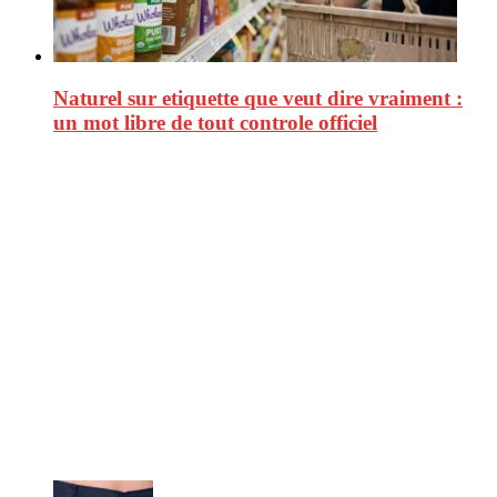
Naturel sur etiquette que veut dire vraiment :
un mot libre de tout controle officiel
CitizenPost est un magazine qui décrypte les nouvelles tendances de
consommation en matière d’alimentation, de beauté ou encore
d’environnement. Retrouvez chaque jour des informations de qualité
afin de vous aider à vous repérer dans le vaste monde de la
consommation et faire de vous des citoyens éclairés.
Ne ratez pas :