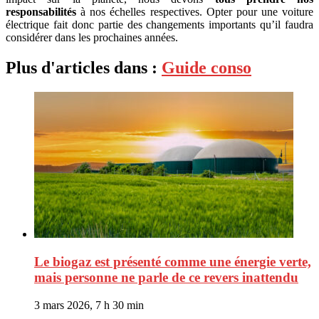
responsabilités
à nos échelles respectives. Opter pour une voiture
électrique fait donc partie des changements importants qu’il faudra
considérer dans les prochaines années.
Plus d'articles dans :
Guide conso
Le biogaz est présenté comme une énergie verte,
mais personne ne parle de ce revers inattendu
3 mars 2026, 7 h 30 min