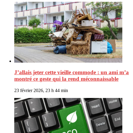
J’allais jeter cette vieille commode : un ami m’a
montré ce geste qui la rend méconnaissable
23 février 2026, 23 h 44 min