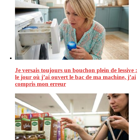
Je versais toujours un bouchon plein de lessive :
le jour où j’ai ouvert le bac de ma machine, j’ai
compris mon erreur