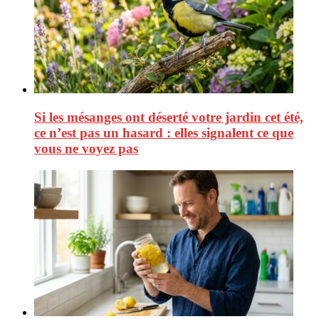
Si les mésanges ont déserté votre jardin cet été,
ce n’est pas un hasard : elles signalent ce que
vous ne voyez pas