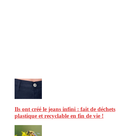
CitizenPost est un magazine qui décrypte les nouvelles tendances de
consommation en matière d’alimentation, de beauté ou encore
d’environnement. Retrouvez chaque jour des informations de qualité
afin de vous aider à vous repérer dans le vaste monde de la
consommation et faire de vous des citoyens éclairés.
Ne ratez pas :
Ils ont créé le jeans infini : fait de déchets
plastique et recyclable en fin de vie !