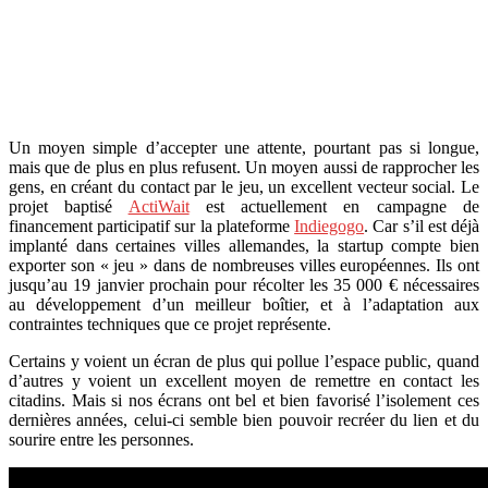
Un moyen simple d’accepter une attente, pourtant pas si longue,
mais que de plus en plus refusent. Un moyen aussi de rapprocher les
gens, en créant du contact par le jeu, un excellent vecteur social. Le
projet baptisé
ActiWait
est actuellement en campagne de
financement participatif sur la plateforme
Indiegogo
. Car s’il est déjà
implanté dans certaines villes allemandes, la startup compte bien
exporter son « jeu » dans de nombreuses villes européennes. Ils ont
jusqu’au 19 janvier prochain pour récolter les 35 000 € nécessaires
au développement d’un meilleur boîtier, et à l’adaptation aux
contraintes techniques que ce projet représente.
Certains y voient un écran de plus qui pollue l’espace public, quand
d’autres y voient un excellent moyen de remettre en contact les
citadins. Mais si nos écrans ont bel et bien favorisé l’isolement ces
dernières années, celui-ci semble bien pouvoir recréer du lien et du
sourire entre les personnes.