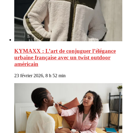
KYMAXX : L’art de conjuguer l’élégance
urbaine française avec un twist outdoor
américain
23 février 2026, 8 h 52 min