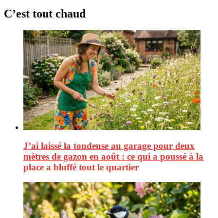
C’est tout chaud
J’ai laissé la tondeuse au garage pour deux
mètres de gazon en août : ce qui a poussé à la
place a bluffé tout le quartier