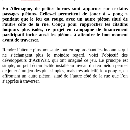
En Allemagne, de petites bornes sont apparues sur certains
passages piétons. Celles-ci permettent de jouer à « pong »
pendant que le feu est rouge, avec un autre piéton situé de
l’autre côté de la rue. Conçu pour rapprocher les citadins
toujours plus isolés, ce projet en campagne de financement
participatif incite aussi les piétons à attendre le bon moment
avant de traverser.
Rendre l’attente plus amusante tout en rapprochant les inconnus qui
ne s’échangent plus le moindre regard, voici l’objectif des
développeurs d’ActiWait, qui ont imaginé ce jeu. Le principe est
simple, un petit écran tactile installé au niveau du feu piéton permet
de jouer à un jeu des plus simples, mais très addictif, le « pong », en
affrontant un autre piéton, situé de l’autre côté de la rue que l’on
s’apprête à traverser.