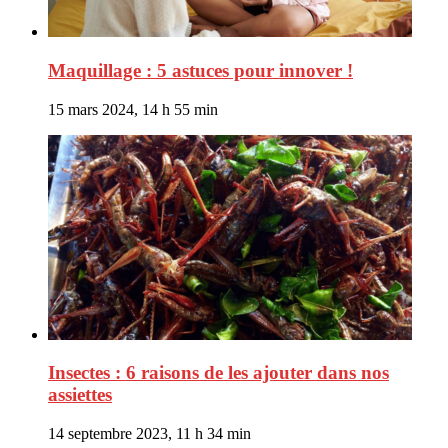
Maquillage : 5 astuces pour innover !
15 mars 2024, 14 h 55 min
Insectes : 6 raisons de les ajouter dans nos
assiettes
14 septembre 2023, 11 h 34 min