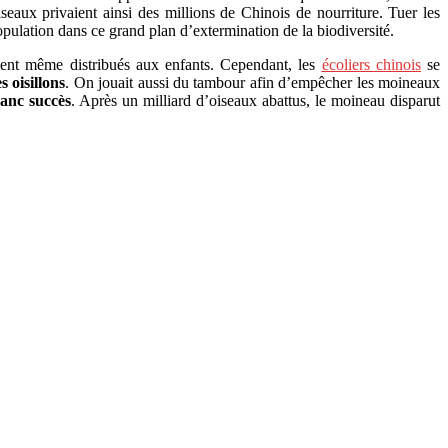
iseaux privaient ainsi des millions de Chinois de nourriture. Tuer les
pulation dans ce grand plan d’extermination de la biodiversité.
aient même distribués aux enfants. Cependant, les
écoliers chinois
se
s oisillons
. On jouait aussi du tambour afin d’empêcher les moineaux
anc succès
. Après un milliard d’oiseaux abattus, le moineau disparut