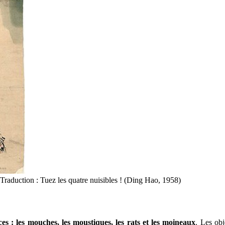
raduction : Tuez les quatre nuisibles ! (Ding Hao, 1958)
es : les mouches, les moustiques, les rats et les moineaux
. Les obj