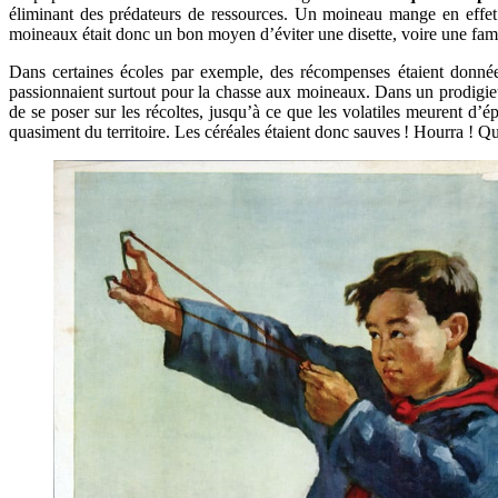
éliminant des prédateurs de ressources. Un moineau mange en effe
moineaux était donc un bon moyen d’éviter une disette, voire une fa
Dans certaines écoles par exemple, des récompenses étaient donnée
passionnaient surtout pour la chasse aux moineaux. Dans un prodigie
de se poser sur les récoltes, jusqu’à ce que les volatiles meurent d’é
quasiment du territoire. Les céréales étaient donc sauves ! Hourra !