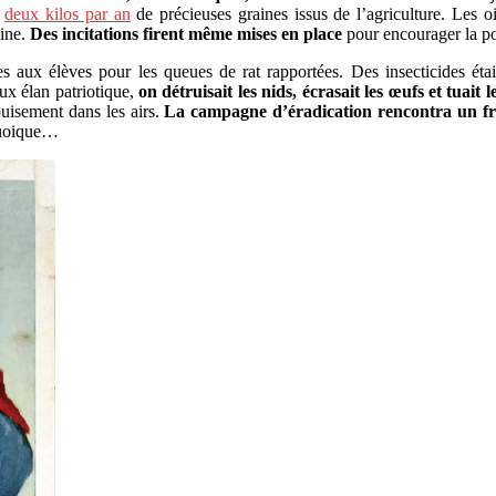
t
deux kilos par an
de précieuses graines issus de l’agriculture. Les o
mine.
Des incitations firent même mises en place
pour encourager la po
s aux élèves pour les queues de rat rapportées. Des insecticides ét
ux élan patriotique,
on détruisait les nids, écrasait les œufs et tuait le
puisement dans les airs.
La campagne d’éradication rencontra un fr
 Quoique…