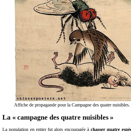
Affiche de propagande pour la Campagne des quatre nuisibles. T
La « campagne des quatre nuisibles »
La population en entier fut alors encouragée à
chasser quatre espèc