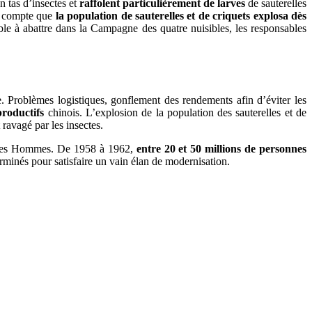
n tas d’insectes et
raffolent particulièrement de larves
de sauterelles
re compte que
la population de sauterelles et de criquets explosa dès
ible à abattre dans la Campagne des quatre nuisibles, les responsables
. Problèmes logistiques, gonflement des rendements afin d’éviter les
productifs
chinois. L’explosion de la population des sauterelles et de
ravagé par les insectes.
ie des Hommes. De 1958 à 1962,
entre 20 et 50 millions de personnes
terminés pour satisfaire un vain élan de modernisation.