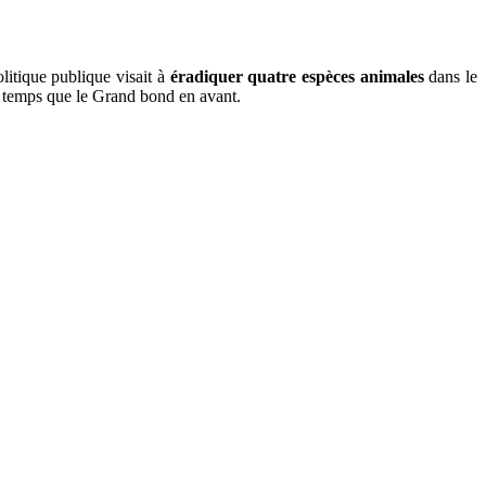
olitique publique visait à
éradiquer quatre espèces animales
dans le
 temps que le Grand bond en avant.