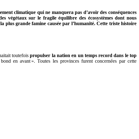
lement climatique qui ne manquera pas d’avoir des conséquences
es végétaux sur le fragile équilibre des écosystèmes dont nous
a plus grande famine causée par l’humanité. Cette triste histoire
itait toutefois
propulser la nation en un temps record dans le top
ond en avant ». Toutes les provinces furent concernées par cette