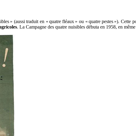
bles » (aussi traduit en « quatre fléaux » ou « quatre pestes »). Cette p
gricoles
. La Campagne des quatre nuisibles débuta en 1958, en même