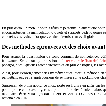
En plus d’être un moteur pour la réussite personnelle autant que pour l
et conceptuelles, la manipulation d’objets et supports pédagogiques est
concrètes et savoirs théoriques, et ainsi favoriser un éveil global.
Des méthodes éprouvées et des choix avant
Pour assurer la transmission du socle commun de compétences défini
innovantes. Se donnant pour mission de
lutter contre le fléau de l’éch
pédagogiques : qu’elles soient alternatives ou plus classiques, les mét
Ainsi, pour l’enseignement des mathématiques, c’est la méthode en vi
permettant aux petits singapouriens de se hisser sur le podium des c
Surprenant de prime abord, ce choix porte ses fruits à en juger par l
point que ce choix avant-gardiste pourrait faire des émules : alors
mondiale
Cédric Villani (médaille Fields en 2010) et Charles Toross
nationale en 2018.