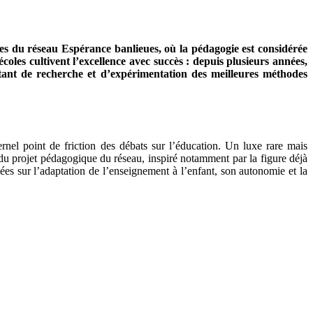
oles du réseau Espérance banlieues, où la pédagogie est considérée
les cultivent l’excellence avec succès : depuis plusieurs années,
nstant de recherche et d’expérimentation des meilleures méthodes
ernel point de friction des débats sur l’éducation. Un luxe rare mais
 du projet pédagogique du réseau, inspiré notamment par la figure déjà
s sur l’adaptation de l’enseignement à l’enfant, son autonomie et la