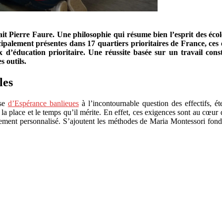
sait Pierre Faure. Une philosophie qui résume bien l’esprit des éc
ement présentes dans 17 quartiers prioritaires de France, ces éco
ux d’éducation prioritaire. Une réussite basée sur un travail co
 outils.
les
nse
d’Espérance banlieues
à l’incontournable question des effectifs, ét
la place et le temps qu’il mérite. En effet, ces exigences sont au cœur
ent personnalisé. S’ajoutent les méthodes de Maria Montessori fondée