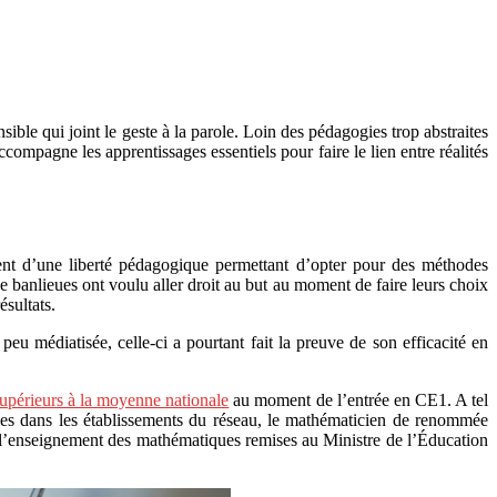
ible qui joint le geste à la parole. Loin des pédagogies trop abstraites
compagne les apprentissages essentiels pour faire le lien entre réalités
ient d’une liberté pédagogique permettant d’opter pour des méthodes
nce banlieues ont voulu aller droit au but au moment de faire leurs choix
ésultats.
u médiatisée, celle-ci a pourtant fait la preuve de son efficacité en
upérieurs à la moyenne nationale
au moment de l’entrée en CE1. A tel
nées dans les établissements du réseau, le mathématicien de renommée
r l’enseignement des mathématiques remises au Ministre de l’Éducation