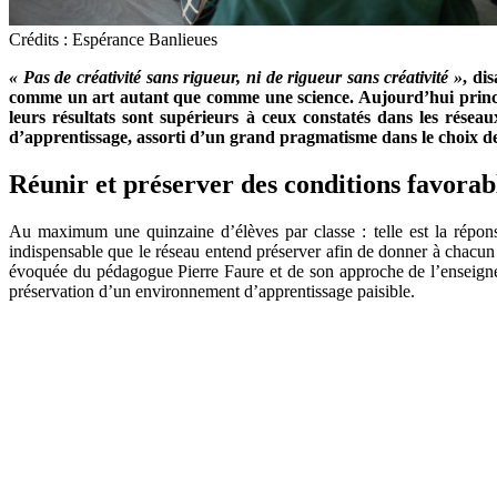
Crédits : Espérance Banlieues
« Pas de créativité sans rigueur, ni de rigueur sans créativité »
, di
comme un art autant que comme une science. Aujourd’hui principal
leurs résultats sont supérieurs à ceux constatés dans les résea
d’apprentissage, assorti d’un grand pragmatisme dans le choix des
Réunir et préserver des conditions favorab
Au maximum une quinzaine d’élèves par classe : telle est la répo
indispensable que le réseau entend préserver afin de donner à chacun 
évoquée du pédagogue Pierre Faure et de son approche de l’enseignem
préservation d’un environnement d’apprentissage paisible.