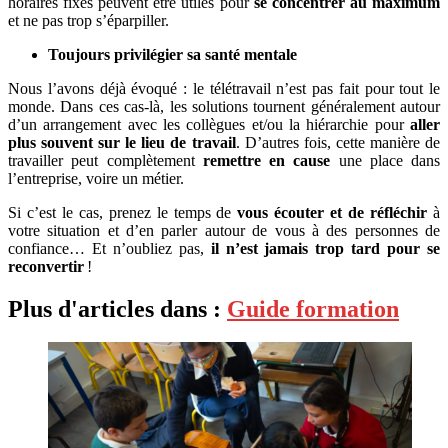
horaires fixes peuvent être utiles pour
se concentrer au maximum
et ne pas trop s’éparpiller.
Toujours privilégier sa santé mentale
Nous l’avons déjà évoqué : le télétravail n’est pas fait pour tout le
monde. Dans ces cas-là, les solutions tournent généralement autour
d’un arrangement avec les collègues et/ou la hiérarchie pour
aller
plus souvent sur le lieu de travail
. D’autres fois, cette manière de
travailler peut complètement
remettre en cause
une place dans
l’entreprise, voire un métier.
Si c’est le cas, prenez le temps de
vous écouter et de réfléchir
à
votre situation et d’en parler autour de vous à des personnes de
confiance… Et n’oubliez pas,
i
l n’est jamais trop tard pour se
reconvertir
!
Plus d'articles dans :
Guide formation