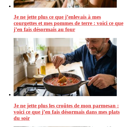
Je ne jette plus ce que j’enlevais à mes
courgettes et mes pommes de terre : voici ce que
j’en fais désormais au four
Je ne jette plus les croûtes de mon parmesan :
voici ce que j’en fais désormais dans mes plats
du soir