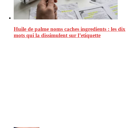
Huile de palme noms caches ingredients : les dix
mots qui la dissimulent sur l’etiquette
CitizenPost est un magazine qui décrypte les nouvelles tendances de
consommation en matière d’alimentation, de beauté ou encore
d’environnement. Retrouvez chaque jour des informations de qualité
afin de vous aider à vous repérer dans le vaste monde de la
consommation et faire de vous des citoyens éclairés.
Ne ratez pas :