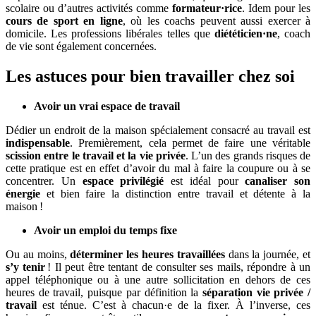
scolaire ou d’autres activités comme
formateur·rice
. Idem pour les
cours de sport en ligne
, où les coachs peuvent aussi exercer à
domicile. Les professions libérales telles que
diététicien·ne
, coach
de vie sont également concernées.
Les astuces pour bien travailler chez soi
Avoir un vrai espace de travail
Dédier un endroit de la maison spécialement consacré au travail est
indispensable
. Premièrement, cela permet de faire une véritable
scission entre le travail et la vie privée
. L’un des grands risques de
cette pratique est en effet d’avoir du mal à faire la coupure ou à se
concentrer. Un
espace privilégié
est idéal pour
canaliser son
énergie
et bien faire la distinction entre travail et détente à la
maison !
Avoir un emploi du temps fixe
Ou au moins,
déterminer les heures travaillées
dans la journée, et
s’y tenir
! Il peut être tentant de consulter ses mails, répondre à un
appel téléphonique ou à une autre sollicitation en dehors de ces
heures de travail, puisque par définition la
séparation vie privée /
travail
est ténue. C’est à chacun·e de la fixer. À l’inverse, ces