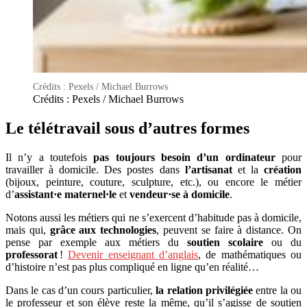
Crédits : Pexels / Michael Burrows
Crédits : Pexels / Michael Burrows
Le télétravail sous d’autres formes
Il n’y a toutefois
pas toujours besoin d’un ordinateur
pour
travailler à domicile. Des postes dans
l’artisanat
et la
création
(bijoux, peinture, couture, sculpture, etc.), ou encore le métier
d’
assistant·e maternel·le
et
vendeur·se à domicile
.
Notons aussi les métiers qui ne s’exercent d’habitude pas à domicile,
mais qui,
grâce aux technologies
, peuvent se faire à distance. On
pense par exemple aux métiers du
soutien scolaire
ou du
professorat
!
Devenir enseignant d’anglais
, de mathématiques ou
d’histoire n’est pas plus compliqué en ligne qu’en réalité…
Dans le cas d’un cours particulier,
la relation privilégiée
entre la ou
le professeur et son élève reste la même, qu’il s’agisse de soutien