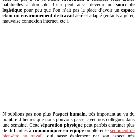
habituelles à domicile. Cela peut aussi devenir un
souci de
logistique
pour peu que l’on n’ait pas la place d’avoir un
espace
et/ou un environnement de travail
aéré et adapté (enfants à gérer,
mauvaise connexion internet, etc.).
N’oublions pas non plus
l’aspect humain
, très important au vu du
nombre d’heures que nous pouvons passer avec nos collègues dans
une semaine. Cette
séparation physique
peut parfois entraîner plus
de difficultés à
communiquer en équipe
ou altérer le
sentiment de
bien-être au travail
, qui passe également par son aspect très