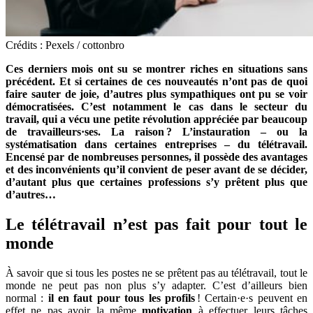
Crédits : Pexels / cottonbro
Ces derniers mois ont su se montrer riches en situations sans
précédent. Et si certaines de ces nouveautés n’ont pas de quoi
faire sauter de joie, d’autres plus sympathiques ont pu se voir
démocratisées. C’est notamment le cas dans le secteur du
travail, qui a vécu une petite révolution appréciée par beaucoup
de travailleurs·ses. La raison ? L’instauration – ou la
systématisation dans certaines entreprises –
du télétravail.
Encensé par de nombreuses personnes, il possède des avantages
et des inconvénients qu’il convient de peser avant de se décider,
d’autant plus que certaines professions s’y prêtent plus que
d’autres…
Le télétravail n’est pas fait pour tout le
monde
À savoir que si tous les postes ne se prêtent pas au télétravail, tout le
monde ne peut pas non plus s’y adapter. C’est d’ailleurs bien
normal :
il en faut pour tous les profils
! Certain·e·s peuvent en
effet ne pas avoir la même
motivation
à effectuer leurs tâches