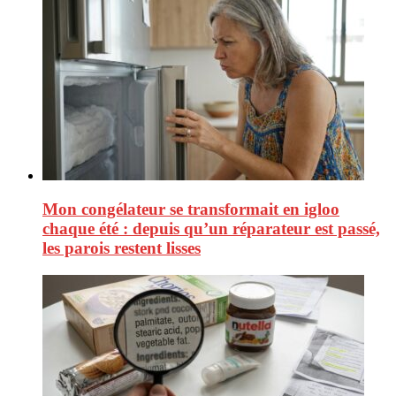
Mon congélateur se transformait en igloo
chaque été : depuis qu’un réparateur est passé,
les parois restent lisses