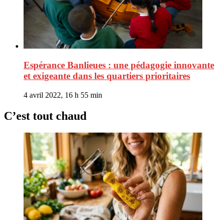
Espérance Banlieues : une pédagogie innovante
et exigeante dans les quartiers prioritaires
4 avril 2022, 16 h 55 min
C’est tout chaud