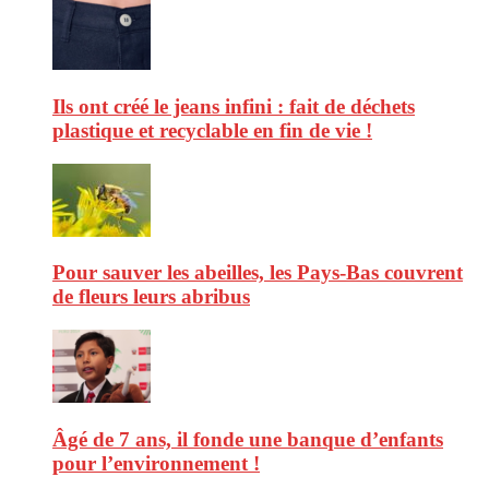
Ils ont créé le jeans infini : fait de déchets
plastique et recyclable en fin de vie !
Pour sauver les abeilles, les Pays-Bas couvrent
de fleurs leurs abribus
Âgé de 7 ans, il fonde une banque d’enfants
pour l’environnement !