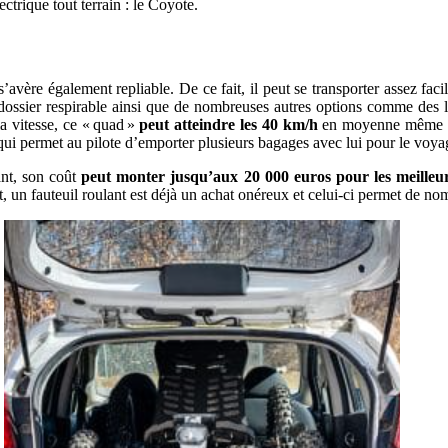
ectrique tout terrain : le Coyote.
 s’avère également repliable. De ce fait, il peut se transporter assez fa
u dossier respirable ainsi que de nombreuses autres options comme des
la vitesse, ce « quad »
peut atteindre les 40 km/h
en moyenne même si l
 qui permet au pilote d’emporter plusieurs bagages avec lui pour le voya
nt, son coût
peut monter jusqu’aux 20 000 euros pour les meilleu
 un fauteuil roulant est déjà un achat onéreux et celui-ci permet de nom