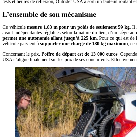
tests et heures de réflexion, Outrider USA a sorti un fauteuil roulant él
L’ensemble de son mécanisme
Ce véhicule
mesure 1,83 m pour un poids de seulement 59 kg
. Il
avant indépendantes réglables selon la nature du lieu, d’un siège a
permet une autonomie allant jusqu’à 225 km
. Pour ce qui est de 
véhicule parvient à
supporter une charge de 180 kg maximum
, ce
Concernant le prix,
l’offre de départ est de 13 000 euros
. Cependa
USA s’aligne finalement sur les prix de ses concurrents. Effectivement,