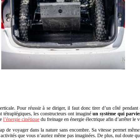
ticale. Pour réussir à se diriger, il faut donc tirer d’un côté pendant
nt tétraplégiques, les constructeurs ont imaginé
un système qui parvie
me
l’énergie cinétique
du freinage en énergie électrique afin d’arrêter le v
ap de voyager dans la nature sans encombre. Sa vitesse permet même d
des activités que vous n’auriez même pas imaginées. De plus, nul doute