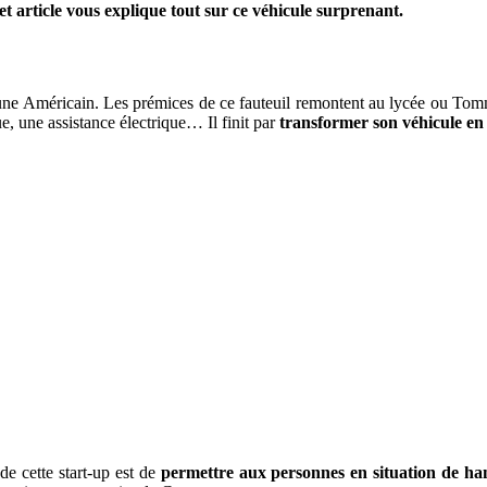
et article vous explique tout sur ce véhicule surprenant.
e Américain. Les prémices de ce fauteuil remontent au lycée ou Tommy 
e, une assistance électrique… Il finit par
transformer son véhicule e
 de cette start-up est de
permettre aux personnes en situation de han