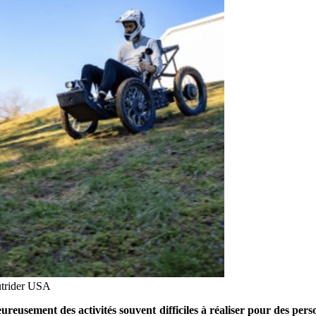
utrider USA
reusement des activités souvent difficiles à réaliser pour des perso