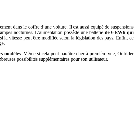
cilement dans le coffre d’une voiture. Il est aussi équipé de suspensions
 lampes nocturnes. L’alimentation possède une batterie
de 6 kWh qui
a vitesse peut être modifiée selon la législation des pays. Enfin, ce
ge.
rs modèles
. Même si cela peut paraître cher à première vue, Outrider
breuses possibilités supplémentaires pour son utilisateur.