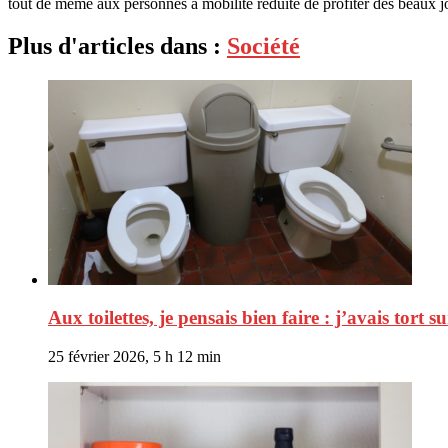
tout de même aux personnes à mobilité réduite de profiter des beaux jo
Plus d'articles dans :
Société
Aux toilettes, je pensais bien faire : j’avais tort su
25 février 2026, 5 h 12 min