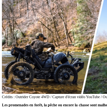
Crédits : Outrider Coyote 4WD / Capture d'écran vidéo YouTube / O
Les promenades en forêt, la pêche ou encore la chasse sont malheu