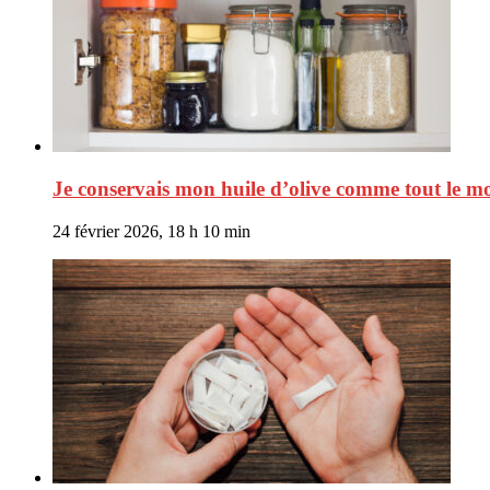
Je conservais mon huile d’olive comme tout le mo
24 février 2026, 18 h 10 min