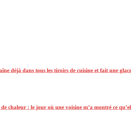
raîne déjà dans tous les tiroirs de cuisine et fait une gl
e chaleur : le jour où une voisine m’a montré ce qu’elle 