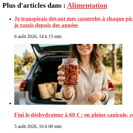
Plus d'articles dans :
Alimentation
Je transpirais devant mes casseroles à chaque pic d
je ratais depuis des années
6 août 2026, 14 h 15 min
Fini le déshydrateur à 60 € : en pleine canicule,
5 août 2026, 16 h 00 min