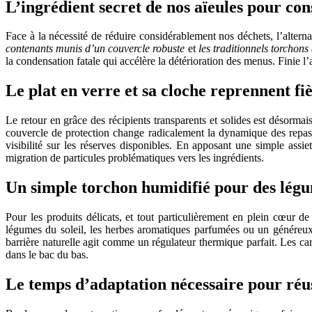
L’ingrédient secret de nos aïeules pour cons
Face à la nécessité de réduire considérablement nos déchets, l’alterna
contenants munis d’un couvercle robuste
et
les traditionnels torchons
la condensation fatale qui accélère la détérioration des menus. Finie 
Le plat en verre et sa cloche reprennent fi
Le retour en grâce des récipients transparents et solides est désorma
couvercle de protection change radicalement la dynamique des repas. 
visibilité sur les réserves disponibles. En apposant une simple assi
migration de particules problématiques vers les ingrédients.
Un simple torchon humidifié pour des légu
Pour les produits délicats, et tout particulièrement en plein cœur d
légumes du soleil, les herbes aromatiques parfumées ou un généreu
barrière naturelle agit comme un régulateur thermique parfait. Les caro
dans le bac du bas.
Le temps d’adaptation nécessaire pour réuss