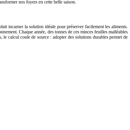
nsformer nos foyers en cette belle saison.
lait incarner la solution idéale pour préserver facilement les aliments.
ronnement. Chaque année, des tonnes de ces minces feuilles malléables
, le calcul coule de source : adopter des solutions durables permet de