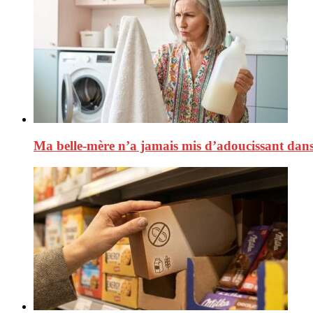
Ma belle-mère n’a jamais mis d’adoucissant dans s