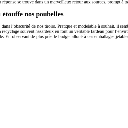
a réponse se trouve dans un merveilleux retour aux sources, prompt à tra
 étouffe nos poubelles
ans l’obscurité de nos tiroirs. Pratique et modelable à souhait, il semb
n recyclage souvent hasardeux en font un véritable fardeau pour l’envi
le. En observant de plus près le budget alloué à ces emballages jetables