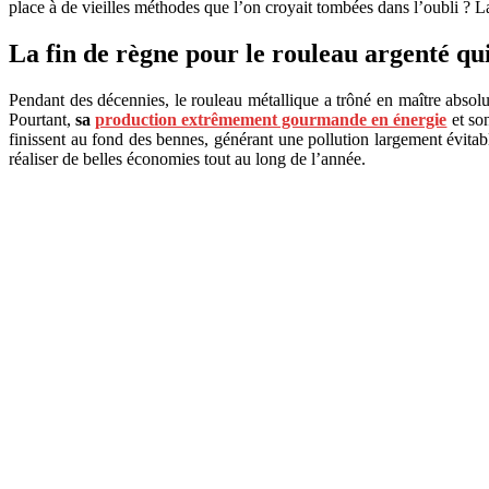
place à de vieilles méthodes que l’on croyait tombées dans l’oubli ? L
La fin de règne pour le rouleau argenté qui
Pendant des décennies, le rouleau métallique a trôné en maître absolu d
Pourtant,
sa
production extrêmement gourmande en énergie
et so
finissent au fond des bennes, générant une pollution largement évitab
réaliser de belles économies tout au long de l’année.