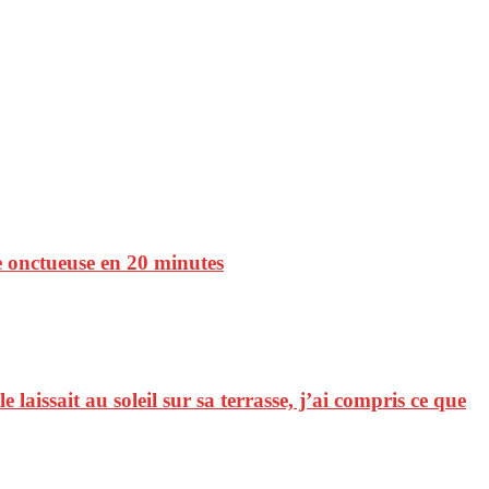
ace onctueuse en 20 minutes
laissait au soleil sur sa terrasse, j’ai compris ce que