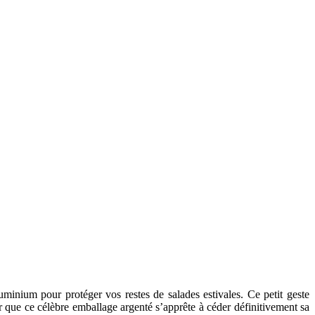
minium pour protéger vos restes de salades estivales. Ce petit geste
r que ce célèbre emballage argenté s’apprête à céder définitivement sa