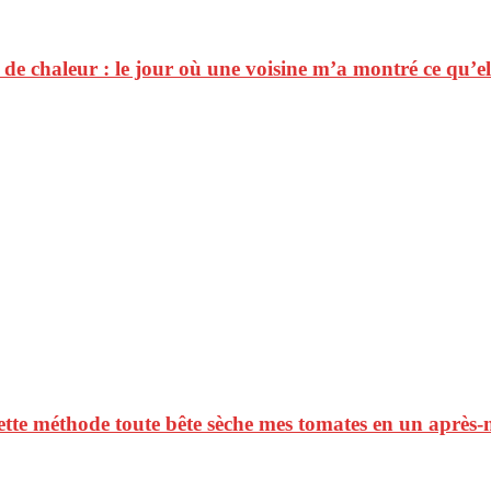
e chaleur : le jour où une voisine m’a montré ce qu’elle 
 cette méthode toute bête sèche mes tomates en un après-