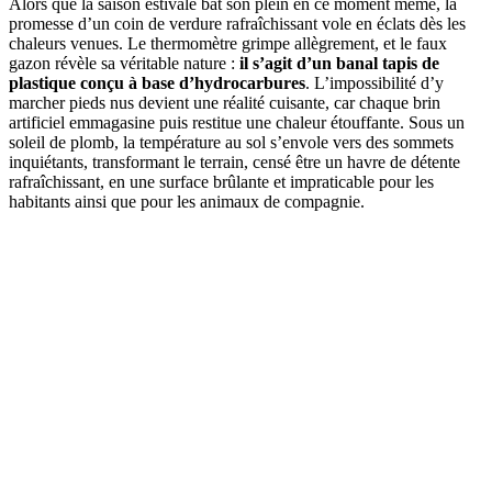
Alors que la saison estivale bat son plein en ce moment même, la
promesse d’un coin de verdure rafraîchissant vole en éclats dès les
chaleurs venues. Le thermomètre grimpe allègrement, et le faux
gazon révèle sa véritable nature :
il s’agit d’un banal tapis de
plastique conçu à base d’hydrocarbures
. L’impossibilité d’y
marcher pieds nus devient une réalité cuisante, car chaque brin
artificiel emmagasine puis restitue une chaleur étouffante. Sous un
soleil de plomb, la température au sol s’envole vers des sommets
inquiétants, transformant le terrain, censé être un havre de détente
rafraîchissant, en une surface brûlante et impraticable pour les
habitants ainsi que pour les animaux de compagnie.