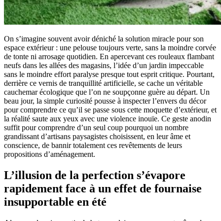
On s’imagine souvent avoir déniché la solution miracle pour son
espace extérieur : une pelouse toujours verte, sans la moindre corvée
de tonte ni arrosage quotidien. En apercevant ces rouleaux flambant
neufs dans les allées des magasins, l’idée d’un jardin impeccable
sans le moindre effort paralyse presque tout esprit critique. Pourtant,
derrière ce vernis de tranquillité artificielle, se cache un véritable
cauchemar écologique que l’on ne soupçonne guère au départ. Un
beau jour, la simple curiosité pousse à inspecter l’envers du décor
pour comprendre ce qu’il se passe sous cette moquette d’extérieur, et
la réalité saute aux yeux avec une violence inouïe. Ce geste anodin
suffit pour comprendre d’un seul coup pourquoi un nombre
grandissant d’artisans paysagistes choisissent, en leur âme et
conscience, de bannir totalement ces revêtements de leurs
propositions d’aménagement.
L’illusion de la perfection s’évapore
rapidement face à un effet de fournaise
insupportable en été