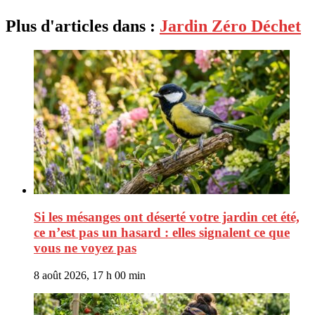
Plus d'articles dans :
Jardin Zéro Déchet
Si les mésanges ont déserté votre jardin cet été,
ce n’est pas un hasard : elles signalent ce que
vous ne voyez pas
8 août 2026, 17 h 00 min