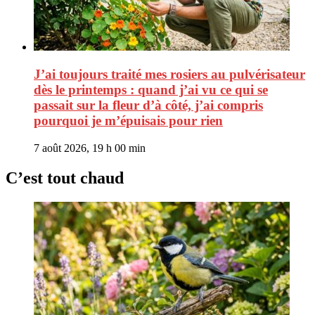
J’ai toujours traité mes rosiers au pulvérisateur
dès le printemps : quand j’ai vu ce qui se
passait sur la fleur d’à côté, j’ai compris
pourquoi je m’épuisais pour rien
7 août 2026, 19 h 00 min
C’est tout chaud