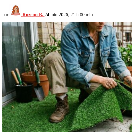
par
Rozenn B.
24 juin 2026, 21 h 00 min