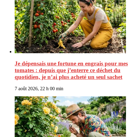
Je dépensais une fortune en engrais pour mes
tomates : depuis que j’enterre ce déchet du
quotidien, je n’ai plus acheté un seul sachet
7 août 2026, 22 h 00 min