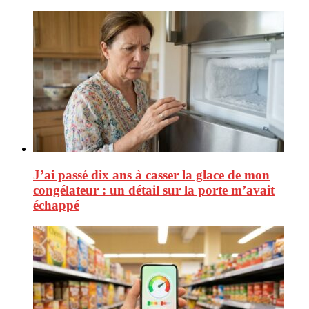
J’ai passé dix ans à casser la glace de mon
congélateur : un détail sur la porte m’avait
échappé