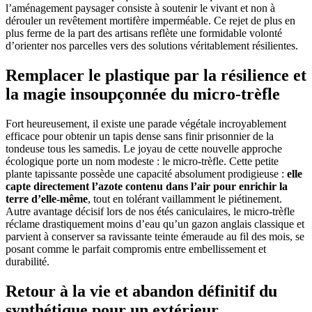
l’aménagement paysager consiste à soutenir le vivant et non à
dérouler un revêtement mortifère imperméable. Ce rejet de plus en
plus ferme de la part des artisans reflète une formidable volonté
d’orienter nos parcelles vers des solutions véritablement résilientes.
Remplacer le plastique par la résilience et
la magie insoupçonnée du micro-trèfle
Fort heureusement, il existe une parade végétale incroyablement
efficace pour obtenir un tapis dense sans finir prisonnier de la
tondeuse tous les samedis. Le joyau de cette nouvelle approche
écologique porte un nom modeste : le micro-trèfle. Cette petite
plante tapissante possède une capacité absolument prodigieuse :
elle
capte directement l’azote contenu dans l’air pour enrichir la
terre d’elle-même
, tout en tolérant vaillamment le piétinement.
Autre avantage décisif lors de nos étés caniculaires, le micro-trèfle
réclame drastiquement moins d’eau qu’un gazon anglais classique et
parvient à conserver sa ravissante teinte émeraude au fil des mois, se
posant comme le parfait compromis entre embellissement et
durabilité.
Retour à la vie et abandon définitif du
synthétique pour un extérieur