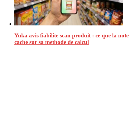
Yuka avis fiabilite scan produit : ce que la note
cache sur sa methode de calcul
CitizenPost est un magazine qui décrypte les nouvelles tendances de
consommation en matière d’alimentation, de beauté ou encore
d’environnement. Retrouvez chaque jour des informations de qualité
afin de vous aider à vous repérer dans le vaste monde de la
consommation et faire de vous des citoyens éclairés.
Ne ratez pas :