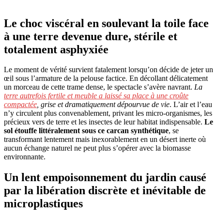
Le choc viscéral en soulevant la toile face
à une terre devenue dure, stérile et
totalement asphyxiée
Le moment de vérité survient fatalement lorsqu’on décide de jeter un
œil sous l’armature de la pelouse factice. En décollant délicatement
un morceau de cette trame dense, le spectacle s’avère navrant.
La
terre autrefois fertile et meuble a laissé sa place à une croûte
compactée
, grise et dramatiquement dépourvue de vie
. L’air et l’eau
n’y circulent plus convenablement, privant les micro-organismes, les
précieux vers de terre et les insectes de leur habitat indispensable.
Le
sol étouffe littéralement sous ce carcan synthétique
, se
transformant lentement mais inexorablement en un désert inerte où
aucun échange naturel ne peut plus s’opérer avec la biomasse
environnante.
Un lent empoisonnement du jardin causé
par la libération discrète et inévitable de
microplastiques