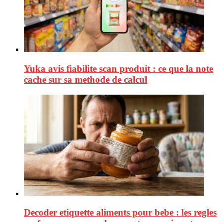
Yuka avis fiabilite scan produit : ce que la note
cache sur sa methode de calcul
Decoder etiquette aliments pour bebe : les regles