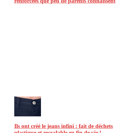
renforcees que peu de parents connaissent
CitizenPost est un magazine qui décrypte les nouvelles tendances de
consommation en matière d’alimentation, de beauté ou encore
d’environnement. Retrouvez chaque jour des informations de qualité
afin de vous aider à vous repérer dans le vaste monde de la
consommation et faire de vous des citoyens éclairés.
Ne ratez pas :
Ils ont créé le jeans infini : fait de déchets
plastique et recyclable en fin de vie !