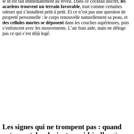
le lit est fait immédiatement au réveil. Dans ce cocktail discret,
les
acariens trouvent un terrain favorable
, tout comme certaines
odeurs qui s’installent petit à petit. Et ce n’est pas une question de
propreté personnelle : le corps renouvelle naturellement sa peau, et
des cellules mortes se déposent
dans les couches supérieures, puis
s’enfoncent avec les mouvements. L’air frais aide, mais ne déloge
pas ce qui s’est déjà logé.
Les signes qui ne trompent pas : quand