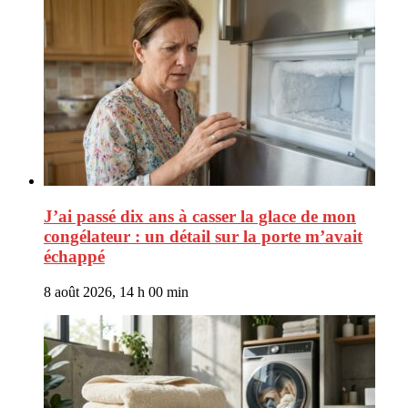
J’ai passé dix ans à casser la glace de mon
congélateur : un détail sur la porte m’avait
échappé
8 août 2026, 14 h 00 min