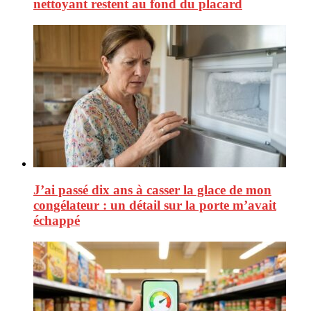
nettoyant restent au fond du placard
J’ai passé dix ans à casser la glace de mon
congélateur : un détail sur la porte m’avait
échappé