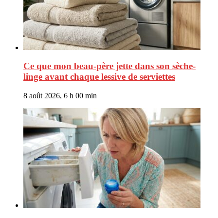
Ce que mon beau-père jette dans son sèche-
linge avant chaque lessive de serviettes
8 août 2026, 6 h 00 min