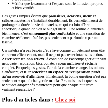
Vérifier que le sommier et l’espace sous le lit restent propres
et bien ventilés
Ces gestes simples évitent que
poussières, acariens, sueur et
cellules mortes
ne s’installent durablement. Ils permettent aussi de
prolonger la durée de vie du matelas, ce qui est loin d’être
anecdotique quand on voit le budget literie. Une routine d’entretien
bien menée, c’est
un sommeil plus confortable
et une sensation de
chambre réellement fraîche, pas seulement « parfumée » par une
lessive.
Un matelas n’a pas besoin d’être lavé comme un vêtement pour être
entretenu efficacement, mais il ne peut pas rester intact sans action.
Aérer reste un bon réflexe
, à condition de l’accompagner d’un vrai
nettoyage : aspiration, bicarbonate, vapeur maîtrisée et séchage
complet. En quelques gestes, l’air de la chambre change, les odeurs
s’atténuent, et
le lit redevient un espace de récupération
plutôt
qu’un réservoir d’allergènes. Finalement, la bonne question n’est pas
seulement « quand changer de matelas ? », mais aussi : quelles
habitudes adopter dès maintenant pour que chaque nuit reste
vraiment réparatrice ?
Plus d'articles dans :
Chez soi