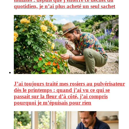
quotidien, je n’ai plus acheté un seul sachet
J’ai toujours traité mes rosiers au pulvérisateur
dès le printemps : quand j’ai vu ce qui se
passait sur la fleur d’à côté, j’ai compris
pourquoi je m’épuisais pour rien