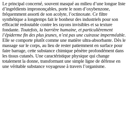
Le principal concerné, souvent masqué au milieu d’une longue liste
d’ingrédients imprononçables, porte le nom d’oxybenzone,
fréquemment assorti de son acolyte, l’octinoxate. Ce filtre
synthétique a longtemps fait le bonheur des industriels pour son
efficacité redoutable contre les rayons invisibles et sa texture
fondante.
Toutefois, la barrière humaine, et particulièrement
l’épiderme fin des plus jeunes, n’est pas une cuirasse imperméable
.
Elle se comporte plutôt comme une matière ultra-absorbante. Dès le
massage sur le corps, au lieu de rester patiemment en surface pour
faire barrage, cette substance chimique pénètre profondément dans
les tissus cutanés. Une caractéristique physique qui change
totalement la donne, transformant une simple ligne de défense en
une véritable substance voyageuse à travers l’organisme.