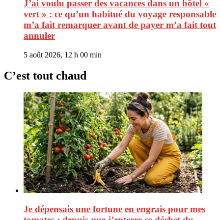
J’ai voulu passer des vacances dans un hôtel «
vert » : ce qu’un habitué du voyage responsable
m’a fait remarquer avant de payer m’a fait tout
annuler
5 août 2026, 12 h 00 min
C’est tout chaud
Je dépensais une fortune en engrais pour mes
tomates : depuis que j’enterre ce déchet du