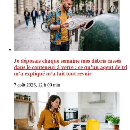
Je déposais chaque semaine mes débris cassés
dans le conteneur à verre : ce qu’un agent de tri
m’a expliqué m’a fait tout revoir
7 août 2026, 12 h 00 min