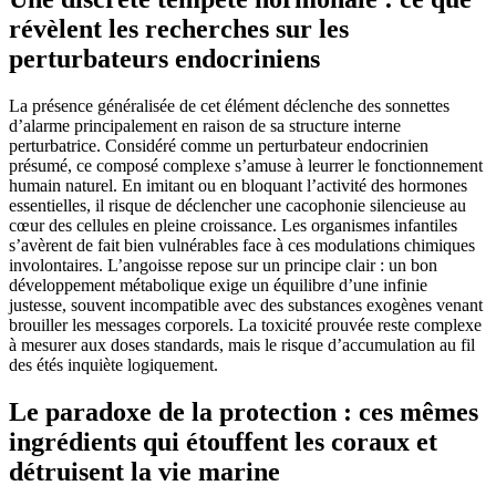
révèlent les recherches sur les
perturbateurs endocriniens
La présence généralisée de cet élément déclenche des sonnettes
d’alarme principalement en raison de sa structure interne
perturbatrice. Considéré comme un perturbateur endocrinien
présumé, ce composé complexe s’amuse à leurrer le fonctionnement
humain naturel. En imitant ou en bloquant l’activité des hormones
essentielles, il risque de déclencher une cacophonie silencieuse au
cœur des cellules en pleine croissance. Les organismes infantiles
s’avèrent de fait bien vulnérables face à ces modulations chimiques
involontaires. L’angoisse repose sur un principe clair : un bon
développement métabolique exige un équilibre d’une infinie
justesse, souvent incompatible avec des substances exogènes venant
brouiller les messages corporels. La toxicité prouvée reste complexe
à mesurer aux doses standards, mais le risque d’accumulation au fil
des étés inquiète logiquement.
Le paradoxe de la protection : ces mêmes
ingrédients qui étouffent les coraux et
détruisent la vie marine