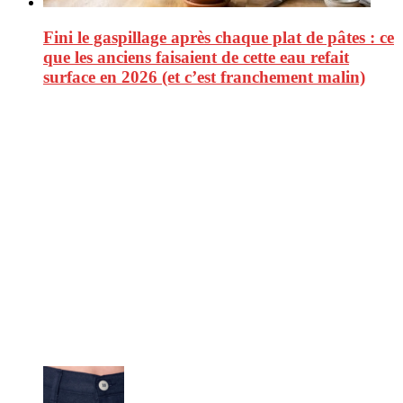
Fini le gaspillage après chaque plat de pâtes : ce
que les anciens faisaient de cette eau refait
surface en 2026 (et c’est franchement malin)
CitizenPost est un magazine qui décrypte les nouvelles tendances de
consommation en matière d’alimentation, de beauté ou encore
d’environnement. Retrouvez chaque jour des informations de qualité
afin de vous aider à vous repérer dans le vaste monde de la
consommation et faire de vous des citoyens éclairés.
Ne ratez pas :