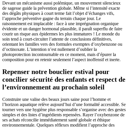
Devant un mécanisme aussi polémique, un mouvement silencieux
de sagesse guide la prévention globale. Même si l’intensité exacte
des dégâts physiques à court terme fait l’objet d’échanges vifs,
l’approche préventive gagne du terrain chaque jour. Le
raisonnement est implacable : face à une imprégnation organique
évidente et un danger hormonal plausible, il paraît superflu de faire
courir un risque aux épidermes les plus immatures ! Le monde du
soin tend à court-circuiter l’attente de conclusions définitives,
orientant les familles vers des formules exemptes d’oxybenzone ou
d’octinoxate. L’intention n’est nullement d’oublier la
photoprotection incontournable en ce moment, mais d’épurer la
composition pour en retenir seulement l’aspect inoffensif et inerte.
Repenser notre bouclier estival pour
concilier sécurité des enfants et respect de
l’environnement au prochain soleil
Construire une valise des beaux jours saine pour l’homme et
l’horizon aquatique relève aujourd’hui d’une formalité accessible. Se
tourner vers une hygiène plus responsable s’organise avec des gestes
simples et des listes d’ingrédients repensées. Rayer l’oxybenzone de
ses achats réconcilie immédiatement santé globale et éthique
environnementale. Quelques réflexes modifient l’approche des