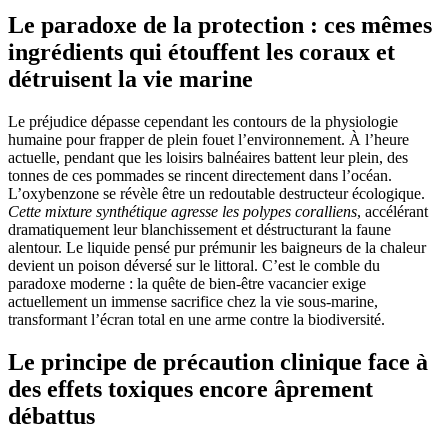
Le paradoxe de la protection : ces mêmes
ingrédients qui étouffent les coraux et
détruisent la vie marine
Le préjudice dépasse cependant les contours de la physiologie
humaine pour frapper de plein fouet l’environnement. À l’heure
actuelle, pendant que les loisirs balnéaires battent leur plein, des
tonnes de ces pommades se rincent directement dans l’océan.
L’oxybenzone se révèle être un redoutable destructeur écologique.
Cette mixture synthétique agresse les polypes coralliens
, accélérant
dramatiquement leur blanchissement et déstructurant la faune
alentour. Le liquide pensé pur prémunir les baigneurs de la chaleur
devient un poison déversé sur le littoral. C’est le comble du
paradoxe moderne : la quête de bien-être vacancier exige
actuellement un immense sacrifice chez la vie sous-marine,
transformant l’écran total en une arme contre la biodiversité.
Le principe de précaution clinique face à
des effets toxiques encore âprement
débattus