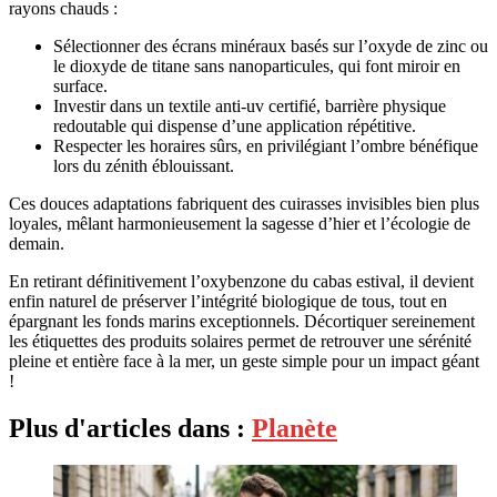
rayons chauds :
Sélectionner des écrans minéraux basés sur l’oxyde de zinc ou
le dioxyde de titane sans nanoparticules, qui font miroir en
surface.
Investir dans un textile anti-uv certifié, barrière physique
redoutable qui dispense d’une application répétitive.
Respecter les horaires sûrs, en privilégiant l’ombre bénéfique
lors du zénith éblouissant.
Ces douces adaptations fabriquent des cuirasses invisibles bien plus
loyales, mêlant harmonieusement la sagesse d’hier et l’écologie de
demain.
En retirant définitivement l’oxybenzone du cabas estival, il devient
enfin naturel de préserver l’intégrité biologique de tous, tout en
épargnant les fonds marins exceptionnels. Décortiquer sereinement
les étiquettes des produits solaires permet de retrouver une sérénité
pleine et entière face à la mer, un geste simple pour un impact géant
!
Plus d'articles dans :
Planète