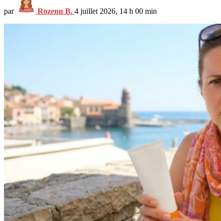
par
Rozenn B.
4 juillet 2026, 14 h 00 min