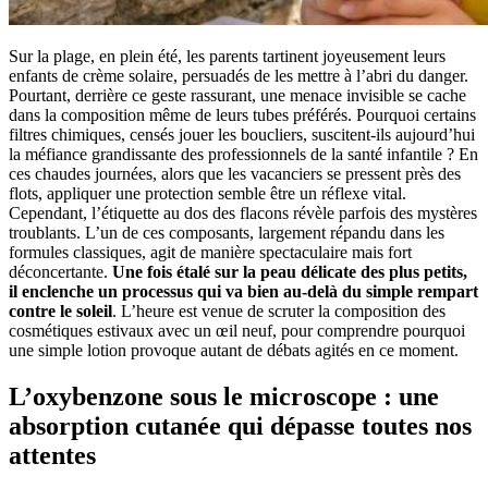
Sur la plage, en plein été, les parents tartinent joyeusement leurs
enfants de crème solaire, persuadés de les mettre à l’abri du danger.
Pourtant, derrière ce geste rassurant, une menace invisible se cache
dans la composition même de leurs tubes préférés. Pourquoi certains
filtres chimiques, censés jouer les boucliers, suscitent-ils aujourd’hui
la méfiance grandissante des professionnels de la santé infantile ? En
ces chaudes journées, alors que les vacanciers se pressent près des
flots, appliquer une protection semble être un réflexe vital.
Cependant, l’étiquette au dos des flacons révèle parfois des mystères
troublants. L’un de ces composants, largement répandu dans les
formules classiques, agit de manière spectaculaire mais fort
déconcertante.
Une fois étalé sur la peau délicate des plus petits,
il enclenche un processus qui va bien au-delà du simple rempart
contre le soleil
. L’heure est venue de scruter la composition des
cosmétiques estivaux avec un œil neuf, pour comprendre pourquoi
une simple lotion provoque autant de débats agités en ce moment.
L’oxybenzone sous le microscope : une
absorption cutanée qui dépasse toutes nos
attentes