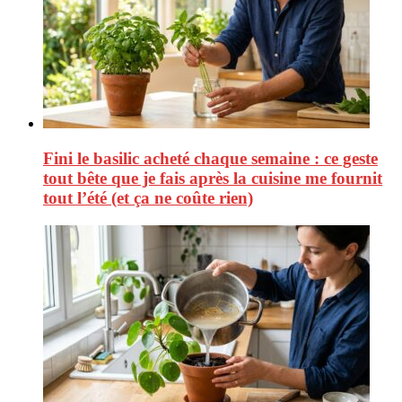
Fini le basilic acheté chaque semaine : ce geste
tout bête que je fais après la cuisine me fournit
tout l’été (et ça ne coûte rien)