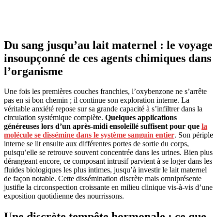
Du sang jusqu’au lait maternel : le voyage
insoupçonné de ces agents chimiques dans
l’organisme
Une fois les premières couches franchies, l’oxybenzone ne s’arrête
pas en si bon chemin ; il continue son exploration interne. La
véritable anxiété repose sur sa grande capacité à s’infiltrer dans la
circulation systémique complète.
Quelques applications
généreuses lors d’un après-midi ensoleillé suffisent pour que
la
molécule se dissémine dans le système sanguin entier
. Son périple
interne se lit ensuite aux différentes portes de sortie du corps,
puisqu’elle se retrouve souvent concentrée dans les urines. Bien plus
dérangeant encore, ce composant intrusif parvient à se loger dans les
fluides biologiques les plus intimes, jusqu’à investir le lait maternel
de façon notable. Cette dissémination discrète mais omniprésente
justifie la circonspection croissante en milieu clinique vis-à-vis d’une
exposition quotidienne des nourrissons.
Une discrète tempête hormonale : ce que