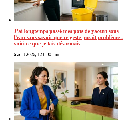
J’ai longtemps passé mes pots de yaourt sous
l’eau sans savoir que ce geste posait problème :
voici ce que je fais désormais
6 août 2026, 12 h 00 min