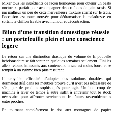
Mixer tous les ingrédients de façon homogène pour obtenir un pesto
onctueux, parfait pour accompagner des croûtons de pain rassis. Si
par malheur un peu de cette merveilleuse mixture atterrit sur le tapis,
l’occasion est toute trouvée pour dédramatiser la maladresse en
sortant le chiffon lavable avec humour et décontraction.
Bilan d’une transition domestique réussie
: un portefeuille plein et une conscience
légère
Le retour sur une diminution drastique du volume de la poubelle
hebdomadaire se fait sentir en quelques semaines seulement. Fini les
allers-retours harassants aux conteneurs, le sac est moins lourd et se
remplit à un rythme bien plus rassurant.
L’incroyable efficacité d’adopter des solutions durables qui
dormaient déjà dans les meubles prouve qu’il n’est pas nécessaire de
s’équiper de produits sophistiqués pour agir. Un bon coup de
machine à laver de temps à autre suffit à entretenir tout le stock
nécessaire pour affronter sereinement les futurs rassemblements
entre proches.
En tournant complètement le dos aux montagnes de papier