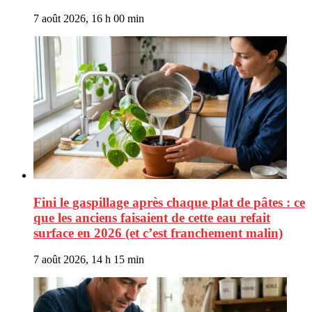
7 août 2026, 16 h 00 min
Fini le gaspillage après chaque plat de pâtes : ce
que les anciens faisaient de cette eau refait
surface en 2026 (et c’est franchement malin)
7 août 2026, 14 h 15 min