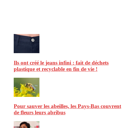
d’environnement. Retrouvez chaque jour des informations de qualité
afin de vous aider à vous repérer dans le vaste monde de la
consommation et faire de vous des citoyens éclairés.
Ne ratez pas :
Ils ont créé le jeans infini : fait de déchets
plastique et recyclable en fin de vie !
Pour sauver les abeilles, les Pays-Bas couvrent
de fleurs leurs abribus