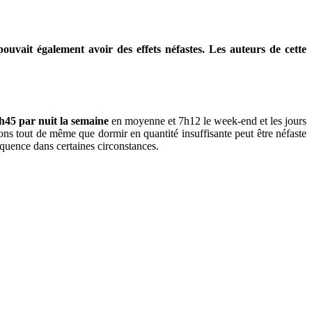
ouvait également avoir des effets néfastes. Les auteurs de cette
45 par nuit la semaine
en moyenne et 7h12 le week-end et les jours
ns tout de même que dormir en quantité insuffisante peut être néfaste
équence dans certaines circonstances.