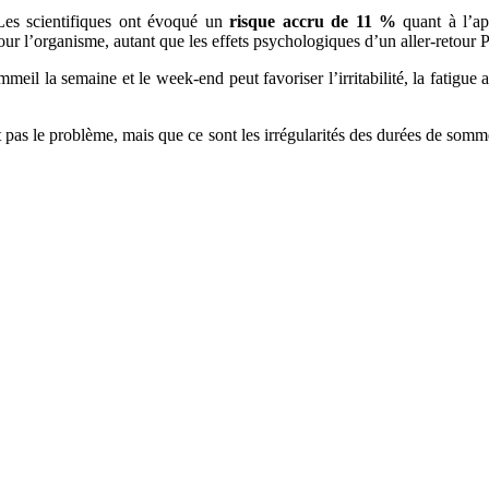
. Les scientifiques ont évoqué un
risque accru de 11 %
quant à l’ap
ur l’organisme, autant que les effets psychologiques d’un aller-retou
meil la semaine et le week-end peut favoriser l’irritabilité, la fatigue
st pas le problème, mais que ce sont les irrégularités des durées de somm