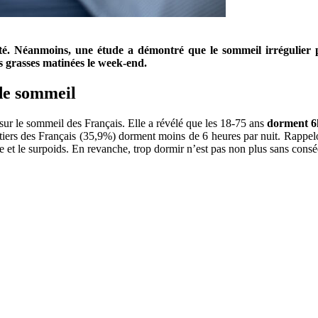
nté. Néanmoins, une étude a démontré que le sommeil irrégulier p
s grasses matinées le week-end.
 de sommeil
sur le sommeil des Français. Elle a révélé que les 18-75 ans
dorment 6h
 tiers des Français (35,9%) dorment moins de 6 heures par nuit. Rappelo
ète et le surpoids. En revanche, trop dormir n’est pas non plus sans cons