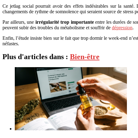
Ce jetlag social pourrait avoir des effets indésirables sur la santé
changements de rythme de somnolence qui seraient source de stress po
Par ailleurs, une
irrégularité trop importante
entre les durées de som
peuvent subir des troubles du métabolisme et souffrir de
dépression
.
Enfin, l’étude insiste bien sur le fait que trop dormir le week-end n’e
néfastes.
Plus d'articles dans :
Bien-être