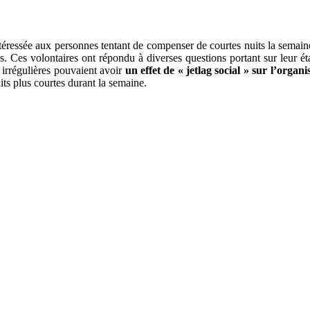
ntéressée aux personnes tentant de compenser de courtes nuits la semai
s. Ces volontaires ont répondu à diverses questions portant sur leur é
 irrégulières pouvaient avoir
un effet de « jetlag social » sur l’organ
its plus courtes durant la semaine.