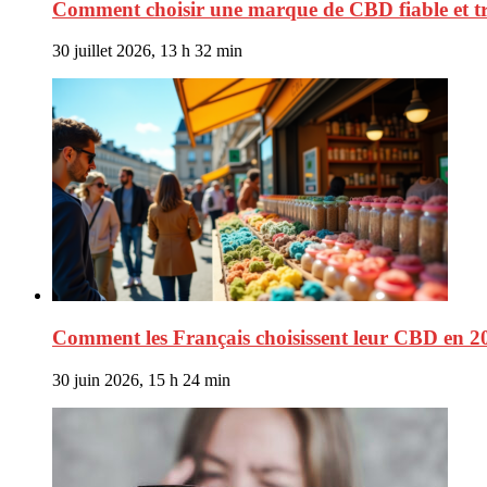
Comment choisir une marque de CBD fiable et t
30 juillet 2026, 13 h 32 min
Comment les Français choisissent leur CBD en 2
30 juin 2026, 15 h 24 min