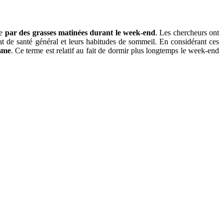
ne
par des grasses matinées durant le week-end
. Les chercheurs ont
tat de santé général et leurs habitudes de sommeil. En considérant ces
isme
. Ce terme est relatif au fait de dormir plus longtemps le week-end