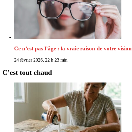
Ce n’est pas l’âge : la vraie raison de votre vision
24 février 2026, 22 h 23 min
C’est tout chaud