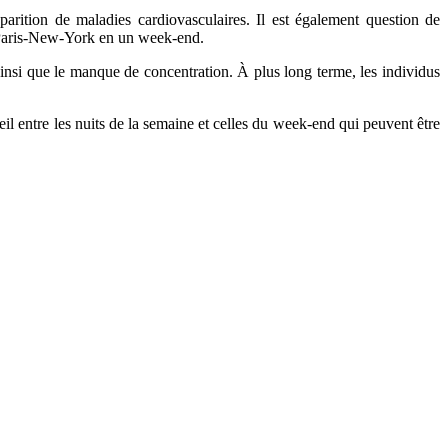
parition de maladies cardiovasculaires. Il est également question de
r Paris-New-York en un week-end.
 ainsi que le manque de concentration. À plus long terme, les individus
eil entre les nuits de la semaine et celles du week-end qui peuvent être