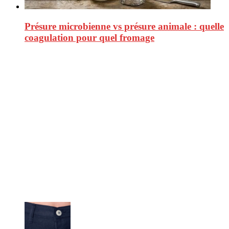
Présure microbienne vs présure animale : quelle
coagulation pour quel fromage
CitizenPost est un magazine qui décrypte les nouvelles tendances de
consommation en matière d’alimentation, de beauté ou encore
d’environnement. Retrouvez chaque jour des informations de qualité
afin de vous aider à vous repérer dans le vaste monde de la
consommation et faire de vous des citoyens éclairés.
Ne ratez pas :