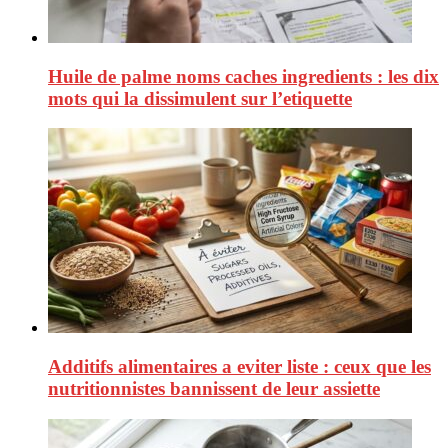
Huile de palme noms caches ingredients : les dix
mots qui la dissimulent sur l’etiquette
Additifs alimentaires a eviter liste : ceux que les
nutritionnistes bannissent de leur assiette