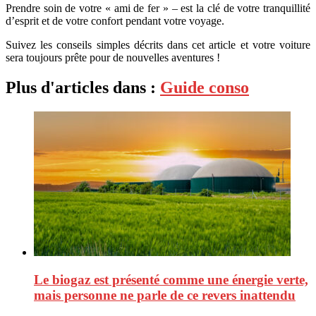
Prendre soin de votre « ami de fer » – est la clé de votre tranquillité
d’esprit et de votre confort pendant votre voyage.
Suivez les conseils simples décrits dans cet article et votre voiture
sera toujours prête pour de nouvelles aventures !
Plus d'articles dans :
Guide conso
Le biogaz est présenté comme une énergie verte,
mais personne ne parle de ce revers inattendu