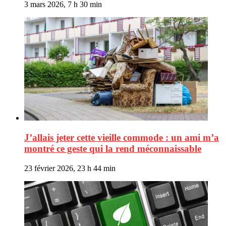
3 mars 2026, 7 h 30 min
J’allais jeter cette vieille commode : un ami m’a
montré ce geste qui la rend méconnaissable
23 février 2026, 23 h 44 min