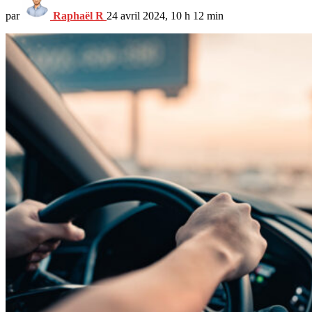
par
Raphaël R
24 avril 2024, 10 h 12 min