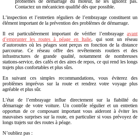
problèmes de démarrage du moteur, ne les ignorez pas.
Contactez un mécanicien qualifié dès que possible.
L’inspection et l’entretien réguliers de l’embrayage constituent un
élément important de la prévention des problèmes de démarrage.
Il est particulièrement important de vérifier l’embrayage
avant
d’emprunter les routes à péage en Italie
, qui sont un réseau
d’autoroutes où les péages sont perçus en fonction de la distance
parcourue. Ce réseau offre des revêtements routiers et des
infrastructures de grande qualité, notamment de nombreuses
stations-service, des cafés et des aires de repos, ce qui rend les longs
trajets plus confortables et plus sûrs.
En suivant ces simples recommandations, vous éviterez des
problèmes imprévus sur la route et rendrez votre voyage plus
agréable et plus sûr.
L’état de l’embrayage influe directement sur la fiabilité du
démarrage de votre voiture. Un contrôle régulier et un entretien
opportun de ce composant important vous aideront à éviter les
mauvaises surprises sur la route, en particulier si vous prévoyez de
longs trajets sur des routes à péage.
N’oubliez pas :