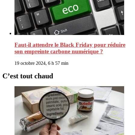
Faut-il attendre le Black Friday pour réduire
son empreinte carbone numérique ?
19 octobre 2024, 6 h 57 min
C’est tout chaud