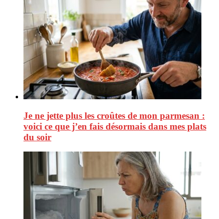
Je ne jette plus les croûtes de mon parmesan :
voici ce que j’en fais désormais dans mes plats
du soir