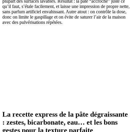
plupart des surfaces lavables. Résultat : la pâte “accroche” juste ce
qu’il faut, s’étale facilement, et laisse une impression de propre nette,
sans parfum artificiel envahissant. Autre atout : on contrôle la dose,
donc on limite le gaspillage et on évite de saturer l’air de la maison
avec des pulvérisations répétées.
La recette express de la pâte dégraissante
: zestes, bicarbonate, eau… et les bons
gestes pour la texture parfaite