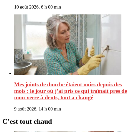
10 août 2026, 6 h 00 min
Mes joints de douche étaient noirs depuis des
mois : le jour où j’ai pris ce qui traînait près de
mon verre à dents, tout a changé
9 août 2026, 14 h 00 min
C’est tout chaud