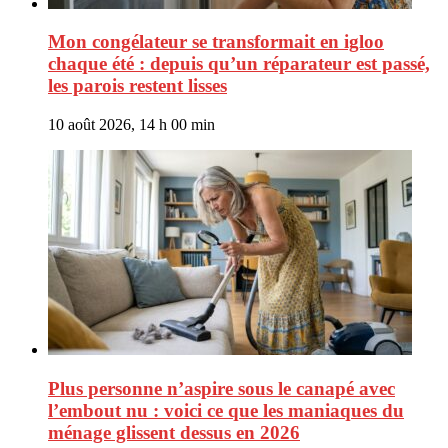
Mon congélateur se transformait en igloo
chaque été : depuis qu’un réparateur est passé,
les parois restent lisses
10 août 2026, 14 h 00 min
Plus personne n’aspire sous le canapé avec
l’embout nu : voici ce que les maniaques du
ménage glissent dessus en 2026