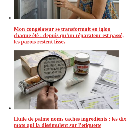
Mon congélateur se transformait en igloo
chaque été : depuis qu’un réparateur est passé,
les parois restent lisses
Huile de palme noms caches ingredients : les dix
mots qui la dissimulent sur l’etiquette