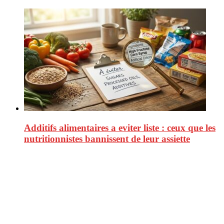
Additifs alimentaires a eviter liste : ceux que les
nutritionnistes bannissent de leur assiette