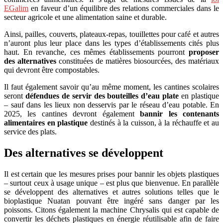
EGalim
en faveur d’un équilibre des relations commerciales dans le
secteur agricole et une alimentation saine et durable.
Ainsi, pailles, couverts, plateaux-repas, touillettes pour café et autres
n’auront plus leur place dans les types d’établissements cités plus
haut. En revanche, ces mêmes établissements pourront
proposer
des alternatives
constituées de matières biosourcées, des matériaux
qui devront être compostables.
Il faut également savoir qu’au même moment, les cantines scolaires
seront
défendues de servir des bouteilles d’eau plate
en plastique
– sauf dans les lieux non desservis par le réseau d’eau potable. En
2025, les cantines devront également
bannir les contenants
alimentaires en plastique
destinés à la cuisson, à la réchauffe et au
service des plats.
Des alternatives se développent
Il est certain que les mesures prises pour bannir les objets plastiques
– surtout ceux à usage unique – est plus que bienvenue. En parallèle
se développent des alternatives et autres solutions telles que le
bioplastique Nuatan pouvant être ingéré sans danger par les
poissons. Citons également la machine Chrysalis qui est capable de
convertir les déchets plastiques en énergie réutilisable afin de faire