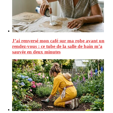
J’ai renversé mon café sur ma robe avant un
rendez-vous : ce tube de la salle de bain m’a
sauvée en deux minutes