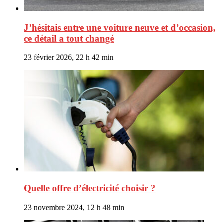
J’hésitais entre une voiture neuve et d’occasion,
ce détail a tout changé
23 février 2026, 22 h 42 min
Quelle offre d’électricité choisir ?
23 novembre 2024, 12 h 48 min