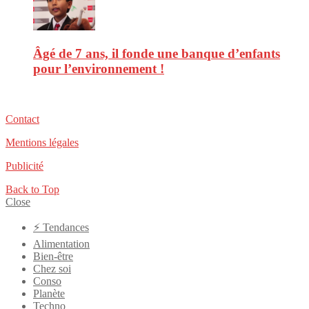
Âgé de 7 ans, il fonde une banque d’enfants
pour l’environnement !
Contact
Mentions légales
Publicité
Back to Top
Close
⚡️ Tendances
Alimentation
Bien-être
Chez soi
Conso
Planète
Techno