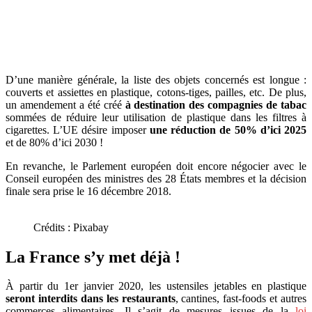
D’une manière générale, la liste des objets concernés est longue :
couverts et assiettes en plastique, cotons-tiges, pailles, etc. De plus,
un amendement a été créé
à destination des compagnies de tabac
sommées de réduire leur utilisation de plastique dans les filtres à
cigarettes. L’UE désire imposer
une réduction de 50% d’ici 2025
et de 80% d’ici 2030 !
En revanche, le Parlement européen doit encore négocier avec le
Conseil européen des ministres des 28 États membres et la décision
finale sera prise le 16 décembre 2018.
Crédits : Pixabay
La France s’y met déjà !
À partir du 1er janvier 2020, les ustensiles jetables en plastique
seront interdits dans les restaurants
, cantines, fast-foods et autres
commerces alimentaires. Il s’agit de mesures issues de la
loi