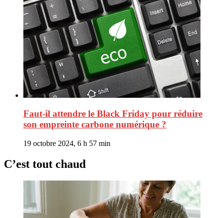
Faut-il attendre le Black Friday pour réduire
son empreinte carbone numérique ?
19 octobre 2024, 6 h 57 min
C’est tout chaud