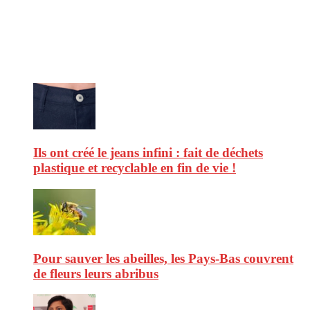
d’environnement. Retrouvez chaque jour des informations de qualité
afin de vous aider à vous repérer dans le vaste monde de la
consommation et faire de vous des citoyens éclairés.
Ne ratez pas :
Ils ont créé le jeans infini : fait de déchets
plastique et recyclable en fin de vie !
Pour sauver les abeilles, les Pays-Bas couvrent
de fleurs leurs abribus