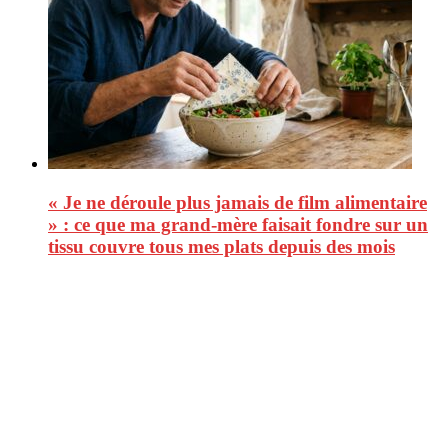
« Je ne déroule plus jamais de film alimentaire
» : ce que ma grand-mère faisait fondre sur un
tissu couvre tous mes plats depuis des mois
CitizenPost est un magazine qui décrypte les nouvelles tendances de
consommation en matière d’alimentation, de beauté ou encore