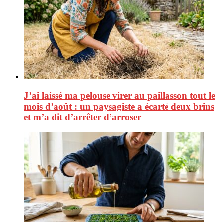
J’ai laissé ma pelouse virer au paillasson tout le
mois d’août : un paysagiste a écarté deux brins
et m’a dit d’arrêter d’arroser