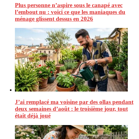
Plus personne n’aspire sous le canapé avec
l’embout nu : voici ce que les maniaques du
ménage glissent dessus en 2026
J’ai remplacé ma voisine par des ollas pendant
deux semaines d’août : le troisième jour, tout
était déjà joué