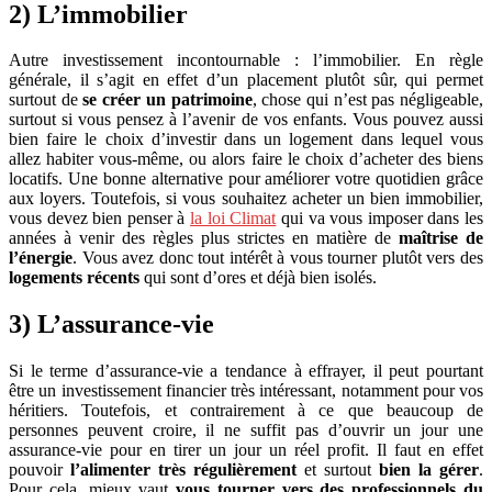
2) L’immobilier
Autre investissement incontournable : l’immobilier. En règle
générale, il s’agit en effet d’un placement plutôt sûr, qui permet
surtout de
se créer un patrimoine
, chose qui n’est pas négligeable,
surtout si vous pensez à l’avenir de vos enfants. Vous pouvez aussi
bien faire le choix d’investir dans un logement dans lequel vous
allez habiter vous-même, ou alors faire le choix d’acheter des biens
locatifs. Une bonne alternative pour améliorer votre quotidien grâce
aux loyers. Toutefois, si vous souhaitez acheter un bien immobilier,
vous devez bien penser à
la loi Climat
qui va vous imposer dans les
années à venir des règles plus strictes en matière de
maîtrise de
l’énergie
. Vous avez donc tout intérêt à vous tourner plutôt vers des
logements récents
qui sont d’ores et déjà bien isolés.
3) L’assurance-vie
Si le terme d’assurance-vie a tendance à effrayer, il peut pourtant
être un investissement financier très intéressant, notamment pour vos
héritiers. Toutefois, et contrairement à ce que beaucoup de
personnes peuvent croire, il ne suffit pas d’ouvrir un jour une
assurance-vie pour en tirer un jour un réel profit. Il faut en effet
pouvoir
l’alimenter très régulièrement
et surtout
bien la gérer
.
Pour cela, mieux vaut
vous tourner vers des professionnels du