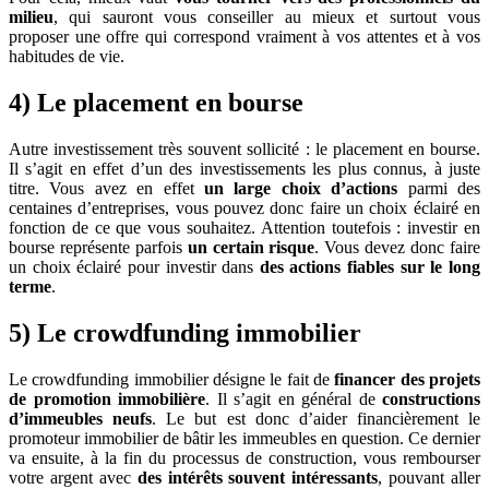
milieu
, qui sauront vous conseiller au mieux et surtout vous
proposer une offre qui correspond vraiment à vos attentes et à vos
habitudes de vie.
4) Le placement en bourse
Autre investissement très souvent sollicité : le placement en bourse.
Il s’agit en effet d’un des investissements les plus connus, à juste
titre. Vous avez en effet
un large choix d’actions
parmi des
centaines d’entreprises, vous pouvez donc faire un choix éclairé en
fonction de ce que vous souhaitez. Attention toutefois : investir en
bourse représente parfois
un certain risque
. Vous devez donc faire
un choix éclairé pour investir dans
des actions fiables sur le long
terme
.
5) Le crowdfunding immobilier
Le crowdfunding immobilier désigne le fait de
financer des projets
de promotion immobilière
. Il s’agit en général de
constructions
d’immeubles neufs
. Le but est donc d’aider financièrement le
promoteur immobilier de bâtir les immeubles en question. Ce dernier
va ensuite, à la fin du processus de construction, vous rembourser
votre argent avec
des intérêts souvent intéressants
, pouvant aller