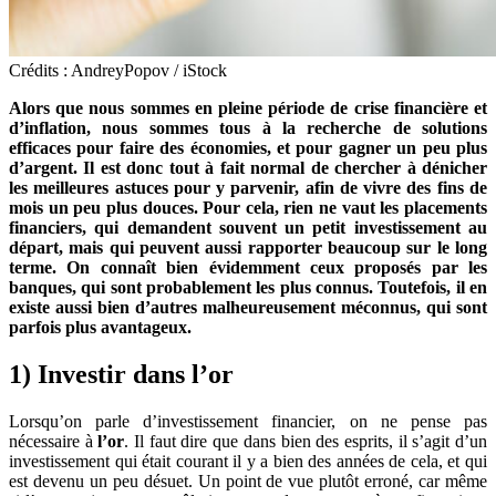
Crédits : AndreyPopov / iStock
Alors que nous sommes en pleine période de crise financière et
d’inflation, nous sommes tous à la recherche de solutions
efficaces pour faire des économies, et pour gagner un peu plus
d’argent. Il est donc tout à fait normal de chercher à dénicher
les meilleures astuces pour y parvenir, afin de vivre des fins de
mois un peu plus douces. Pour cela, rien ne vaut les placements
financiers, qui demandent souvent un petit investissement au
départ, mais qui peuvent aussi rapporter beaucoup sur le long
terme. On connaît bien évidemment ceux proposés par les
banques, qui sont probablement les plus connus. Toutefois, il en
existe aussi bien d’autres malheureusement méconnus, qui sont
parfois plus avantageux.
1) Investir dans l’or
Lorsqu’on parle d’investissement financier, on ne pense pas
nécessaire à
l’or
. Il faut dire que dans bien des esprits, il s’agit d’un
investissement qui était courant il y a bien des années de cela, et qui
est devenu un peu désuet. Un point de vue plutôt erroné, car même