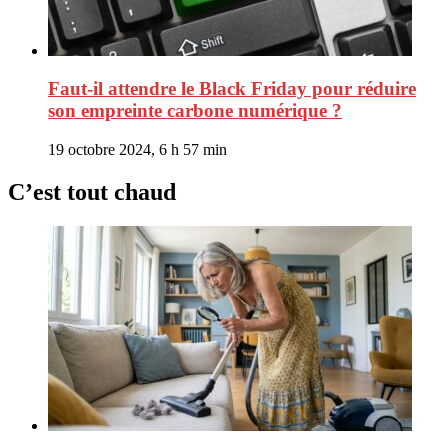
Faut-il attendre le Black Friday pour réduire
son empreinte carbone numérique ?
19 octobre 2024, 6 h 57 min
C’est tout chaud