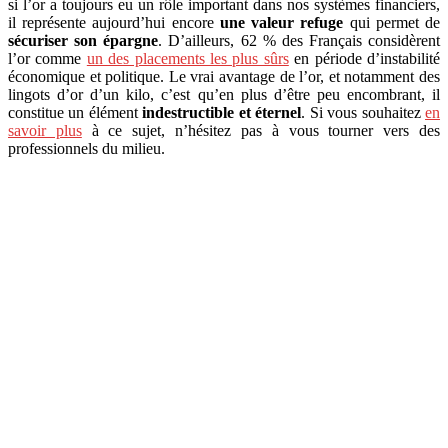
si l’or a toujours eu un rôle important dans nos systèmes financiers,
il représente aujourd’hui encore
une valeur refuge
qui permet de
sécuriser son épargne
. D’ailleurs, 62 % des Français considèrent
l’or comme
un des placements les plus sûrs
en période d’instabilité
économique et politique. Le vrai avantage de l’or, et notamment des
lingots d’or d’un kilo, c’est qu’en plus d’être peu encombrant, il
constitue un élément
indestructible et éternel
. Si vous souhaitez
en
savoir plus
à ce sujet, n’hésitez pas à vous tourner vers des
professionnels du milieu.