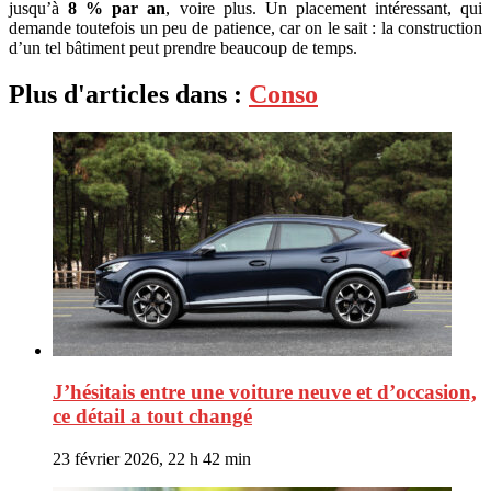
jusqu’à
8 % par an
, voire plus. Un placement intéressant, qui
demande toutefois un peu de patience, car on le sait : la construction
d’un tel bâtiment peut prendre beaucoup de temps.
Plus d'articles dans :
Conso
J’hésitais entre une voiture neuve et d’occasion,
ce détail a tout changé
23 février 2026, 22 h 42 min