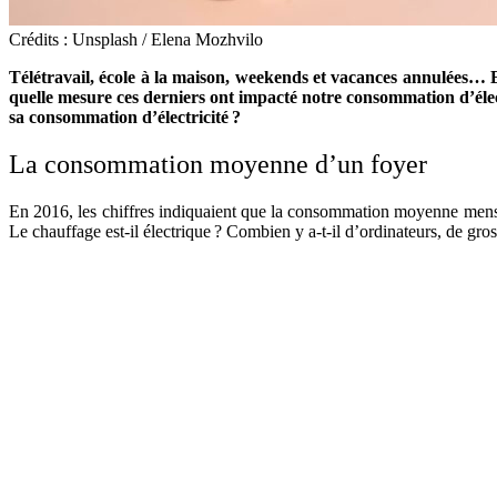
Crédits : Unsplash / Elena Mozhvilo
Télétravail, école à la maison, weekends et vacances annulées… 
quelle mesure ces derniers ont impacté notre consommation d’élect
sa consommation d’électricité ?
La consommation moyenne d’un foyer
En 2016, les chiffres indiquaient que la consommation moyenne mensue
Le chauffage est-il électrique ? Combien y a-t-il d’ordinateurs, de gro