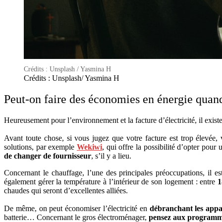
Crédits : Unsplash / Yasmina H
Crédits : Unsplash/ Yasmina H
Peut-on faire des économies en énergie quand 
Heureusement pour l’environnement et la facture d’électricité, il exis
Avant toute chose, si vous jugez que votre facture est trop élevée
solutions, par exemple
Wekiwi
, qui offre la possibilité d’opter pou
de changer de fournisseur
, s’il y a lieu.
Concernant le chauffage, l’une des principales préoccupations, il e
également gérer la température à l’intérieur de son logement : entre
1
chaudes qui seront d’excellentes alliées.
De même, on peut économiser l’électricité en
débranchant les appar
batterie… Concernant le gros électroménager,
pensez aux programm