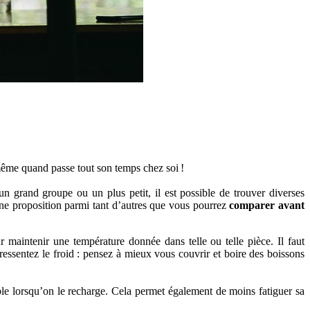
 même quand passe tout son temps chez soi !
 un grand groupe ou un plus petit, il est possible de trouver diverses
 Une proposition parmi tant d’autres que vous pourrez
comparer avant
 maintenir une température donnée dans telle ou telle pièce. Il faut
 ressentez le froid : pensez à mieux vous couvrir et boire des boissons
able lorsqu’on le recharge. Cela permet également de moins fatiguer sa