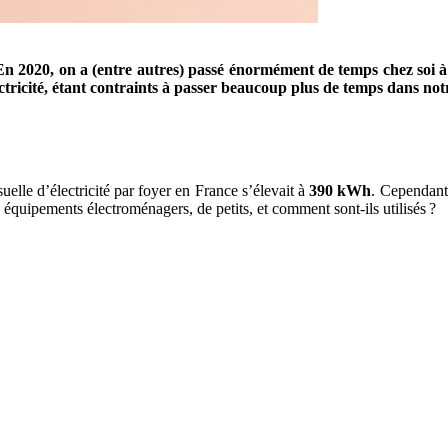
En 2020, on a (entre autres) passé énormément de temps chez soi 
ricité, étant contraints à passer beaucoup plus de temps dans notre
lle d’électricité par foyer en France s’élevait à
390 kWh
. Cependant
s équipements électroménagers, de petits, et comment sont-ils utilisés ?