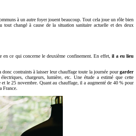
rs communs à un autre foyer jouent beaucoup. Tout cela joue un rôle bien
 tout changé à cause de la situation sanitaire actuelle et des deux
ême en ce qui concerne le deuxième confinement. En effet,
il a eu lieu
 a donc contraints à laisser leur chauffage toute la journée pour
garder
 électriques, chargeurs, lumière, etc. Une étude a estimé que cette
re et le 25 novembre. Quant au chauffage, il a augmenté de 40 % pour
a France.