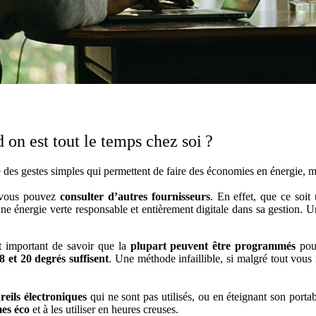
on est tout le temps chez soi ?
te des gestes simples qui permettent de faire des économies en énergie,
, vous pouvez
consulter d’autres fournisseurs
. En effet, que ce soit
r une énergie verte responsable et entièrement digitale dans sa gestion.
st important de savoir que la
plupart peuvent être programmés
pour
8 et 20 degrés suffisent
. Une méthode infaillible, si malgré tout vous
eils électroniques
qui ne sont pas utilisés, ou en éteignant son port
es éco
et à les utiliser en heures creuses.