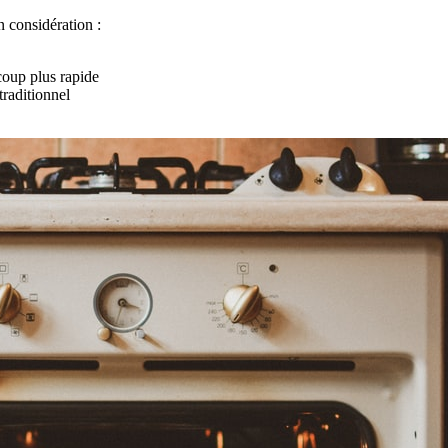
n considération :
ucoup plus rapide
 traditionnel