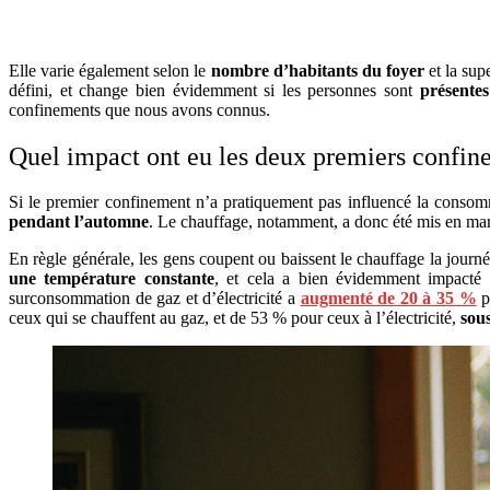
Elle varie également selon le
nombre d’habitants du foyer
et la sup
défini, et change bien évidemment si les personnes sont
présentes
confinements que nous avons connus.
Quel impact ont eu les deux premiers confine
Si le premier confinement n’a pratiquement pas influencé la consomm
pendant l’automne
. Le chauffage, notamment, a donc été mis en m
En règle générale, les gens coupent ou baissent le chauffage la journée
une température constante
, et cela a bien évidemment impacté à 
surconsommation de gaz et d’électricité a
augmenté de 20 à 35 %
p
ceux qui se chauffent au gaz, et de 53 % pour ceux à l’électricité,
sou