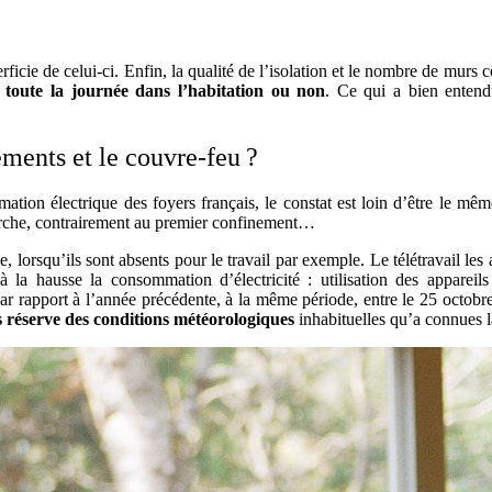
erficie de celui-ci. Enfin, la qualité de l’isolation et le nombre de mu
 toute la journée dans l’habitation ou non
. Ce qui a bien entendu
ments et le couvre-feu ?
ation électrique des foyers français, le constat est loin d’être le m
arche, contrairement au premier confinement…
, lorsqu’ils sont absents pour le travail par exemple. Le télétravail les
la hausse la consommation d’électricité : utilisation des appareils
ar rapport à l’année précédente, à la même période, entre le 25 octob
s réserve des conditions météorologiques
inhabituelles qu’a connues l