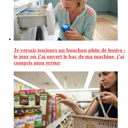
Je versais toujours un bouchon plein de lessive :
le jour où j’ai ouvert le bac de ma machine, j’ai
compris mon erreur