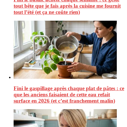
tout bête que je fais après la cuisine me fournit
tout l’été (et ça ne coûte rien)
Fini le gaspillage après chaque plat de pâtes : ce
que les anciens faisaient de cette eau refait
surface en 2026 (et c’est franchement malin)