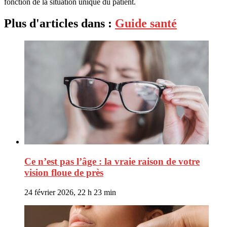
fonction de la situation unique du patient.
Plus d'articles dans :
Guide santé
Ce n’est pas l’âge : la vraie raison de votre
vision floue de près
24 février 2026, 22 h 23 min