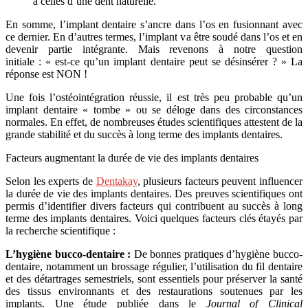
à celles d’une dent naturelle.
En somme, l’implant dentaire s’ancre dans l’os en fusionnant avec
ce dernier. En d’autres termes, l’implant va être soudé dans l’os et en
devenir partie intégrante. Mais revenons à notre question
initiale : « est-ce qu’un implant dentaire peut se désinsérer ? » La
réponse est NON !
Une fois l’ostéointégration réussie, il est très peu probable qu’un
implant dentaire « tombe » ou se déloge dans des circonstances
normales. En effet, de nombreuses études scientifiques attestent de la
grande stabilité et du succès à long terme des implants dentaires.
Facteurs augmentant la durée de vie des implants dentaires
Selon les experts de
Dentakay
, plusieurs facteurs peuvent influencer
la durée de vie des implants dentaires. Des preuves scientifiques ont
permis d’identifier divers facteurs qui contribuent au succès à long
terme des implants dentaires. Voici quelques facteurs clés étayés par
la recherche scientifique :
L’hygiène bucco-dentaire :
De bonnes pratiques d’hygiène bucco-
dentaire, notamment un brossage régulier, l’utilisation du fil dentaire
et des détartrages semestriels, sont essentiels pour préserver la santé
des tissus environnants et des restaurations soutenues par les
implants. Une étude publiée dans le
Journal of Clinical