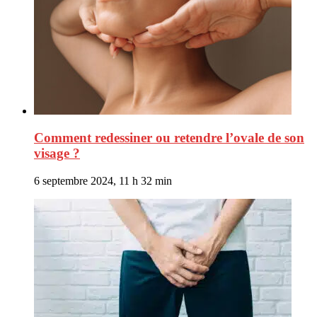
Comment redessiner ou retendre l’ovale de son
visage ?
6 septembre 2024, 11 h 32 min