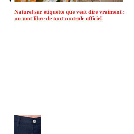
Naturel sur etiquette que veut dire vraiment :
un mot libre de tout controle officiel
CitizenPost est un magazine qui décrypte les nouvelles tendances de
consommation en matière d’alimentation, de beauté ou encore
d’environnement. Retrouvez chaque jour des informations de qualité
afin de vous aider à vous repérer dans le vaste monde de la
consommation et faire de vous des citoyens éclairés.
Ne ratez pas :