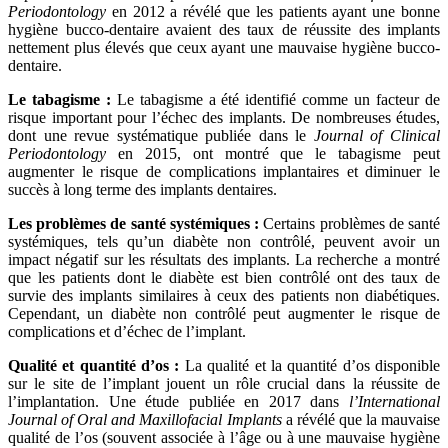
Periodontology
en 2012 a révélé que les patients ayant une bonne
hygiène bucco-dentaire avaient des taux de réussite des implants
nettement plus élevés que ceux ayant une mauvaise hygiène bucco-
dentaire.
Le tabagisme :
Le tabagisme a été identifié comme un facteur de
risque important pour l’échec des implants. De nombreuses études,
dont une revue systématique publiée dans le
Journal of Clinical
Periodontology
en 2015, ont montré que le tabagisme peut
augmenter le risque de complications implantaires et diminuer le
succès à long terme des implants dentaires.
Les problèmes de santé systémiques :
Certains problèmes de santé
systémiques, tels qu’un diabète non contrôlé, peuvent avoir un
impact négatif sur les résultats des implants. La recherche a montré
que les patients dont le diabète est bien contrôlé ont des taux de
survie des implants similaires à ceux des patients non diabétiques.
Cependant, un diabète non contrôlé peut augmenter le risque de
complications et d’échec de l’implant.
Qualité et quantité d’os :
La qualité et la quantité d’os disponible
sur le site de l’implant jouent un rôle crucial dans la réussite de
l’implantation. Une étude publiée en 2017 dans
l’International
Journal of Oral and Maxillofacial Implants
a révélé que la mauvaise
qualité de l’os (souvent associée à l’âge ou à une mauvaise hygiène