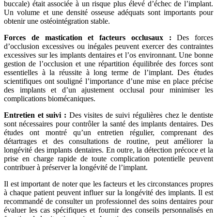
buccale) était associée à un risque plus élevé d’échec de l’implant.
Un volume et une densité osseuse adéquats sont importants pour
obtenir une ostéointégration stable.
Forces de mastication et facteurs occlusaux :
Des forces
d’occlusion excessives ou inégales peuvent exercer des contraintes
excessives sur les implants dentaires et l’os environnant. Une bonne
gestion de l’occlusion et une répartition équilibrée des forces sont
essentielles à la réussite à long terme de l’implant. Des études
scientifiques ont souligné l’importance d’une mise en place précise
des implants et d’un ajustement occlusal pour minimiser les
complications biomécaniques.
Entretien et suivi :
Des visites de suivi régulières chez le dentiste
sont nécessaires pour contrôler la santé des implants dentaires. Des
études ont montré qu’un entretien régulier, comprenant des
détartrages et des consultations de routine, peut améliorer la
longévité des implants dentaires. En outre, la détection précoce et la
prise en charge rapide de toute complication potentielle peuvent
contribuer à préserver la longévité de l’implant.
Il est important de noter que les facteurs et les circonstances propres
à chaque patient peuvent influer sur la longévité des implants. Il est
recommandé de consulter un professionnel des soins dentaires pour
évaluer les cas spécifiques et fournir des conseils personnalisés en