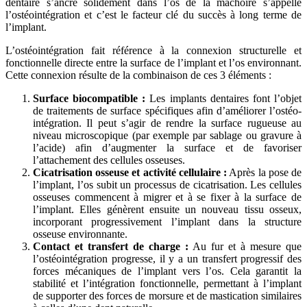
dentaire s’ancre solidement dans l’os de la mâchoire s’appelle
l’ostéointégration et c’est le facteur clé du succès à long terme de
l’implant.
L’ostéointégration fait référence à la connexion structurelle et
fonctionnelle directe entre la surface de l’implant et l’os environnant.
Cette connexion résulte de la combinaison de ces 3 éléments :
Surface biocompatible :
Les implants dentaires font l’objet
de traitements de surface spécifiques afin d’améliorer l’ostéo-
intégration. Il peut s’agir de rendre la surface rugueuse au
niveau microscopique (par exemple par sablage ou gravure à
l’acide) afin d’augmenter la surface et de favoriser
l’attachement des cellules osseuses.
Cicatrisation osseuse et activité cellulaire :
Après la pose de
l’implant, l’os subit un processus de cicatrisation. Les cellules
osseuses commencent à migrer et à se fixer à la surface de
l’implant. Elles génèrent ensuite un nouveau tissu osseux,
incorporant progressivement l’implant dans la structure
osseuse environnante.
Contact et transfert de charge :
Au fur et à mesure que
l’ostéointégration progresse, il y a un transfert progressif des
forces mécaniques de l’implant vers l’os. Cela garantit la
stabilité et l’intégration fonctionnelle, permettant à l’implant
de supporter des forces de morsure et de mastication similaires