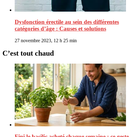
Dysfonction érectile au sein des différentes
catégories d’âge : Causes et solutions
27 novembre 2023, 12 h 25 min
C’est tout chaud
Fini le basilic acheté chaque semaine : ce geste