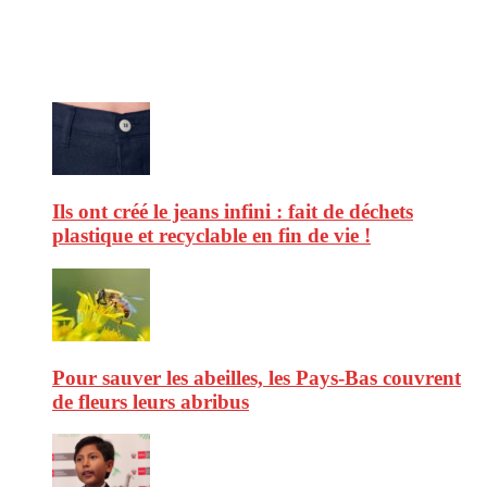
afin de vous aider à vous repérer dans le vaste monde de la
consommation et faire de vous des citoyens éclairés.
Ne ratez pas :
Ils ont créé le jeans infini : fait de déchets
plastique et recyclable en fin de vie !
Pour sauver les abeilles, les Pays-Bas couvrent
de fleurs leurs abribus