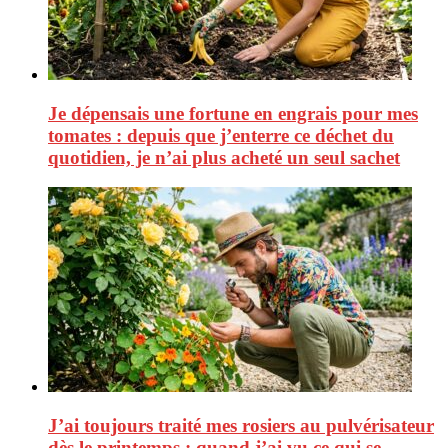
Je dépensais une fortune en engrais pour mes
tomates : depuis que j’enterre ce déchet du
quotidien, je n’ai plus acheté un seul sachet
J’ai toujours traité mes rosiers au pulvérisateur
dès le printemps : quand j’ai vu ce qui se