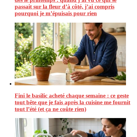
passait sur la fleur d’à côté, j’ai compris
pourquoi je m’épuisais pour rien
Fini le basilic acheté chaque semaine : ce geste
tout bête que je fais après la cuisine me fournit
tout l’été (et ça ne coûte rien)