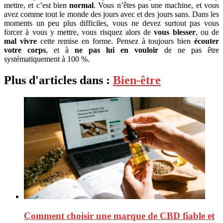
mettre, et c’est bien
normal
. Vous n’êtes pas une machine, et vous
avez comme tout le monde des jours avec et des jours sans. Dans les
moments un peu plus difficiles, vous ne devez surtout pas vous
forcer à vous y mettre, vous risquez alors de
vous blesser
, ou de
mal vivre
cette remise en forme. Pensez à toujours bien
écouter
votre corps
, et à
ne pas lui en vouloir
de ne pas être
systématiquement à 100 %.
Plus d'articles dans :
Bien-être
Comment choisir une marque de CBD fiable et