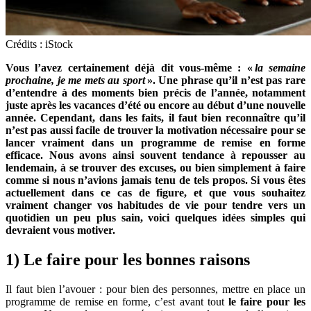
Crédits : iStock
Vous l’avez certainement déjà dit vous-même : «
la semaine
prochaine, je me mets au sport
». Une phrase qu’il n’est pas rare
d’entendre à des moments bien précis de l’année, notamment
juste après les vacances d’été ou encore au début d’une nouvelle
année. Cependant, dans les faits, il faut bien reconnaître qu’il
n’est pas aussi facile de trouver la motivation nécessaire pour se
lancer vraiment dans un programme de remise en forme
efficace. Nous avons ainsi souvent tendance à repousser au
lendemain, à se trouver des excuses, ou bien simplement à faire
comme si nous n’avions jamais tenu de tels propos. Si vous êtes
actuellement dans ce cas de figure, et que vous souhaitez
vraiment changer vos habitudes de vie pour tendre vers un
quotidien un peu plus sain, voici quelques idées simples qui
devraient vous motiver.
1) Le faire pour les bonnes raisons
Il faut bien l’avouer : pour bien des personnes, mettre en place un
programme de remise en forme, c’est avant tout
le faire pour les