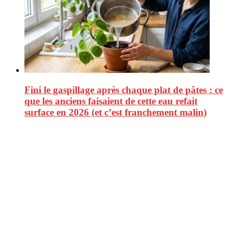
Fini le gaspillage après chaque plat de pâtes : ce
que les anciens faisaient de cette eau refait
surface en 2026 (et c’est franchement malin)
CitizenPost est un magazine qui décrypte les nouvelles tendances de
consommation en matière d’alimentation, de beauté ou encore
d’environnement. Retrouvez chaque jour des informations de qualité