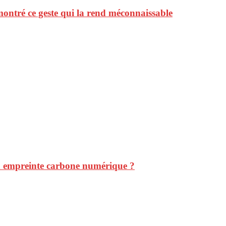
 montré ce geste qui la rend méconnaissable
on empreinte carbone numérique ?