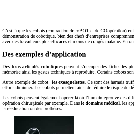
C’est là que les cobots (contraction de roBOT et de COopération) entren
démonstration de cobotique, bien des chefs d’entreprises comprenne
avec des travailleurs plus efficaces et moins de congés maladie. En out
Des exemples d’application
Des
bras articulés robotiques
peuvent s’occuper des tâches les plu
mémorise ainsi les gestes techniques à reproduire. Certains cobots so
Autre exemple de cobot :
les exosquelettes
. Ce sont des harnais truf
efforts diminuer. Les cobots permettent ainsi de réduire le risque de d
Les cobots peuvent également opérer là où l’humain éprouve des di
opération chirurgicale par exemple. Dans
le domaine médical
, les a
la rééducation ou des prothèses.