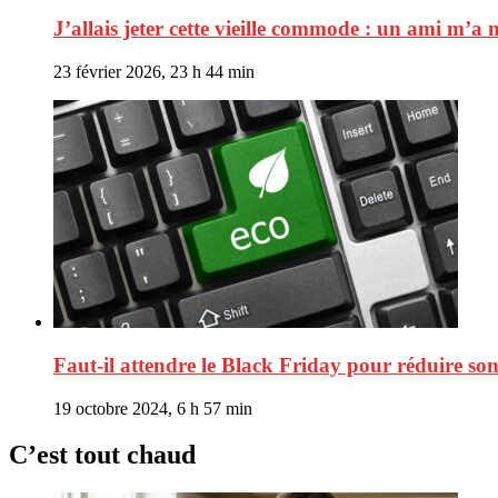
J’allais jeter cette vieille commode : un ami m’a
23 février 2026, 23 h 44 min
Faut-il attendre le Black Friday pour réduire s
19 octobre 2024, 6 h 57 min
C’est tout chaud