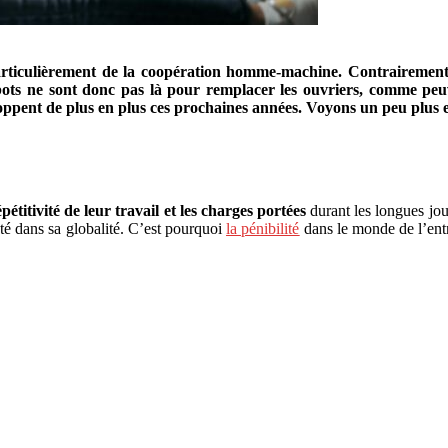
particulièrement de la coopération homme-machine. Contrairement 
obots ne sont donc pas là pour remplacer les ouvriers, comme pe
eloppent de plus en plus ces prochaines années. Voyons un peu plus e
épétitivité de leur travail et les charges portées
durant les longues jou
té dans sa globalité. C’est pourquoi
la pénibilité
dans le monde de l’entr