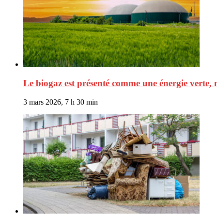
Le biogaz est présenté comme une énergie verte, 
3 mars 2026, 7 h 30 min