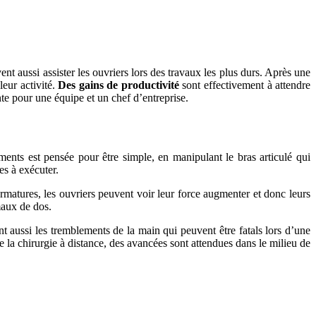
nt aussi assister les ouvriers lors des travaux les plus durs. Après une
leur activité.
Des gains de productivité
sont effectivement à attendre
nte pour une équipe et un chef d’entreprise.
nts est pensée pour être simple, en manipulant le bras articulé qui
es à exécuter.
 armatures, les ouvriers peuvent voir leur force augmenter et donc leurs
maux de dos.
nt aussi les tremblements de la main qui peuvent être fatals lors d’une
 la chirurgie à distance, des avancées sont attendues dans le milieu de