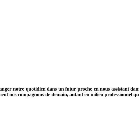
ger notre quotidien dans un futur proche en nous assistant dans 
ement nos compagnons de demain, autant en milieu professionnel que