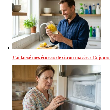
J’ai laissé mes écorces de citron macérer 15 jours