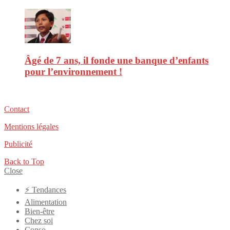
Âgé de 7 ans, il fonde une banque d’enfants
pour l’environnement !
Contact
Mentions légales
Publicité
Back to Top
Close
⚡️ Tendances
Alimentation
Bien-être
Chez soi
Conso