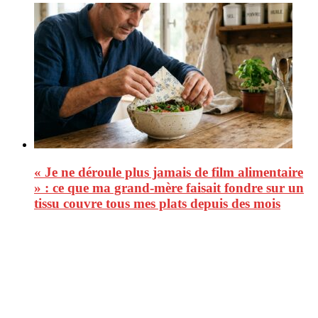
« Je ne déroule plus jamais de film alimentaire
» : ce que ma grand-mère faisait fondre sur un
tissu couvre tous mes plats depuis des mois