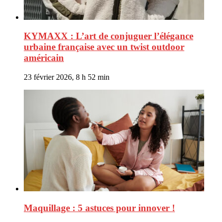
KYMAXX : L’art de conjuguer l’élégance
urbaine française avec un twist outdoor
américain
23 février 2026, 8 h 52 min
Maquillage : 5 astuces pour innover !