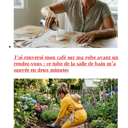
J’ai renversé mon café sur ma robe avant un
rendez-vous : ce tube de la salle de bain m’a
sauvée en deux minutes