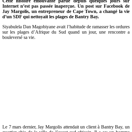
Cette histoire émouvante parue depuis quelques jours sur
Internet n’est pas passée inaperçue. Un post sur Facebook de
Jay Margolis, un entrepreneur de Cape Town, a changé la vie
d’un SDF qui nettoyait les plages de Bantry Bay.
Siyabulela Dan Magobiyane avait l’habitude de ramasser les ordures
sur les plages d’Afrique du Sud quand un jour, une rencontre a
bouleversé sa vie.
Le 7 mars dernier, Jay Margolis attendait un client à Bantry Bay, un