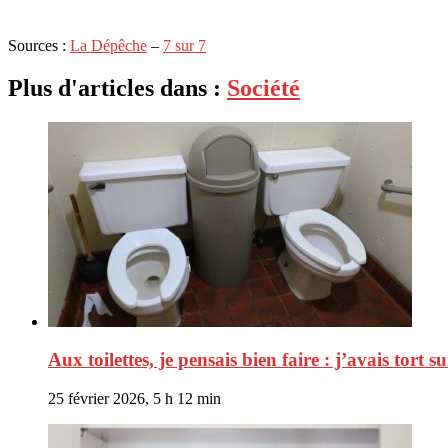
Sources :
La Dépêche
–
7 sur 7
Plus d'articles dans :
Société
Aux toilettes, je pensais bien faire : j’avais tort su
25 février 2026, 5 h 12 min