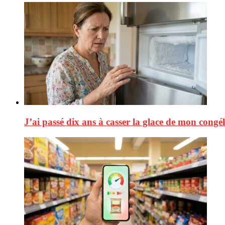
J’ai passé dix ans à casser la glace de mon congé