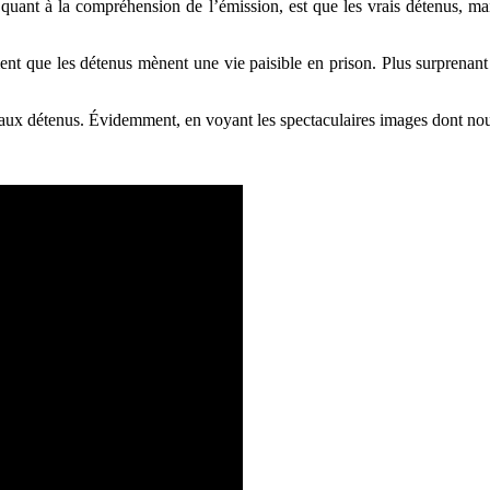
, quant à la compréhension de l’émission, est que les vrais détenus, ma
nt que les détenus mènent une vie paisible en prison. Plus surprenant e
faux détenus. Évidemment, en voyant les spectaculaires images dont no