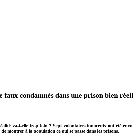
 de faux condamnés dans une prison bien réel
-réalité va-t-elle trop loin ? Sept volontaires innocents ont été 
s, de montrer à la population ce qui se passe dans les prisons.