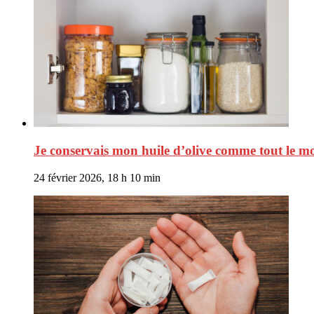
Je conservais mon huile d’olive comme tout le mo
24 février 2026, 18 h 10 min