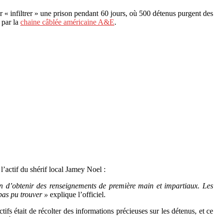
our « infiltrer » une prison pendant 60 jours, où 500 détenus purgent des
 par la
chaine câblée américaine A&E
.
l’actif du shérif local Jamey Noel :
in d’obtenir des renseignements de première main et impartiaux. Les
pas pu trouver »
explique l’officiel.
fs était de récolter des informations précieuses sur les détenus, et ce