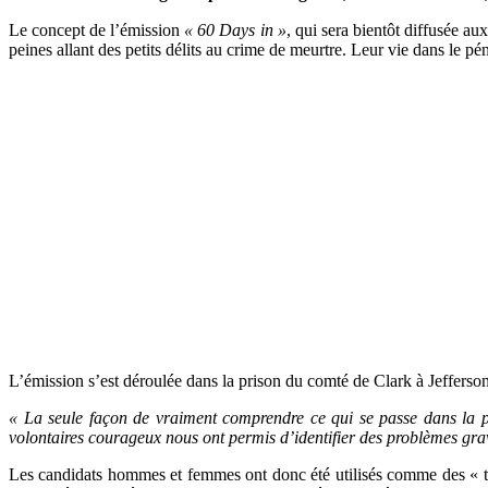
Le concept de l’émission
« 60 Days in »
, qui sera bientôt diffusée au
peines allant des petits délits au crime de meurtre. Leur vie dans le pé
L’émission s’est déroulée dans la prison du comté de Clark à Jeffersonvi
« La seule façon de vraiment comprendre ce qui se passe dans la pr
volontaires courageux nous ont permis d’identifier des problèmes grave
Les candidats hommes et femmes ont donc été utilisés comme des « taupe