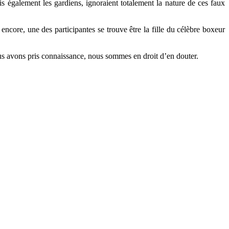
is également les gardiens, ignoraient totalement la nature de ces faux
ncore, une des participantes se trouve être la fille du célèbre boxeur
us avons pris connaissance, nous sommes en droit d’en douter.