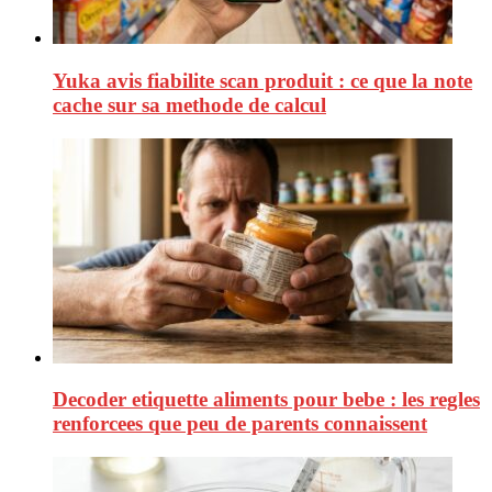
Yuka avis fiabilite scan produit : ce que la note
cache sur sa methode de calcul
Decoder etiquette aliments pour bebe : les regles
renforcees que peu de parents connaissent