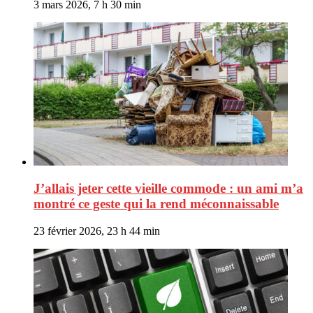
3 mars 2026, 7 h 30 min
J’allais jeter cette vieille commode : un ami m’a
montré ce geste qui la rend méconnaissable
23 février 2026, 23 h 44 min