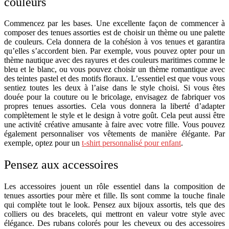
couleurs
Commencez par les bases. Une excellente façon de commencer à
composer des tenues assorties est de choisir un thème ou une palette
de couleurs. Cela donnera de la cohésion à vos tenues et garantira
qu’elles s’accordent bien. Par exemple, vous pouvez opter pour un
thème nautique avec des rayures et des couleurs maritimes comme le
bleu et le blanc, ou vous pouvez choisir un thème romantique avec
des teintes pastel et des motifs floraux. L’essentiel est que vous vous
sentiez toutes les deux à l’aise dans le style choisi. Si vous êtes
douée pour la couture ou le bricolage, envisagez de fabriquer vos
propres tenues assorties. Cela vous donnera la liberté d’adapter
complètement le style et le design à votre goût. Cela peut aussi être
une activité créative amusante à faire avec votre fille. Vous pouvez
également personnaliser vos vêtements de manière élégante. Par
exemple, optez pour un
t-shirt personnalisé pour enfant
.
Pensez aux accessoires
Les accessoires jouent un rôle essentiel dans la composition de
tenues assorties pour mère et fille. Ils sont comme la touche finale
qui complète tout le look. Pensez aux bijoux assortis, tels que des
colliers ou des bracelets, qui mettront en valeur votre style avec
élégance. Des rubans colorés pour les cheveux ou des accessoires