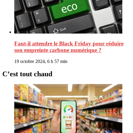
Faut-il attendre le Black Friday pour réduire
son empreinte carbone numérique ?
19 octobre 2024, 6 h 57 min
C’est tout chaud