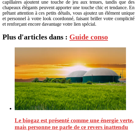
capillaires ajoutent une touche de jeu aux tenues, tandis que des
chapeaux élégants peuvent apporter une touche chic et tendance. En
prêtant attention à ces petits détails, vous ajoutez un élément unique
et personnel à votre look coordonné, faisant briller votre complicité
et renforçant encore davantage votre lien spécial.
Plus d'articles dans :
Guide conso
Le biogaz est présenté comme une énergie verte,
mais personne ne parle de ce revers inattendu