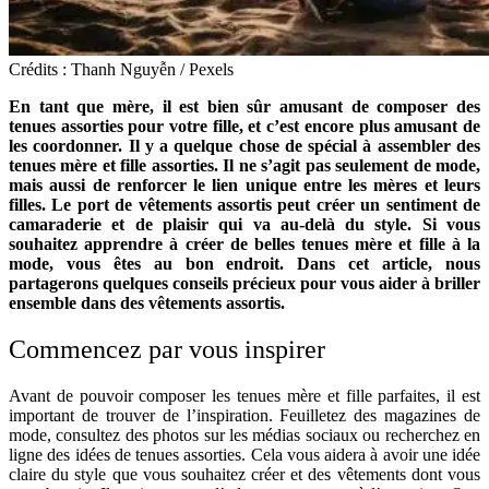
Crédits : Thanh Nguyễn / Pexels
En tant que mère, il est bien sûr amusant de composer des
tenues assorties pour votre fille, et c’est encore plus amusant de
les coordonner. Il y a quelque chose de spécial à assembler des
tenues mère et fille assorties. Il ne s’agit pas seulement de mode,
mais aussi de renforcer le lien unique entre les mères et leurs
filles. Le port de vêtements assortis peut créer un sentiment de
camaraderie et de plaisir qui va au-delà du style. Si vous
souhaitez apprendre à créer de belles tenues mère et fille à la
mode, vous êtes au bon endroit. Dans cet article, nous
partagerons quelques conseils précieux pour vous aider à briller
ensemble dans des vêtements assortis.
Commencez par vous inspirer
Avant de pouvoir composer les tenues mère et fille parfaites, il est
important de trouver de l’inspiration. Feuilletez des magazines de
mode, consultez des photos sur les médias sociaux ou recherchez en
ligne des idées de tenues assorties. Cela vous aidera à avoir une idée
claire du style que vous souhaitez créer et des vêtements dont vous