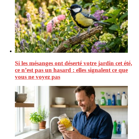
Si les mésanges ont déserté votre jardin cet été,
ce n’est pas un hasard : elles signalent ce que
vous ne voyez pas