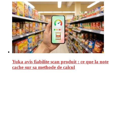
Yuka avis fiabilite scan produit : ce que la note
cache sur sa methode de calcul
CitizenPost est un magazine qui décrypte les nouvelles tendances de