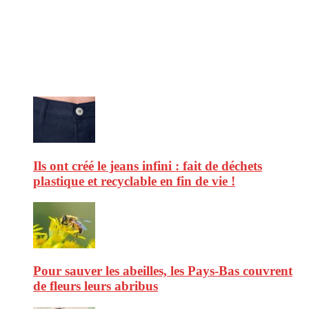
consommation en matière d’alimentation, de beauté ou encore
d’environnement. Retrouvez chaque jour des informations de qualité
afin de vous aider à vous repérer dans le vaste monde de la
consommation et faire de vous des citoyens éclairés.
Ne ratez pas :
Ils ont créé le jeans infini : fait de déchets
plastique et recyclable en fin de vie !
Pour sauver les abeilles, les Pays-Bas couvrent
de fleurs leurs abribus