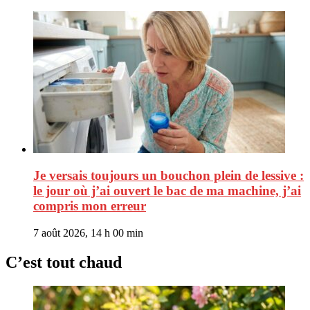
Je versais toujours un bouchon plein de lessive :
le jour où j’ai ouvert le bac de ma machine, j’ai
compris mon erreur
7 août 2026, 14 h 00 min
C’est tout chaud