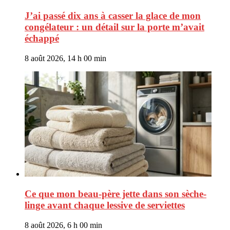
J’ai passé dix ans à casser la glace de mon
congélateur : un détail sur la porte m’avait
échappé
8 août 2026, 14 h 00 min
Ce que mon beau-père jette dans son sèche-
linge avant chaque lessive de serviettes
8 août 2026, 6 h 00 min