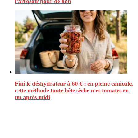
l’arrosoir pour de bon
Fini le déshydrateur à 60 € : en pleine canicule,
cette méthode toute bête sèche mes tomates en
un après-midi