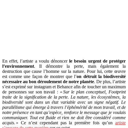
En effet, l’artiste a voulu dénoncer
le besoin urgent de protéger
l’environnement
. Il démontre la perte, mais également la
destruction que cause l’homme sur la nature. Pour lui, cette œuvre
est comme une façon de montrer que l’
on détruit la biodiversité
nécessaire au bon déroulement de notre planète
. De plus, l’artiste
s’est exprimé sur instagram et Behance afin de toucher un maximum
de personnes sur son travail : «
Sur le plan conceptuel, Footprint
traite de la signification de la perte. La nature, les écosystèmes, la
biodiversité sont dans un état variable avec un signe négatif. Le
parallélisme qui émerge à travers l’éphémérité de mon travail, et de
notre présence en tant qu’espèce, renforce le message que je voulais
communiquer. Tout est fluide et rien ne doit être considéré comme
acquis.
» Ce n’est cependant pas la première fois qu’un
artiste
s’engage de cette manière
sur ce sujet.