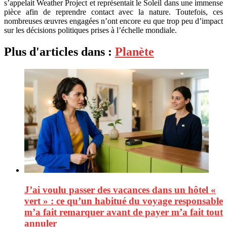
s’appelait Weather Project et représentait le Soleil dans une immense
pièce afin de reprendre contact avec la nature. Toutefois, ces
nombreuses œuvres engagées n’ont encore eu que trop peu d’impact
sur les décisions politiques prises à l’échelle mondiale.
Plus d'articles dans :
Planète
J’ai voulu passer des vacances dans un hôtel «
vert » : ce qu’un habitué du voyage responsable
m’a fait remarquer avant de payer m’a fait tout
annuler