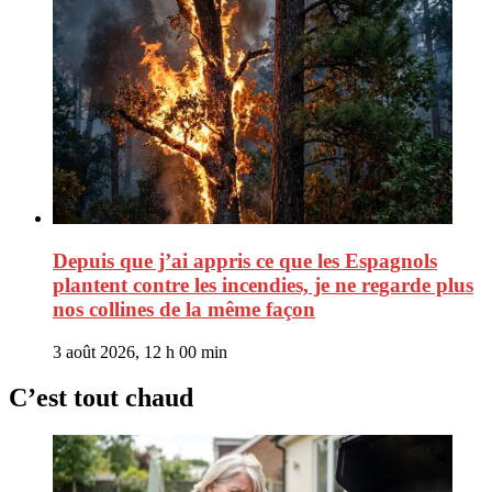
Depuis que j’ai appris ce que les Espagnols
plantent contre les incendies, je ne regarde plus
nos collines de la même façon
3 août 2026, 12 h 00 min
C’est tout chaud