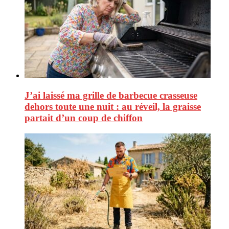
J’ai laissé ma grille de barbecue crasseuse
dehors toute une nuit : au réveil, la graisse
partait d’un coup de chiffon