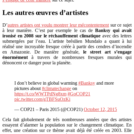
Les autres œuvres d’artistes
D’
autres artistes ont voulu montrer leur mécontentement
sur ce sujet
à leur manière. C’est par exemple le cas de
Banksy qui avait
ironisé en 2008 sur le réchauffement climatique
avec des lettres
submergées par l’eau. L’artiste brésilien Mundalo a quant à lui
réalisé une incroyable fresque créée à partir des cendres d’incendie
en Amazonie. De manière générale,
le street art s’engage
énormément
à travers de nombreuses fresques murales qui
dénoncent ce danger pour la planète.
I don’t believe in global warming
#Banksy
and more
pictures about
#climatechange
on
https://t.co/WWTPdNg8xm
#GoCOP21
pic.twitter.com/gTBFSuOzKi
— COP21 – Paris 2015 (@COP21)
October 12, 2015
Cela fait globalement de très nombreuses années que des artistes
essayent d’alarmer la population sur le changement climatique. En
effet, une création sur ce thème avait déjà été créée en 2003. Elle