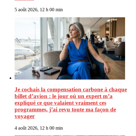
5 août 2026, 12 h 00 min
Je cochais la compensation carbone à chaque
billet d’avion : le jour où un expert m’a
expliqué ce que valaient vraiment ces
programmes, j’ai revu toute ma façon de
voyager
4 août 2026, 12 h 00 min