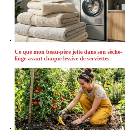
Ce que mon beau-père jette dans son sèche-
linge avant chaque lessive de serviettes