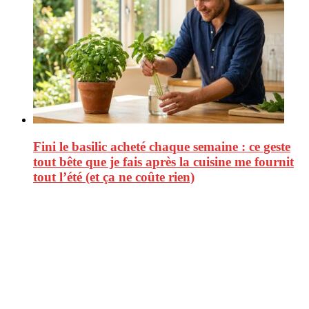
Fini le basilic acheté chaque semaine : ce geste
tout bête que je fais après la cuisine me fournit
tout l’été (et ça ne coûte rien)
CitizenPost est un magazine qui décrypte les nouvelles tendances de
consommation en matière d’alimentation, de beauté ou encore