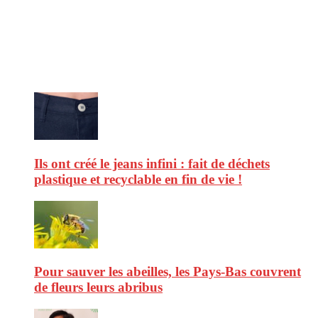
d’environnement. Retrouvez chaque jour des informations de qualité
afin de vous aider à vous repérer dans le vaste monde de la
consommation et faire de vous des citoyens éclairés.
Ne ratez pas :
Ils ont créé le jeans infini : fait de déchets
plastique et recyclable en fin de vie !
Pour sauver les abeilles, les Pays-Bas couvrent
de fleurs leurs abribus