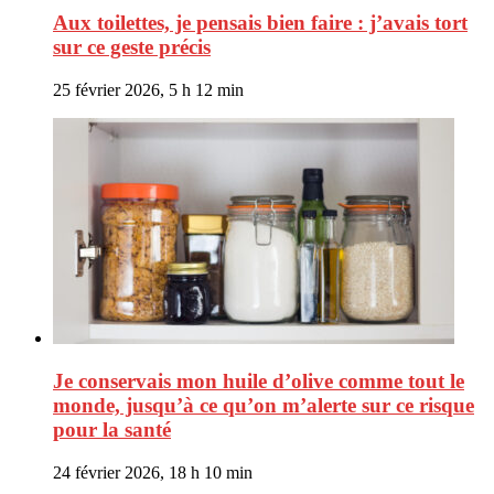
Aux toilettes, je pensais bien faire : j’avais tort
sur ce geste précis
25 février 2026, 5 h 12 min
Je conservais mon huile d’olive comme tout le
monde, jusqu’à ce qu’on m’alerte sur ce risque
pour la santé
24 février 2026, 18 h 10 min