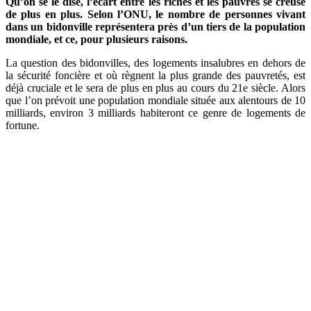
Qu’on se le dise, l’écart entre les riches et les pauvres se creuse
de plus en plus. Selon l’ONU, le nombre de personnes vivant
dans un bidonville représentera près d’un tiers de la population
mondiale, et ce, pour plusieurs raisons.
La question des bidonvilles, des logements insalubres en dehors de
la sécurité foncière et où règnent la plus grande des pauvretés, est
déjà cruciale et le sera de plus en plus au cours du 21e siècle. Alors
que l’on prévoit une population mondiale située aux alentours de 10
milliards, environ 3 milliards habiteront ce genre de logements de
fortune.