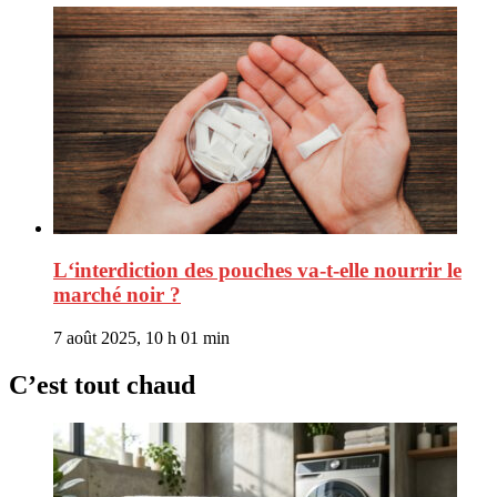
L‘interdiction des pouches va-t-elle nourrir le
marché noir ?
7 août 2025, 10 h 01 min
C’est tout chaud