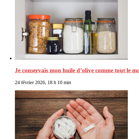
Je conservais mon huile d’olive comme tout le mo
24 février 2026, 18 h 10 min