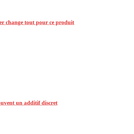
her change tout pour ce produit
ouvent un additif discret