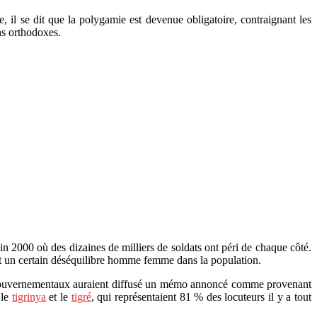
, il se dit que la polygamie est devenue obligatoire, contraignant les
s orthodoxes.
in 2000 où des dizaines de milliers de soldats ont péri de chaque côté.
ant un certain déséquilibre homme femme dans la population.
ro-gouvernementaux auraient diffusé un mémo annoncé comme provenant
 le
tigrinya
et le
tigré
, qui représentaient 81 % des locuteurs il y a tout