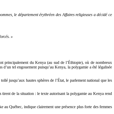
hommes, le département érythréen des Affaires religieuses a décidé ce
orcés. »
enant principalement du Kenya (au sud de l’Éthiopie), où de nombreux
ons d’un tel engouement puisqu’au Kenya, la polygamie a été légalisée
 tollé jusqu’aux hautes sphères de l’État, le parlement national que les
irent de la situation : le texte autorisant la polygamie au Kenya rend
ke au Québec, indique clairement une présence plus forte des femmes