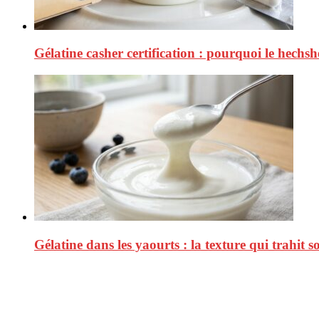
Gélatine casher certification : pourquoi le hechs
Gélatine dans les yaourts : la texture qui trahit s