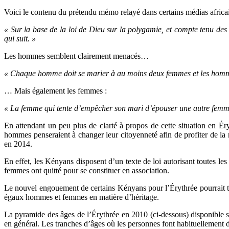
Voici le contenu du prétendu mémo relayé dans certains médias africai
« Sur la base de la loi de Dieu sur la polygamie, et compte tenu des
qui suit. »
Les hommes semblent clairement menacés…
« Chaque homme doit se marier à au moins deux femmes et les hommes q
… Mais également les femmes :
« La femme qui tente d’empêcher son mari d’épouser une autre femme
En attendant un peu plus de clarté à propos de cette situation en É
hommes penseraient à changer leur citoyenneté afin de profiter de la
en 2014.
En effet, les Kényans disposent d’un texte de loi autorisant toutes les
femmes ont quitté pour se constituer en association.
Le nouvel engouement de certains Kényans pour l’Érythrée pourrait tro
égaux hommes et femmes en matière d’héritage.
La pyramide des âges de l’Érythrée en 2010 (ci-dessous) disponible 
en général. Les tranches d’âges où les personnes font habituellement de