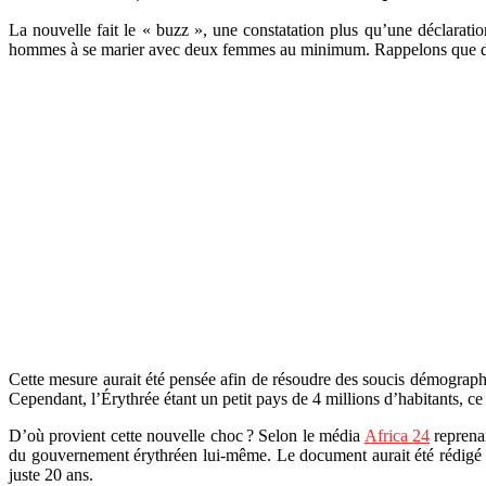
La nouvelle fait le « buzz », une constatation plus qu’une déclaratio
hommes à se marier avec deux femmes au minimum. Rappelons que dan
Cette mesure aurait été pensée afin de résoudre des soucis démograph
Cependant, l’Érythrée étant un petit pays de 4 millions d’habitants, 
D’où provient cette nouvelle choc ? Selon le média
Africa 24
reprena
du gouvernement érythréen lui-même. Le document aurait été rédigé se
juste 20 ans.