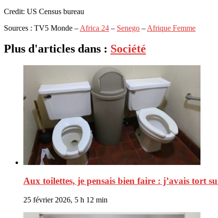
Credit: US Census bureau
Sources : TV5 Monde –
Africa 24
–
Senego
–
Afrique Femme
Plus d'articles dans :
Société
Aux toilettes, je pensais bien faire : j’avais tort su
25 février 2026, 5 h 12 min