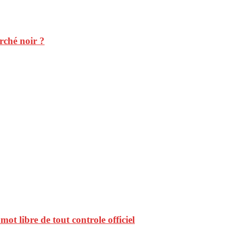
rché noir ?
ot libre de tout controle officiel