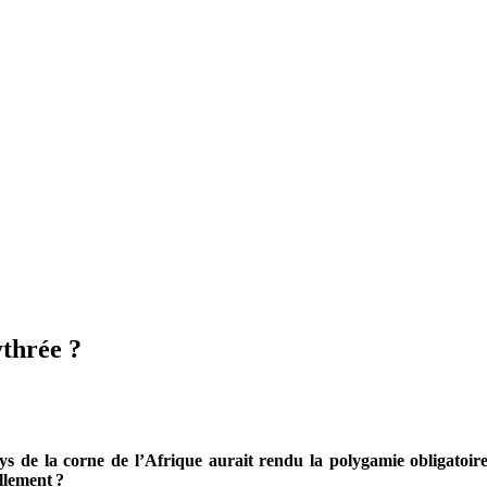
thrée ?
ys de la corne de l’Afrique aurait rendu la polygamie obligatoi
ellement
?