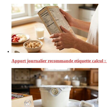
Apport journalier recommande etiquette calcul 