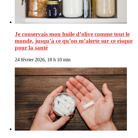
Je conservais mon huile d’olive comme tout le
monde, jusqu’à ce qu’on m’alerte sur ce risque
pour la santé
24 février 2026, 18 h 10 min