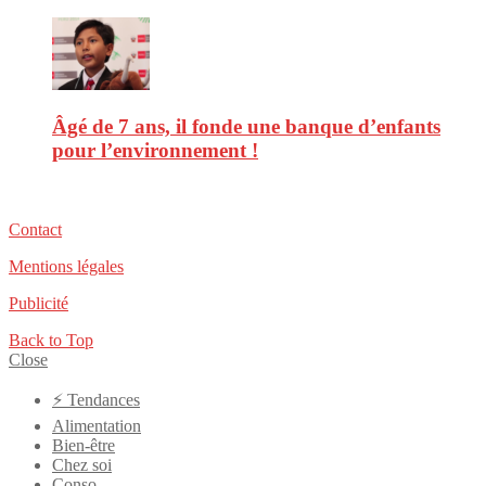
Âgé de 7 ans, il fonde une banque d’enfants
pour l’environnement !
Contact
Mentions légales
Publicité
Back to Top
Close
⚡️ Tendances
Alimentation
Bien-être
Chez soi
Conso