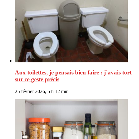
Aux toilettes, je pensais bien faire : j’avais tort
sur ce geste précis
25 février 2026, 5 h 12 min