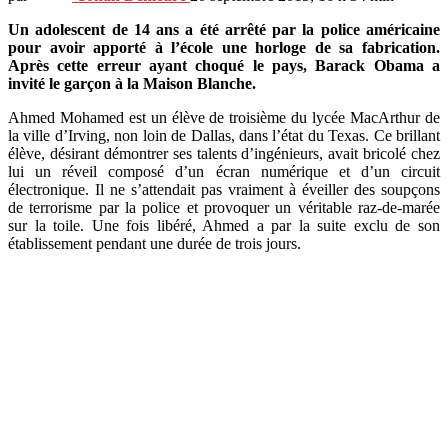
Un adolescent de 14 ans a été arrêté par la police américaine
pour avoir apporté à l’école une horloge de sa fabrication.
Après cette erreur ayant choqué le pays, Barack Obama a
invité le garçon à la Maison Blanche.
Ahmed Mohamed est un élève de troisième du lycée MacArthur de
la ville d’Irving, non loin de Dallas, dans l’état du Texas. Ce brillant
élève, désirant démontrer ses talents d’ingénieurs, avait bricolé chez
lui un réveil composé d’un écran numérique et d’un circuit
électronique. Il ne s’attendait pas vraiment à éveiller des soupçons
de terrorisme par la police et provoquer un véritable raz-de-marée
sur la toile. Une fois libéré, Ahmed a par la suite exclu de son
établissement pendant une durée de trois jours.