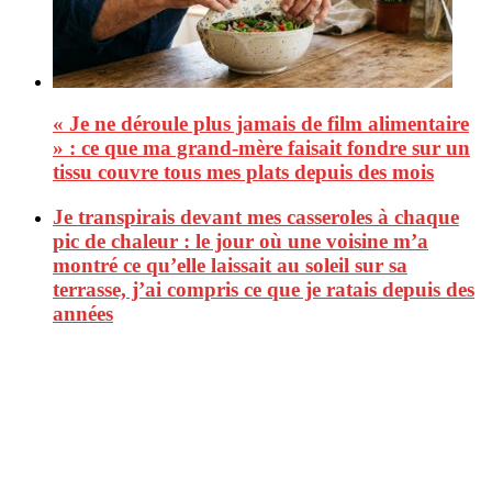
« Je ne déroule plus jamais de film alimentaire
» : ce que ma grand-mère faisait fondre sur un
tissu couvre tous mes plats depuis des mois
Je transpirais devant mes casseroles à chaque
pic de chaleur : le jour où une voisine m’a
montré ce qu’elle laissait au soleil sur sa
terrasse, j’ai compris ce que je ratais depuis des
années