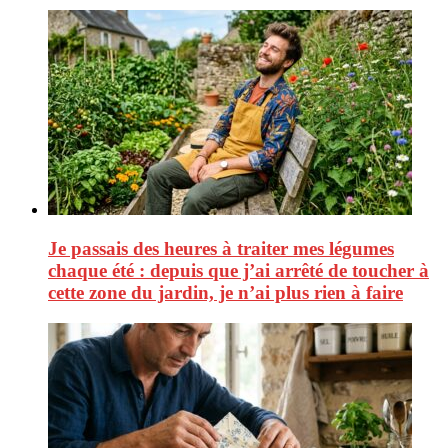
Je passais des heures à traiter mes légumes
chaque été : depuis que j’ai arrêté de toucher à
cette zone du jardin, je n’ai plus rien à faire