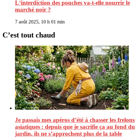
L‘interdiction des pouches va-t-elle nourrir le
marché noir ?
7 août 2025, 10 h 01 min
C’est tout chaud
Je passais mes apéros d’été à chasser les frelons
asiatiques : depuis que je sacrifie ça au fond du
jardin, ils ne s’approchent plus de la table