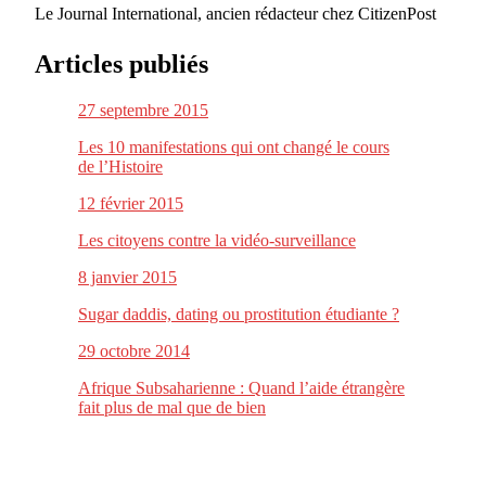
Le Journal International, ancien rédacteur chez CitizenPost
Articles publiés
27 septembre 2015
Les 10 manifestations qui ont changé le cours
de l’Histoire
12 février 2015
Les citoyens contre la vidéo-surveillance
8 janvier 2015
Sugar daddis, dating ou prostitution étudiante ?
29 octobre 2014
Afrique Subsaharienne : Quand l’aide étrangère
fait plus de mal que de bien