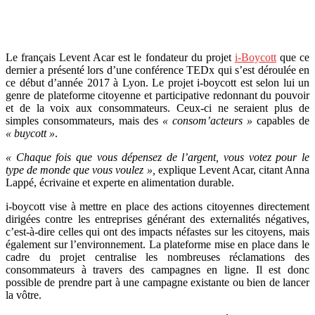
Le français Levent Acar est le fondateur du projet
i-Boycott
que ce
dernier a présenté lors d’une conférence TEDx qui s’est déroulée en
ce début d’année 2017 à Lyon. Le projet i-boycott est selon lui un
genre de plateforme citoyenne et participative redonnant du pouvoir
et de la voix aux consommateurs. Ceux-ci ne seraient plus de
simples consommateurs, mais des
« consom’acteurs »
capables de
« buycott »
.
« Chaque fois que vous dépensez de l’argent, vous votez pour le
type de monde que vous voulez »,
explique Levent Acar, citant Anna
Lappé, écrivaine et experte en alimentation durable.
i-boycott vise à mettre en place des actions citoyennes directement
dirigées contre les entreprises générant des externalités négatives,
c’est-à-dire celles qui ont des impacts néfastes sur les citoyens, mais
également sur l’environnement. La plateforme mise en place dans le
cadre du projet centralise les nombreuses réclamations des
consommateurs à travers des campagnes en ligne. Il est donc
possible de prendre part à une campagne existante ou bien de lancer
la vôtre.