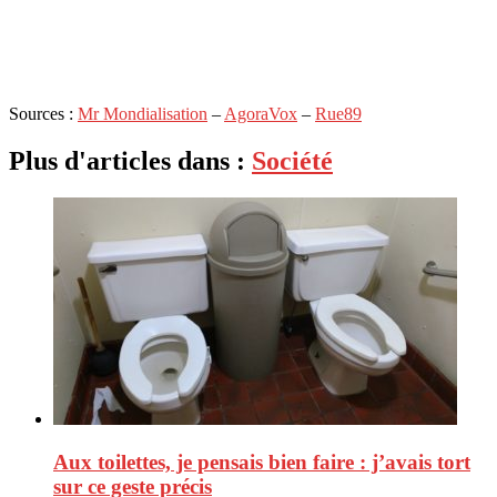
Sources :
Mr Mondialisation
–
AgoraVox
–
Rue89
Plus d'articles dans :
Société
Aux toilettes, je pensais bien faire : j’avais tort
sur ce geste précis