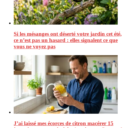
Si les mésanges ont déserté votre jardin cet été,
ce n’est pas un hasard : elles signalent ce que
vous ne voyez pas
J’ai laissé mes écorces de citron macérer 15