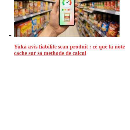
Yuka avis fiabilite scan produit : ce que la note
cache sur sa methode de calcul
CitizenPost est un magazine qui décrypte les nouvelles tendances de
consommation en matière d’alimentation, de beauté ou encore
d’environnement. Retrouvez chaque jour des informations de qualité
afin de vous aider à vous repérer dans le vaste monde de la
consommation et faire de vous des citoyens éclairés.