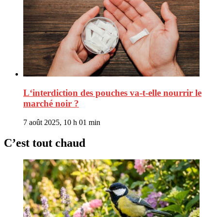
L‘interdiction des pouches va-t-elle nourrir le
marché noir ?
7 août 2025, 10 h 01 min
C’est tout chaud