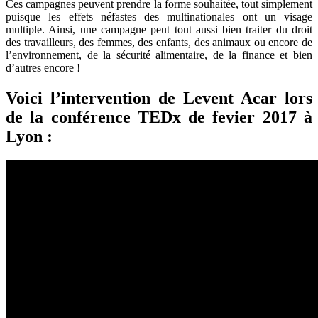
Ces campagnes peuvent prendre la forme souhaitée, tout simplement
puisque les effets néfastes des multinationales ont un visage
multiple. Ainsi, une campagne peut tout aussi bien traiter du droit
des travailleurs, des femmes, des enfants, des animaux ou encore de
l’environnement, de la sécurité alimentaire, de la finance et bien
d’autres encore !
Voici l’intervention de Levent Acar lors
de la conférence TEDx de fevier 2017 à
Lyon :