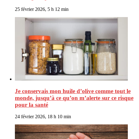
25 février 2026, 5 h 12 min
Je conservais mon huile d’olive comme tout le
monde, jusqu’à ce qu’on m’alerte sur ce risque
pour la santé
24 février 2026, 18 h 10 min