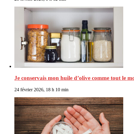
Je conservais mon huile d’olive comme tout le mo
24 février 2026, 18 h 10 min