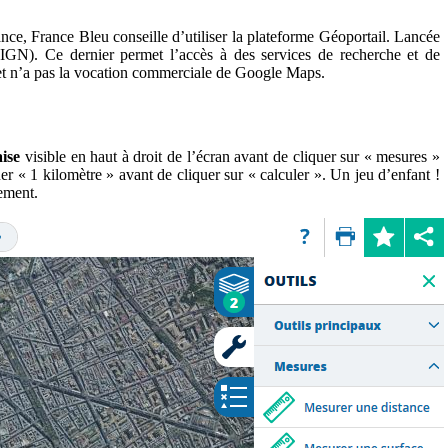
ance, France Bleu conseille d’utiliser la plateforme Géoportail. Lancée
 (IGN). Ce dernier permet l’accès à des services de recherche et de
s et n’a pas la vocation commerciale de Google Maps.
aise
visible en haut à droit de l’écran avant de cliquer sur « mesures »
uer « 1 kilomètre » avant de cliquer sur « calculer ». Un jeu d’enfant !
nement.