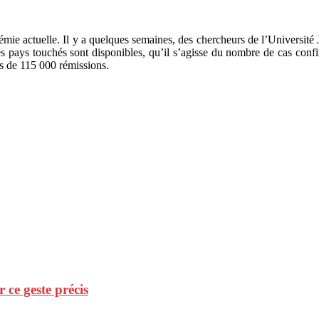
émie actuelle. Il y a quelques semaines, des chercheurs de l’Universit
s pays touchés sont disponibles, qu’il s’agisse du nombre de cas conf
s de 115 000 rémissions.
r ce geste précis