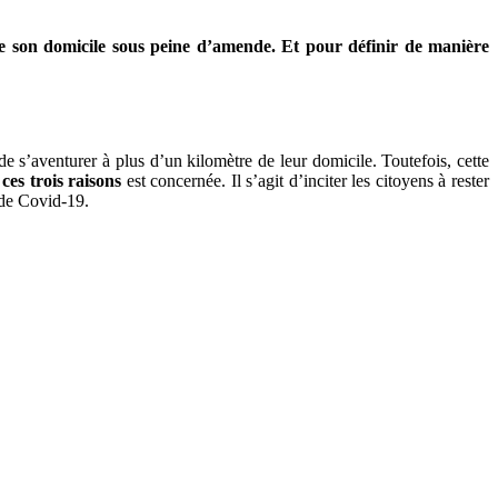
 de son domicile sous peine d’amende. Et pour définir de manière
 s’aventurer à plus d’un kilomètre de leur domicile. Toutefois, cette
ces trois raisons
est concernée. Il s’agit d’inciter les citoyens à rester
 de Covid-19.