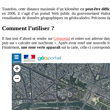
Toutefois, cette distance maximale d’un kilomètre est
peut-être diffic
en 2006, il s’agit d’un portail Web public du gouvernement élaboré
visualisation de données géographiques ou géolocalisées. Précisons ég
Comment l’utiliser ?
Il faut tout d’abord se rendre sur
Géoportail
et entrer son adresse dan
puis sur « calculer une isochrone ». Après avoir entré une nouvelle foi
Finalement,
une zone verte apparaît
sur la carte, celle-ci correspon