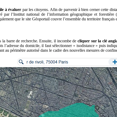
ile à évaluer
par les citoyens. Afin de parvenir à bien cerner cette dist
 par l’Institut national de l’information géographique et forestière
alement que le site Géoportail couvre l’ensemble du territoire françai
s la barre de recherche. Ensuite, il incombe de
cliquer sur la clé angl
s l’adresse du domicile, il faut sélectionner « isodistance » puis indiq
dant au périmètre autorisé dans le cadre des nouvelles mesures de confi