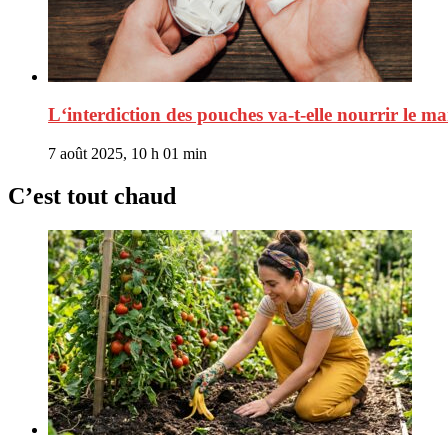
L‘interdiction des pouches va-t-elle nourrir le ma
7 août 2025, 10 h 01 min
C’est tout chaud