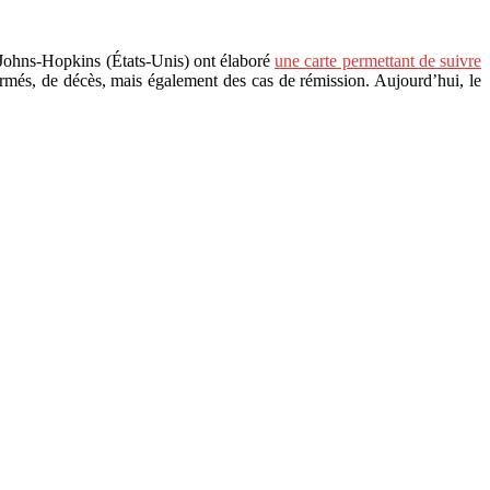
é Johns-Hopkins (États-Unis) ont élaboré
une carte permettant de suivre
irmés, de décès, mais également des cas de rémission. Aujourd’hui, le