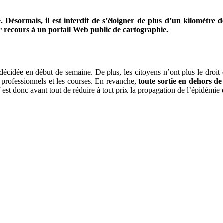
. Désormais, il est interdit de s’éloigner de plus d’un kilomètre
voir recours à un portail Web public de cartographie.
idée en début de semaine. De plus, les citoyens n’ont plus le droit de
 professionnels et les courses. En revanche,
toute sortie en dehors de 
f est donc avant tout de réduire à tout prix la propagation de l’épidémie