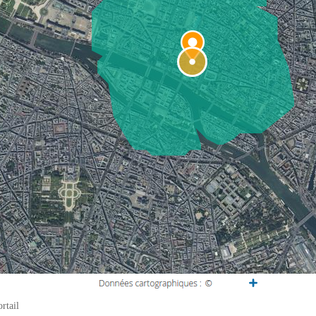
rtail