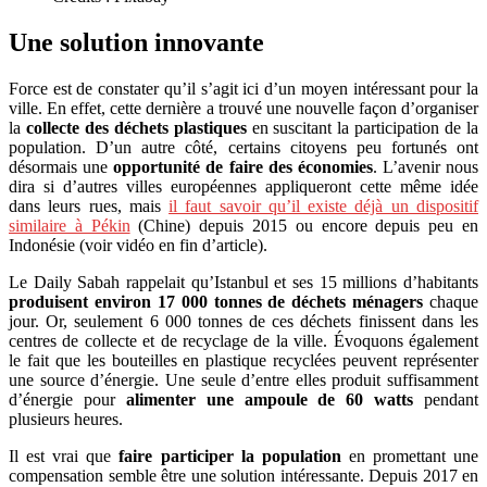
Une solution innovante
Force est de constater qu’il s’agit ici d’un moyen intéressant pour la
ville. En effet, cette dernière a trouvé une nouvelle façon d’organiser
la
collecte des déchets plastiques
en suscitant la participation de la
population. D’un autre côté, certains citoyens peu fortunés ont
désormais une
opportunité de faire des économies
. L’avenir nous
dira si d’autres villes européennes appliqueront cette même idée
dans leurs rues, mais
il faut savoir qu’il existe déjà un dispositif
similaire à Pékin
(Chine) depuis 2015 ou encore depuis peu en
Indonésie (voir vidéo en fin d’article).
Le Daily Sabah rappelait qu’Istanbul et ses 15 millions d’habitants
produisent environ 17 000 tonnes de déchets ménagers
chaque
jour. Or, seulement 6 000 tonnes de ces déchets finissent dans les
centres de collecte et de recyclage de la ville. Évoquons également
le fait que les bouteilles en plastique recyclées peuvent représenter
une source d’énergie. Une seule d’entre elles produit suffisamment
d’énergie pour
alimenter une ampoule de 60 watts
pendant
plusieurs heures.
Il est vrai que
faire participer la population
en promettant une
compensation semble être une solution intéressante. Depuis 2017 en