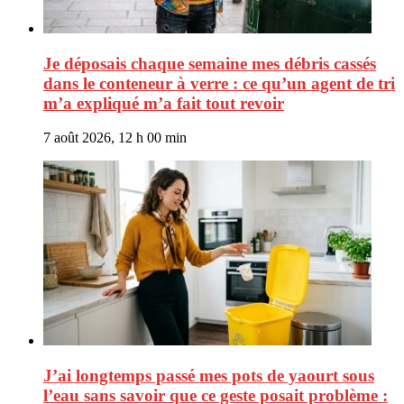
Je déposais chaque semaine mes débris cassés
dans le conteneur à verre : ce qu’un agent de tri
m’a expliqué m’a fait tout revoir
7 août 2026, 12 h 00 min
J’ai longtemps passé mes pots de yaourt sous
l’eau sans savoir que ce geste posait problème :