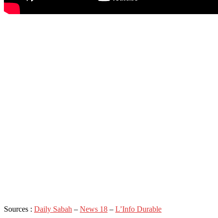
Sources :
Daily Sabah
–
News 18
–
L’Info Durable