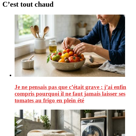
C’est tout chaud
Je ne pensais pas que c’était grave : j’ai enfin
compris pourquoi il ne faut jamais laisser ses
tomates au frigo en plein été