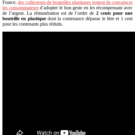
France,
des collecteurs de bouteilles plastiques tentent de convaincre
les consommateurs
d’adopter le bon geste en les récompensant avec
de l’argent. La rémunération est de l’ordre de
2 cents pour une
bouteille en plastique
dont la contenance dépasse le litre et 1 cent
pour les contenants plus réduits.