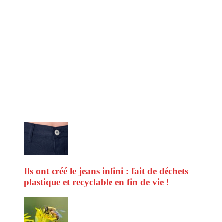
CitizenPost est un magazine qui décrypte les nouvelles tendances de
consommation en matière d’alimentation, de beauté ou encore
d’environnement. Retrouvez chaque jour des informations de qualité
afin de vous aider à vous repérer dans le vaste monde de la
consommation et faire de vous des citoyens éclairés.
Ne ratez pas :
Ils ont créé le jeans infini : fait de déchets
plastique et recyclable en fin de vie !