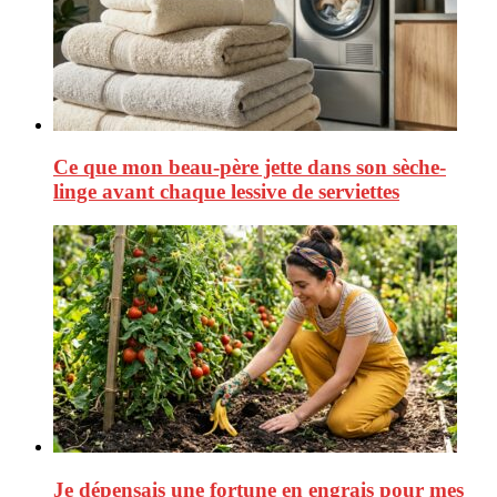
Ce que mon beau-père jette dans son sèche-
linge avant chaque lessive de serviettes
Je dépensais une fortune en engrais pour mes