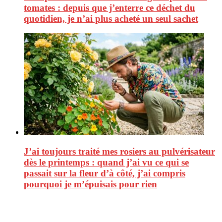
tomates : depuis que j’enterre ce déchet du
quotidien, je n’ai plus acheté un seul sachet
J’ai toujours traité mes rosiers au pulvérisateur
dès le printemps : quand j’ai vu ce qui se
passait sur la fleur d’à côté, j’ai compris
pourquoi je m’épuisais pour rien