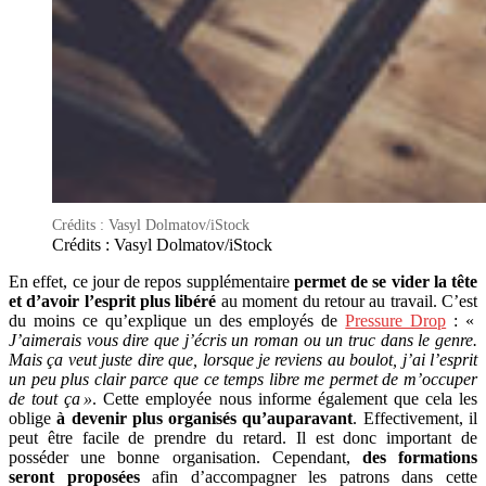
Crédits : Vasyl Dolmatov/iStock
Crédits : Vasyl Dolmatov/iStock
En effet, ce jour de repos supplémentaire
permet de se vider la tête
et d’avoir l’esprit plus libéré
au moment du retour au travail. C’est
du moins ce qu’explique un des employés de
Pressure Drop
: «
J’aimerais vous dire que j’écris un roman ou un truc dans le genre.
Mais ça veut juste dire que, lorsque je reviens au boulot, j’ai l’esprit
un peu plus clair parce que ce temps libre me permet de m’occuper
de tout ça »
. Cette employée nous informe également que cela les
oblige
à devenir plus organisés qu’auparavant
. Effectivement, il
peut être facile de prendre du retard. Il est donc important de
posséder une bonne organisation. Cependant,
des formations
seront proposées
afin d’accompagner les patrons dans cette