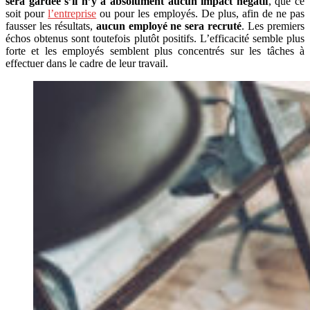
sera gardée s’il n’y a absolument aucun impact négatif
, que ce
soit pour
l’entreprise
ou pour les employés. De plus, afin de ne pas
fausser les résultats,
aucun employé ne sera recruté
. Les premiers
échos obtenus sont toutefois plutôt positifs. L’efficacité semble plus
forte et les employés semblent plus concentrés sur les tâches à
effectuer dans le cadre de leur travail.