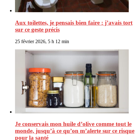
Aux toilettes, je pensais bien faire : j’avais tort
sur ce geste précis
25 février 2026, 5 h 12 min
Je conservais mon huile d’olive comme tout le
monde, jusqu’à ce qu’on m’alerte sur ce risque
pour la santé