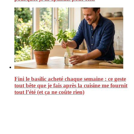
Fini le basilic acheté chaque semaine : ce geste
tout bête que je fais après la cuisine me fournit
tout l’été (et ça ne coûte rien)