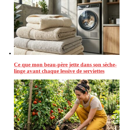
Ce que mon beau-père jette dans son sèche-
linge avant chaque lessive de serviettes