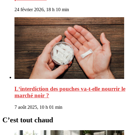
24 février 2026, 18 h 10 min
L‘interdiction des pouches va-t-elle nourrir le
marché noir ?
7 août 2025, 10 h 01 min
C’est tout chaud