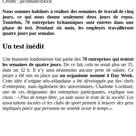
Crédits : jacoblund/iStock
Nous sommes habitués à réaliser des semaines de travail de cinq
jours, ce qui nous donne seulement deux jours de repos.
Toutefois, 70 entreprises britanniques sont entrées dans une
phase de test. Pendant six mois, les employés travailleront
quatre jours par semaine.
Un test inédit
Une brasserie londonienne fait partie des
70 entreprises qui testent
les semaines de quatre jours.
De ce fait, cela ne serait plus un 35,
mais un 32 h. Il n’y aura néanmoins aucune perte de salaire. Ce
projet a été mis en place par
un organisme nommé 4 Day Week.
Cette idée d’origine néo-zélandaise a été développée par des chefs
d’entreprise, mais également des universitaires. Charlotte Lockhart,
une de ces dirigeantes des entreprises participantes, explique son
choix : «
Plus de temps libre, ça aide aussi le reste de la société
.
Les
associations locales et les clubs de sport peinent à trouver des gens
impliqués parce que personne ne semble avoir le temps ».