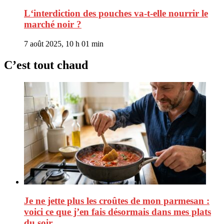
L‘interdiction des pouches va-t-elle nourrir le
marché noir ?
7 août 2025, 10 h 01 min
C’est tout chaud
Je ne jette plus les croûtes de mon parmesan :
voici ce que j’en fais désormais dans mes plats
du soir