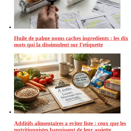
Huile de palme noms caches ingredients : les dix
mots qui la dissimulent sur l’etiquette
Additifs alimentaires a eviter liste : ceux que les
nutritionnistes bannissent de leur assiette