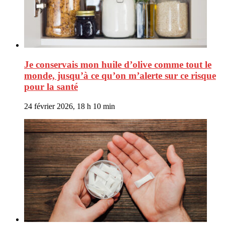
Je conservais mon huile d’olive comme tout le
monde, jusqu’à ce qu’on m’alerte sur ce risque
pour la santé
24 février 2026, 18 h 10 min