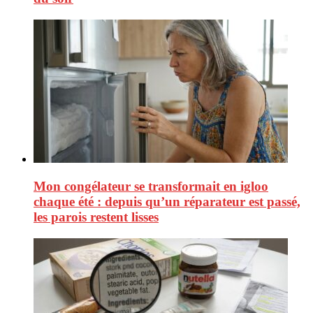
Mon congélateur se transformait en igloo
chaque été : depuis qu’un réparateur est passé,
les parois restent lisses