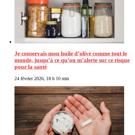
Je conservais mon huile d’olive comme tout le
monde, jusqu’à ce qu’on m’alerte sur ce risque
pour la santé
24 février 2026, 18 h 10 min