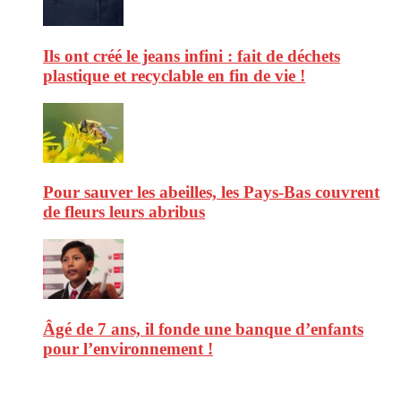
Ils ont créé le jeans infini : fait de déchets
plastique et recyclable en fin de vie !
Pour sauver les abeilles, les Pays-Bas couvrent
de fleurs leurs abribus
Âgé de 7 ans, il fonde une banque d’enfants
pour l’environnement !