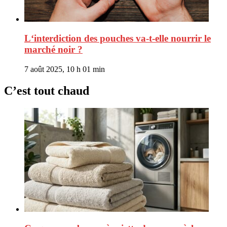
L‘interdiction des pouches va-t-elle nourrir le
marché noir ?
7 août 2025, 10 h 01 min
C’est tout chaud