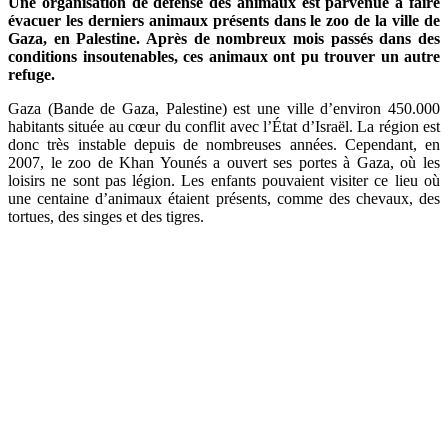
Une organisation de défense des animaux est parvenue à faire
évacuer les derniers animaux présents dans le zoo de la ville de
Gaza, en Palestine. Après de nombreux mois passés dans des
conditions insoutenables, ces animaux ont pu trouver un autre
refuge.
Gaza (Bande de Gaza, Palestine) est une ville d’environ 450.000
habitants située au cœur du conflit avec l’État d’Israël. La région est
donc très instable depuis de nombreuses années. Cependant, en
2007, le zoo de Khan Younés a ouvert ses portes à Gaza, où les
loisirs ne sont pas légion. Les enfants pouvaient visiter ce lieu où
une centaine d’animaux étaient présents, comme des chevaux, des
tortues, des singes et des tigres.