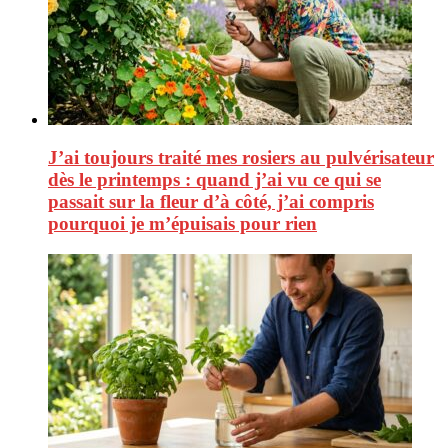
J’ai toujours traité mes rosiers au pulvérisateur
dès le printemps : quand j’ai vu ce qui se
passait sur la fleur d’à côté, j’ai compris
pourquoi je m’épuisais pour rien