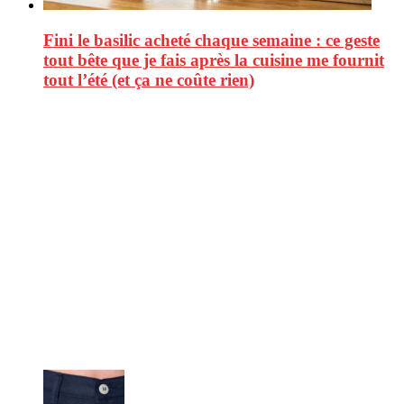
Fini le basilic acheté chaque semaine : ce geste
tout bête que je fais après la cuisine me fournit
tout l’été (et ça ne coûte rien)
CitizenPost est un magazine qui décrypte les nouvelles tendances de
consommation en matière d’alimentation, de beauté ou encore
d’environnement. Retrouvez chaque jour des informations de qualité
afin de vous aider à vous repérer dans le vaste monde de la
consommation et faire de vous des citoyens éclairés.
Ne ratez pas :