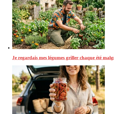
Je regardais mes légumes griller chaque été malgr