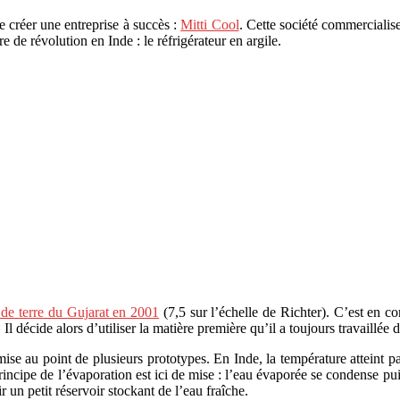
e créer une entreprise à succès :
Mitti Cool
. Cette société commercialise
e de révolution en Inde : le réfrigérateur en argile.
de terre du Gujarat en 2001
(7,5 sur l’échelle de Richter). C’est en co
Il décide alors d’utiliser la matière première qu’il a toujours travaillée d
ise au point de plusieurs prototypes. En Inde, la température atteint par
ncipe de l’évaporation est ici de mise : l’eau évaporée se condense puis
 un petit réservoir stockant de l’eau fraîche.