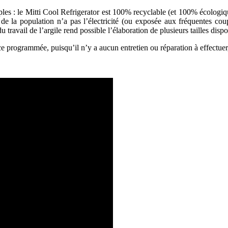
ples : le Mitti Cool Refrigerator est 100% recyclable (et 100% écologiq
 de la population n’a pas l’électricité (ou exposée aux fréquentes co
du travail de l’argile rend possible l’élaboration de plusieurs tailles dispo
ce programmée, puisqu’il n’y a aucun entretien ou réparation à effectuer, l