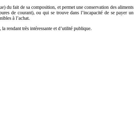
ue) du fait de sa composition, et permet une conservation des aliments
upures de courant), ou qui se trouve dans l’incapacité de se payer un
nibles à l’achat.
a rendant très intéressante et d’utilité publique.