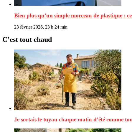
Bien plus qu’un simple morceau de plastique : ce
23 février 2026, 23 h 24 min
C’est tout chaud
Je sortais le tuyau chaque matin d’été comme tout