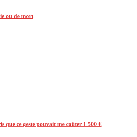
vie ou de mort
ris que ce geste pouvait me coûter 1 500 €