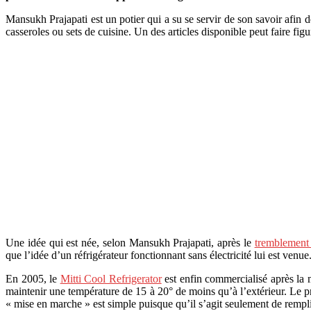
Mansukh Prajapati est un potier qui a su se servir de son savoir afin d
casseroles ou sets de cuisine. Un des articles disponible peut faire figur
Une idée qui est née, selon Mansukh Prajapati, après le
tremblement 
que l’idée d’un réfrigérateur fonctionnant sans électricité lui est venue. 
En 2005, le
Mitti Cool Refrigerator
est enfin commercialisé après la m
maintenir une température de 15 à 20° de moins qu’à l’extérieur. Le pri
« mise en marche » est simple puisque qu’il s’agit seulement de remplir