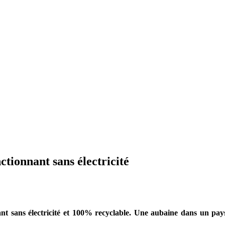
nctionnant sans électricité
ant sans électricité et 100% recyclable. Une aubaine dans un pays 