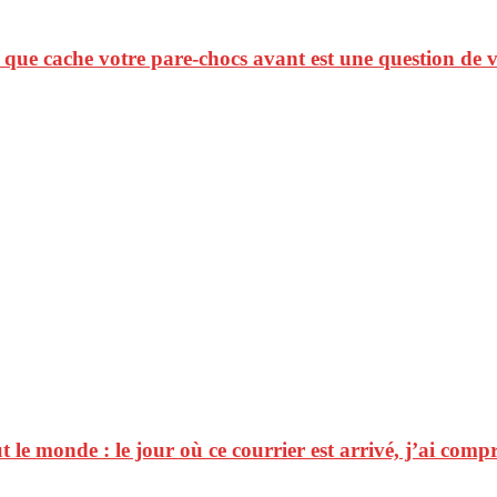
 que cache votre pare-chocs avant est une question de 
 le monde : le jour où ce courrier est arrivé, j’ai comp