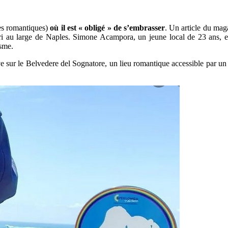
es romantiques)
où il est « obligé » de s’embrasser
. Un article du ma
pri au large de Naples. Simone Acampora, un jeune local de 23 ans, es
asme.
r le Belvedere del Sognatore, un lieu romantique accessible par un esc