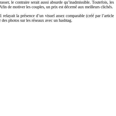
sser, le contraire serait aussi absurde qu’inadmissible. Toutefois, les
 Afin de motiver les couples, un prix est décerné aux meilleurs clichés.
elayait la présence d’un visuel assez comparable (créé par l’article
er des photos sur les réseaux avec un hashtag.