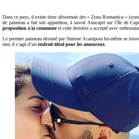
Dans ce pays, il existe donc désormais des « Zona Romantica » (zon
de panneau a fait son apparition, à savoir Anacapri sur l’île de Ca
proposition à la commune
et cette dernière a accepté avec enthousi
Le premier panneau dessiné par Simone Acampora lui-même se trouve su
mer, il s’agit d’un
endroit idéal pour les amoureux
.