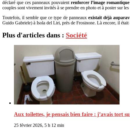
déclaré que ces panneaux pouvaient
renforcer l’image romantique
couples sont vivement invités à se prendre en photo et à poster sur l
Toutefois, il semble que ce type de panneaux
existait déjà aupara
Guido Gabriele) à Isola del Liri, près de Frosinone. Là encore, il étai
Plus d'articles dans :
Société
Aux toilettes, je pensais bien faire : j’avais tort su
25 février 2026, 5 h 12 min