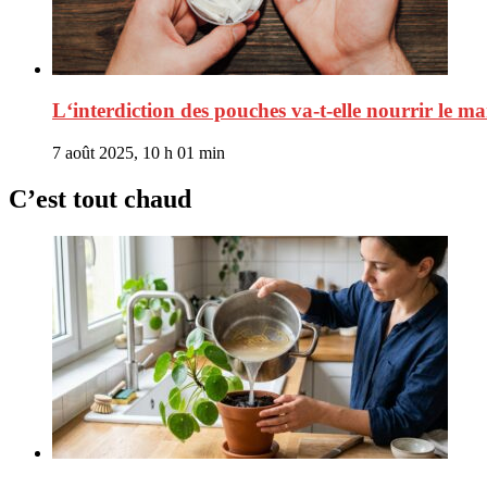
L‘interdiction des pouches va-t-elle nourrir le ma
7 août 2025, 10 h 01 min
C’est tout chaud