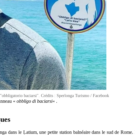
u "obbligatorio baciarsi". Crédits : Sperlonga Turismo / Facebook
panneau «
obbligo di baciarsi
« .
ques
longa dans le Latium, une petite station balnéaire dans le sud de Rome