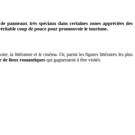
n de panneaux très spéciaux dans certaines zones appréciées des
un véritable coup de pouce pour promouvoir le tourisme.
oire, la littérature et le cinéma. Or, parmi les figures littéraires les plus
e de lieux romantiques
qui gagneraient à être visités.