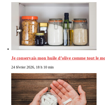
Je conservais mon huile d’olive comme tout le mo
24 février 2026, 18 h 10 min