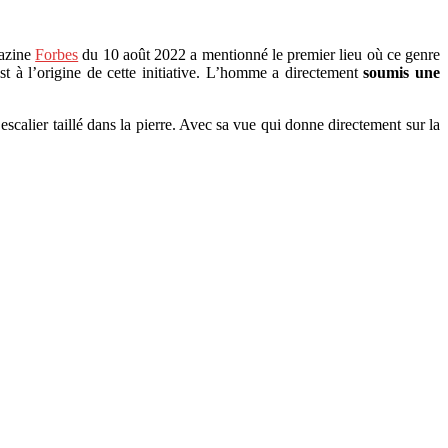
gazine
Forbes
du 10 août 2022 a mentionné le premier lieu où ce genre
t à l’origine de cette initiative. L’homme a directement
soumis une
alier taillé dans la pierre. Avec sa vue qui donne directement sur la