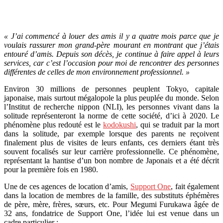
« J’ai commencé à louer des amis il y a quatre mois parce que je
voulais rassurer mon grand-père mourant en montrant que j’étais
entouré d’amis. Depuis son décès, je continue à faire appel à leurs
services, car c’est l’occasion pour moi de rencontrer des personnes
différentes de celles de mon environnement professionnel. »
Environ 30 millions de personnes peuplent Tokyo, capitale
japonaise, mais surtout mégalopole la plus peuplée du monde. Selon
l’Institut de recherche nippon (NLI), les personnes vivant dans la
solitude représenteront la norme de cette société, d’ici à 2020. Le
phénomène plus redouté est le
kodokushi
, qui se traduit par la mort
dans la solitude, par exemple lorsque des parents ne reçoivent
finalement plus de visites de leurs enfants, ces derniers étant très
souvent focalisés sur leur carrière professionnelle. Ce phénomène,
représentant la hantise d’un bon nombre de Japonais et a été décrit
pour la première fois en 1980.
Une de ces agences de location d’amis,
Support One
, fait également
dans la location de membres de la famille, des substituts éphémères
de père, mère, frères, sœurs, etc. Pour Megumi Furukawa âgée de
32 ans, fondatrice de Support One, l’idée lui est venue dans un
cadre particulier :