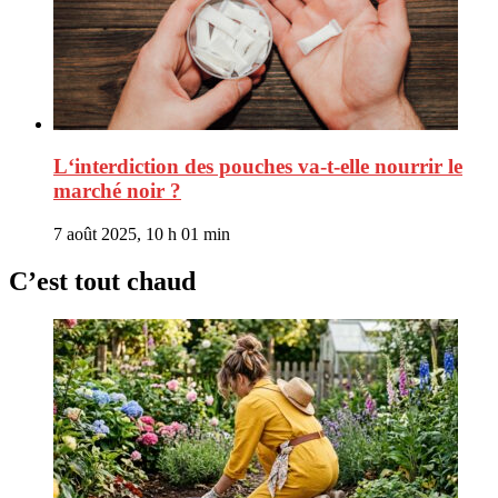
L‘interdiction des pouches va-t-elle nourrir le
marché noir ?
7 août 2025, 10 h 01 min
C’est tout chaud