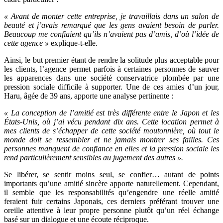
« Avant de monter cette entreprise, je travaillais dans un salon de
beauté et j’avais remarqué que les gens avaient besoin de parler.
Beaucoup me confiaient qu’ils n’avaient pas d’amis, d’où l’idée de
cette agence »
explique-t-elle.
Ainsi, le but premier étant de rendre la solitude plus acceptable pour
les clients, l’agence permet parfois à certaines personnes de sauver
les apparences dans une société conservatrice plombée par une
pression sociale difficile à supporter. Une de ces amies d’un jour,
Haru, âgée de 39 ans, apporte une analyse pertinente :
« La conception de l’amitié est très différente entre le Japon et les
États-Unis, où j’ai vécu pendant dix ans. Cette location permet à
mes clients de s’échapper de cette société moutonnière, où tout le
monde doit se ressembler et ne jamais montrer ses failles. Ces
personnes manquent de confiance en elles et la pression sociale les
rend particulièrement sensibles au jugement des autres ».
Se libérer, se sentir moins seul, se confier… autant de points
importants qu’une amitié sincère apporte naturellement. Cependant,
il semble que les responsabilités qu’engendre une réelle amitié
feraient fuir certains Japonais, ces derniers préférant trouver une
oreille attentive à leur propre personne plutôt qu’un réel échange
basé sur un dialogue et une écoute réciproque.