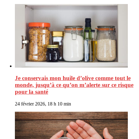
Je conservais mon huile d’olive comme tout le
monde, jusqu’à ce qu’on m’alerte sur ce risque
pour la santé
24 février 2026, 18 h 10 min