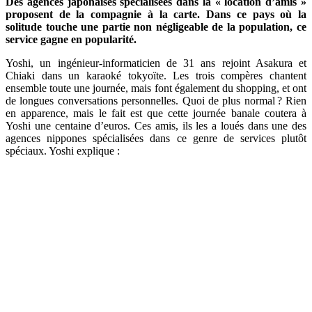
Des agences japonaises spécialisées dans la « location d’amis »
proposent de la compagnie à la carte. Dans ce pays où la
solitude touche une partie non négligeable de la population, ce
service gagne en popularité.
Yoshi, un ingénieur-informaticien de 31 ans rejoint Asakura et
Chiaki dans un karaoké tokyoïte. Les trois compères chantent
ensemble toute une journée, mais font également du shopping, et ont
de longues conversations personnelles. Quoi de plus normal ? Rien
en apparence, mais le fait est que cette journée banale coutera à
Yoshi une centaine d’euros. Ces amis, ils les a loués dans une des
agences nippones spécialisées dans ce genre de services plutôt
spéciaux. Yoshi explique :