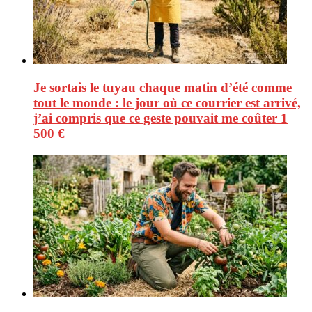
Je sortais le tuyau chaque matin d’été comme
tout le monde : le jour où ce courrier est arrivé,
j’ai compris que ce geste pouvait me coûter 1
500 €