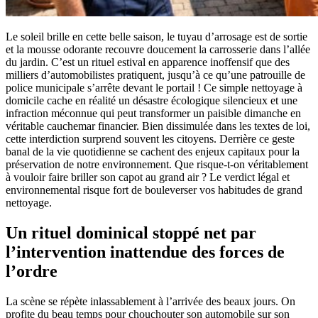
Le soleil brille en cette belle saison, le tuyau d’arrosage est de sortie
et la mousse odorante recouvre doucement la carrosserie dans l’allée
du jardin. C’est un rituel estival en apparence inoffensif que des
milliers d’automobilistes pratiquent, jusqu’à ce qu’une patrouille de
police municipale s’arrête devant le portail ! Ce simple nettoyage à
domicile cache en réalité un désastre écologique silencieux et une
infraction méconnue qui peut transformer un paisible dimanche en
véritable cauchemar financier. Bien dissimulée dans les textes de loi,
cette interdiction surprend souvent les citoyens. Derrière ce geste
banal de la vie quotidienne se cachent des enjeux capitaux pour la
préservation de notre environnement. Que risque-t-on véritablement
à vouloir faire briller son capot au grand air ? Le verdict légal et
environnemental risque fort de bouleverser vos habitudes de grand
nettoyage.
Un rituel dominical stoppé net par
l’intervention inattendue des forces de
l’ordre
La scène se répète inlassablement à l’arrivée des beaux jours. On
profite du beau temps pour chouchouter son automobile sur son