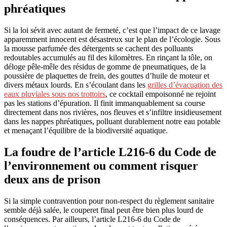
phréatiques
Si la loi sévit avec autant de fermeté, c’est que l’impact de ce lavage
apparemment innocent est désastreux sur le plan de l’écologie. Sous
la mousse parfumée des détergents se cachent des polluants
redoutables accumulés au fil des kilomètres. En rinçant la tôle, on
déloge pêle-mêle des résidus de gomme de pneumatiques, de la
poussière de plaquettes de frein, des gouttes d’huile de moteur et
divers métaux lourds. En s’écoulant dans les
grilles d’évacuation des
eaux pluviales sous nos trottoirs
, ce cocktail empoisonné ne rejoint
pas les stations d’épuration. Il finit immanquablement sa course
directement dans nos rivières, nos fleuves et s’infiltre insidieusement
dans les nappes phréatiques, polluant durablement notre eau potable
et menaçant l’équilibre de la biodiversité aquatique.
La foudre de l’article L216-6 du Code de
l’environnement ou comment risquer
deux ans de prison
Si la simple contravention pour non-respect du règlement sanitaire
semble déjà salée, le couperet final peut être bien plus lourd de
conséquences. Par ailleurs, l’article L216-6 du Code de