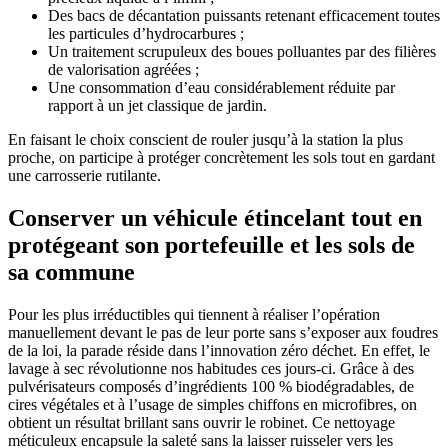
Des bacs de décantation puissants retenant efficacement toutes
les particules d’hydrocarbures ;
Un traitement scrupuleux des boues polluantes par des filières
de valorisation agréées ;
Une consommation d’eau considérablement réduite par
rapport à un jet classique de jardin.
En faisant le choix conscient de rouler jusqu’à la station la plus
proche, on participe à protéger concrètement les sols tout en gardant
une carrosserie rutilante.
Conserver un véhicule étincelant tout en
protégeant son portefeuille et les sols de
sa commune
Pour les plus irréductibles qui tiennent à réaliser l’opération
manuellement devant le pas de leur porte sans s’exposer aux foudres
de la loi, la parade réside dans l’innovation zéro déchet. En effet, le
lavage à sec révolutionne nos habitudes ces jours-ci. Grâce à des
pulvérisateurs composés d’ingrédients 100 % biodégradables, de
cires végétales et à l’usage de simples chiffons en microfibres, on
obtient un résultat brillant sans ouvrir le robinet. Ce nettoyage
méticuleux encapsule la saleté sans la laisser ruisseler vers les