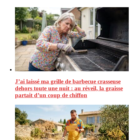
J’ai laissé ma grille de barbecue crasseuse
dehors toute une nuit : au réveil, la graisse
partait d’un coup de chiffon