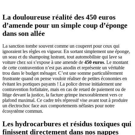
La douloureuse réalité des 450 euros
d’amende pour un simple coup d’éponge
dans son allée
La sanction tombe souvent comme un couperet pour ceux qui
ignoraient les règles en vigueur. En sortant simplement une éponge,
un seau et du shampoing lustrant, tout automobiliste qui lave sa
voiture chez soi s’expose à une amende de
450 euros
. Le montant
de cette contravention n’est pas anodin et représente un véritable
trou dans le budget ménager. C’est une somme particulièrement
frustrante quand on pense vouloir réaliser de petites économies en
évitant les portiques payants ! La police dresse initialement une
contravention forfaitaire, mais en cas de retard de paiement ou de
litige devant la justice, la facture grimpe inexorablement vers ce
plafond maximal. Ce cadre très répressif vise avant tout à produire
un électrochoc face aux comportements néfastes pour notre
écosystème commun.
Les hydrocarbures et résidus toxiques qui
finissent directement dans nos nappes