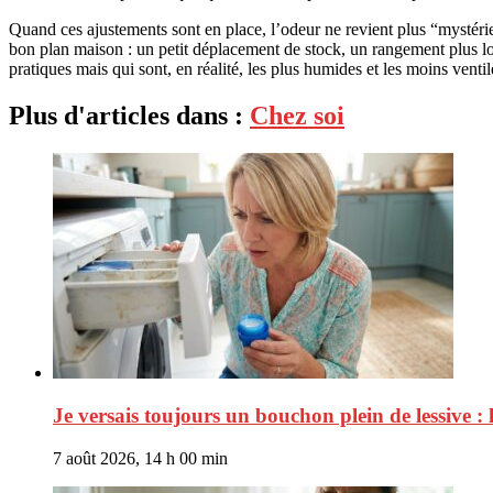
Quand ces ajustements sont en place, l’odeur ne revient plus “mystérie
bon plan maison : un petit déplacement de stock, un rangement plus logi
pratiques mais qui sont, en réalité, les plus humides et les moins ventil
Plus d'articles dans :
Chez soi
Je versais toujours un bouchon plein de lessive :
7 août 2026, 14 h 00 min