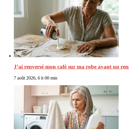
J’ai renversé mon café sur ma robe avant un rend
7 août 2026, 6 h 00 min