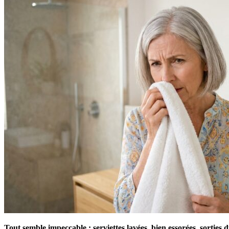
Tout semble impeccable : serviettes lavées, bien essorées, sorties