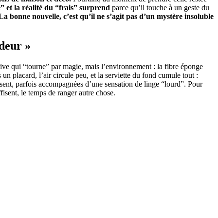
 et la réalité du “frais” surprend
parce qu’il touche à un geste du
La bonne nouvelle, c’est qu’il ne s’agit pas d’un mystère insoluble
odeur »
sive qui “tourne” par magie, mais l’environnement : la fibre éponge
un placard, l’air circule peu, et la serviette du fond cumule tout :
issent, parfois accompagnées d’une sensation de linge “lourd”. Pour
isent, le temps de ranger autre chose.