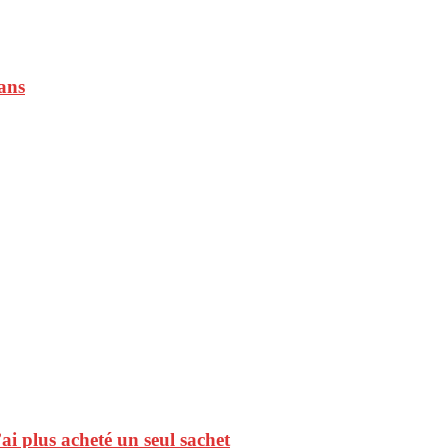
 ans
ai plus acheté un seul sachet