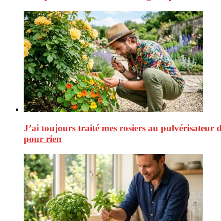
J’ai toujours traité mes rosiers au pulvérisateur d
pour rien