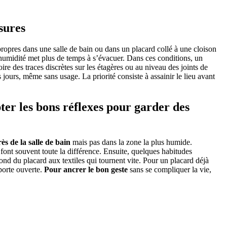
sures
ropres dans une salle de bain ou dans un placard collé à une cloison
l’humidité met plus de temps à s’évacuer. Dans ces conditions, un
oire des traces discrètes sur les étagères ou au niveau des joints de
s jours, même sans usage. La priorité consiste à assainir le lieu avant
pter les bons réflexes pour garder des
ès de la salle de bain
mais pas dans la zone la plus humide.
 font souvent toute la différence. Ensuite, quelques habitudes
le fond du placard aux textiles qui tournent vite. Pour un placard déjà
porte ouverte.
Pour ancrer le bon geste
sans se compliquer la vie,