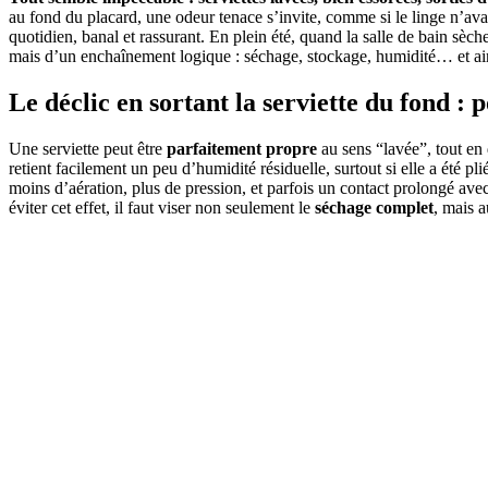
au fond du placard, une odeur tenace s’invite, comme si le linge n’ava
quotidien, banal et rassurant. En plein été, quand la salle de bain sè
mais d’un enchaînement logique : séchage, stockage, humidité… et air 
Le déclic en sortant la serviette du fond :
Une serviette peut être
parfaitement propre
au sens “lavée”, tout en
retient facilement un peu d’humidité résiduelle, surtout si elle a été pl
moins d’aération, plus de pression, et parfois un contact prolongé av
éviter cet effet, il faut viser non seulement le
séchage complet
, mais 