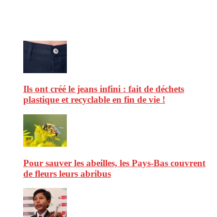
consommation et faire de vous des citoyens éclairés.
Ne ratez pas :
Ils ont créé le jeans infini : fait de déchets
plastique et recyclable en fin de vie !
Pour sauver les abeilles, les Pays-Bas couvrent
de fleurs leurs abribus