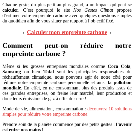
Chaque geste, du plus petit au plus grand, a un impact qui peut
se
calculer
. C’est pourquoi le site
Nos Gestes Climat
propose
d’estimer votre empreinte carbone avec quelques questions simples
du quotidien afin de vous situer par rapport à l’objectif fixé.
→
Calculer mon empreinte carbone
←
Comment peut-on réduire notre
empreinte carbone ?
Même si les grosses entreprises mondiales comme
Coca Cola
,
Samsung
ou bien
Total
sont les principales responsables du
réchauffement climatique, nous pouvons agir de notre côté pour
réduire notre empreinte carbone personnelle et ainsi
la pollution
mondiale
. En effet, en ne consommant plus des produits issus de
ces grandes entreprises, on freine leur marché, leur production et
donc leurs émissions de gaz à effet de serre !
Mode de vie, alimentation, consommation :
découvrez 10 solutions
simples pour réduire votre empreinte carbone
.
Prendre soin de la planète commence par des petits gestes :
l’avenir
est entre nos mains !