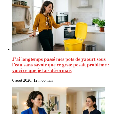
J’ai longtemps passé mes pots de yaourt sous
l’eau sans savoir que ce geste posait problème :
voici ce que je fais désormais
6 août 2026, 12 h 00 min