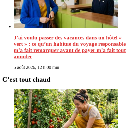
J’ai voulu passer des vacances dans un hôtel «
vert » : ce qu’un habitué du voyage responsable
m’a fait remarquer avant de payer m’a fait tout
annuler
5 août 2026, 12 h 00 min
C’est tout chaud