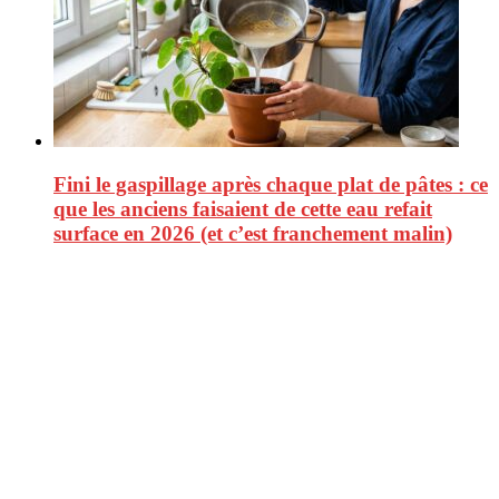
Fini le gaspillage après chaque plat de pâtes : ce
que les anciens faisaient de cette eau refait
surface en 2026 (et c’est franchement malin)
CitizenPost est un magazine qui décrypte les nouvelles tendances de
consommation en matière d’alimentation, de beauté ou encore
d’environnement. Retrouvez chaque jour des informations de qualité
afin de vous aider à vous repérer dans le vaste monde de la