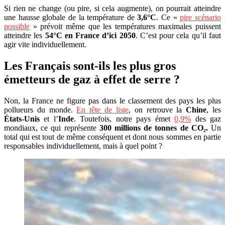
Si rien ne change (ou pire, si cela augmente), on pourrait atteindre
une hausse globale de la température de
3,6°C
. Ce «
pire scénario
possible
» prévoit même que les températures maximales puissent
atteindre les
54°C en France d’ici 2050
. C’est pour cela qu’il faut
agir vite individuellement.
Les Français sont-ils les plus gros
émetteurs de gaz à effet de serre ?
Non, la France ne figure pas dans le classement des pays les plus
pollueurs du monde.
En tête de liste
, on retrouve la
Chine
, les
États-Unis
et l’
Inde
. Toutefois, notre pays émet
0,9%
des gaz
mondiaux, ce qui représente
300 millions de tonnes de CO₂.
Un
total qui est tout de même conséquent et dont nous sommes en partie
responsables individuellement, mais à quel point ?