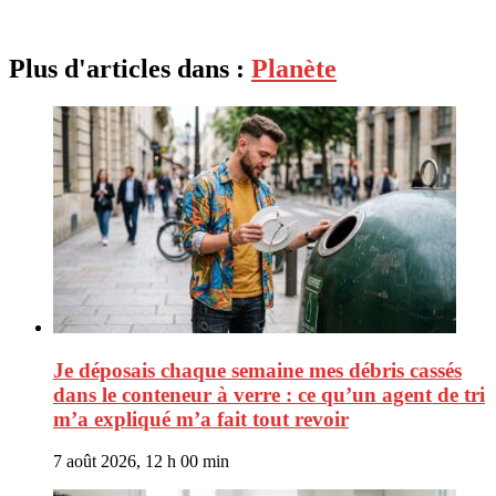
Plus d'articles dans :
Planète
Je déposais chaque semaine mes débris cassés
dans le conteneur à verre : ce qu’un agent de tri
m’a expliqué m’a fait tout revoir
7 août 2026, 12 h 00 min