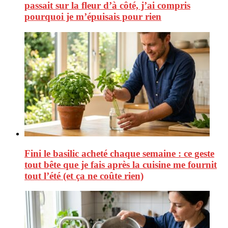
passait sur la fleur d’à côté, j’ai compris
pourquoi je m’épuisais pour rien
Fini le basilic acheté chaque semaine : ce geste
tout bête que je fais après la cuisine me fournit
tout l’été (et ça ne coûte rien)