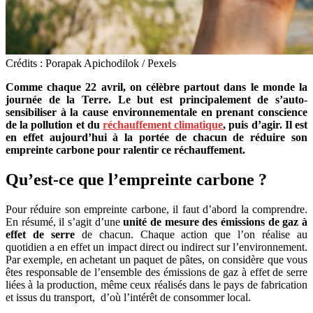
Crédits : Porapak Apichodilok / Pexels
Comme chaque 22 avril, on célèbre partout dans le monde la
journée de la Terre. Le but est principalement de s’auto-
sensibiliser à la cause environnementale en prenant conscience
de la pollution et du
réchauffement climatique
, puis d’agir. Il est
en effet aujourd’hui à la portée de chacun de réduire son
empreinte carbone pour ralentir ce réchauffement.
Qu’est-ce que l’empreinte carbone ?
Pour réduire son empreinte carbone, il faut d’abord la comprendre.
En résumé, il s’agit d’une
unité de mesure des émissions de gaz à
effet de serre
de chacun. Chaque action que l’on réalise au
quotidien a en effet un impact direct ou indirect sur l’environnement.
Par exemple, en achetant un paquet de pâtes, on considère que vous
êtes responsable de l’ensemble des émissions de gaz à effet de serre
liées à la production, même ceux réalisés dans le pays de fabrication
et issus du transport, d’où l’intérêt de consommer local.