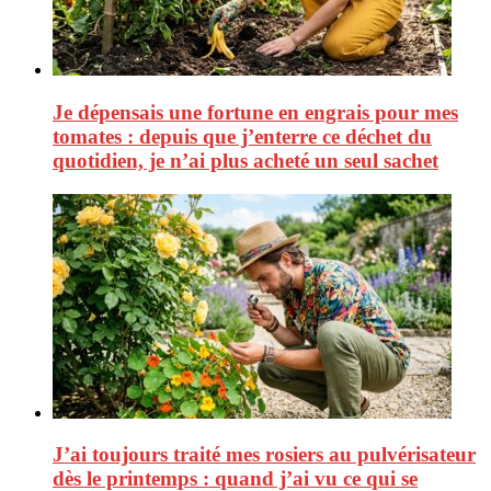
Je dépensais une fortune en engrais pour mes
tomates : depuis que j’enterre ce déchet du
quotidien, je n’ai plus acheté un seul sachet
J’ai toujours traité mes rosiers au pulvérisateur
dès le printemps : quand j’ai vu ce qui se