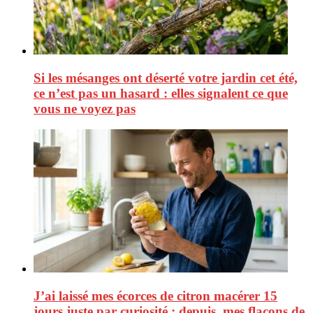
Si les mésanges ont déserté votre jardin cet été,
ce n’est pas un hasard : elles signalent ce que
vous ne voyez pas
J’ai laissé mes écorces de citron macérer 15
jours juste par curiosité : depuis, mes flacons de