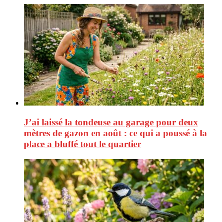
J’ai laissé la tondeuse au garage pour deux
mètres de gazon en août : ce qui a poussé à la
place a bluffé tout le quartier