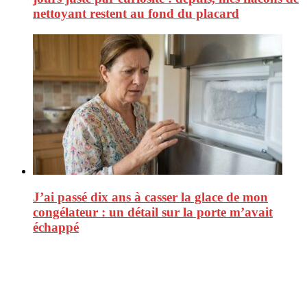
nettoyant restent au fond du placard
J’ai passé dix ans à casser la glace de mon
congélateur : un détail sur la porte m’avait
échappé