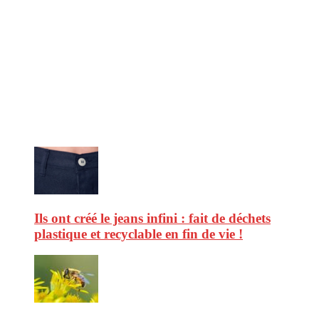
CitizenPost est un magazine qui décrypte les nouvelles tendances de
consommation en matière d’alimentation, de beauté ou encore
d’environnement. Retrouvez chaque jour des informations de qualité
afin de vous aider à vous repérer dans le vaste monde de la
consommation et faire de vous des citoyens éclairés.
Ne ratez pas :
Ils ont créé le jeans infini : fait de déchets
plastique et recyclable en fin de vie !