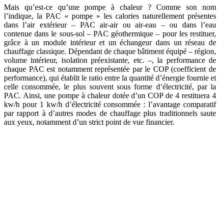
Mais qu’est-ce qu’une pompe à chaleur ? Comme son nom
l’indique, la PAC « pompe » les calories naturellement présentes
dans l’air extérieur – PAC air-air ou air-eau – ou dans l’eau
contenue dans le sous-sol – PAC géothermique – pour les restituer,
grâce à un module intérieur et un échangeur dans un réseau de
chauffage classique. Dépendant de chaque bâtiment équipé – région,
volume intérieur, isolation préexistante, etc. –, la performance de
chaque PAC est notamment représentée par le COP (coefficient de
performance), qui établit le ratio entre la quantité d’énergie fournie et
celle consommée, le plus souvent sous forme d’électricité, par la
PAC. Ainsi, une pompe à chaleur dotée d’un COP de 4 restituera 4
kw/h pour 1 kw/h d’électricité consommée : l’avantage comparatif
par rapport à d’autres modes de chauffage plus traditionnels saute
aux yeux, notamment d’un strict point de vue financier.