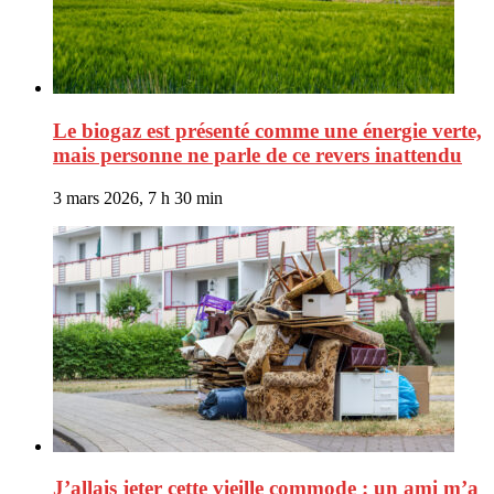
Le biogaz est présenté comme une énergie verte,
mais personne ne parle de ce revers inattendu
3 mars 2026, 7 h 30 min
J’allais jeter cette vieille commode : un ami m’a