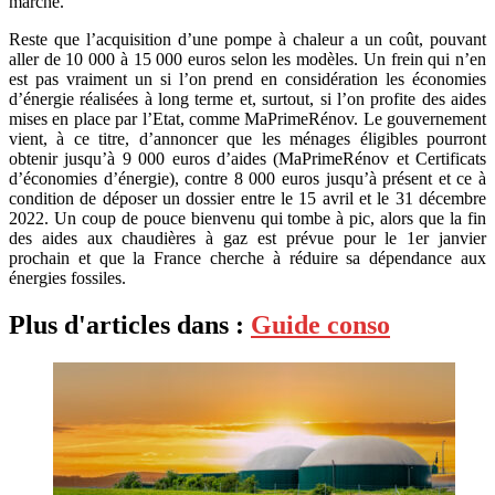
marché.
Reste que l’acquisition d’une pompe à chaleur a un coût, pouvant
aller de 10 000 à 15 000 euros selon les modèles. Un frein qui n’en
est pas vraiment un si l’on prend en considération les économies
d’énergie réalisées à long terme et, surtout, si l’on profite des aides
mises en place par l’Etat, comme MaPrimeRénov. Le gouvernement
vient, à ce titre, d’annoncer que les ménages éligibles pourront
obtenir jusqu’à 9 000 euros d’aides (MaPrimeRénov et Certificats
d’économies d’énergie), contre 8 000 euros jusqu’à présent et ce à
condition de déposer un dossier entre le 15 avril et le 31 décembre
2022. Un coup de pouce bienvenu qui tombe à pic, alors que la fin
des aides aux chaudières à gaz est prévue pour le 1er janvier
prochain et que la France cherche à réduire sa dépendance aux
énergies fossiles.
Plus d'articles dans :
Guide conso