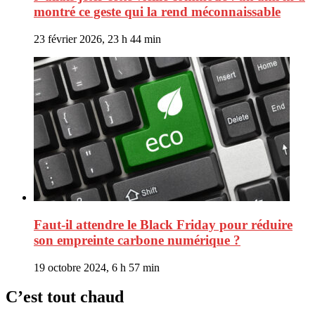
montré ce geste qui la rend méconnaissable
23 février 2026, 23 h 44 min
Faut-il attendre le Black Friday pour réduire
son empreinte carbone numérique ?
19 octobre 2024, 6 h 57 min
C’est tout chaud