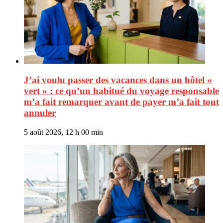
J’ai voulu passer des vacances dans un hôtel «
vert » : ce qu’un habitué du voyage responsable
m’a fait remarquer avant de payer m’a fait tout
annuler
5 août 2026, 12 h 00 min