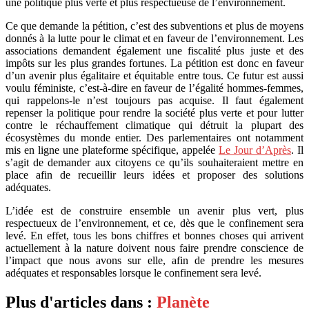
une politique plus verte et plus respectueuse de l’environnement.
Ce que demande la pétition, c’est des subventions et plus de moyens
donnés à la lutte pour le climat et en faveur de l’environnement. Les
associations demandent également une fiscalité plus juste et des
impôts sur les plus grandes fortunes. La pétition est donc en faveur
d’un avenir plus égalitaire et équitable entre tous. Ce futur est aussi
voulu féministe, c’est-à-dire en faveur de l’égalité hommes-femmes,
qui rappelons-le n’est toujours pas acquise. Il faut également
repenser la politique pour rendre la société plus verte et pour lutter
contre le réchauffement climatique qui détruit la plupart des
écosystèmes du monde entier. Des parlementaires ont notamment
mis en ligne une plateforme spécifique, appelée
Le Jour d’Après
. Il
s’agit de demander aux citoyens ce qu’ils souhaiteraient mettre en
place afin de recueillir leurs idées et proposer des solutions
adéquates.
L’idée est de construire ensemble un avenir plus vert, plus
respectueux de l’environnement, et ce, dès que le confinement sera
levé. En effet, tous les bons chiffres et bonnes choses qui arrivent
actuellement à la nature doivent nous faire prendre conscience de
l’impact que nous avons sur elle, afin de prendre les mesures
adéquates et responsables lorsque le confinement sera levé.
Plus d'articles dans :
Planète