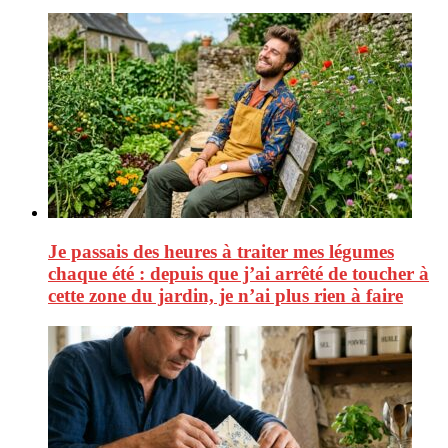
Je passais des heures à traiter mes légumes
chaque été : depuis que j’ai arrêté de toucher à
cette zone du jardin, je n’ai plus rien à faire