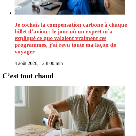
Je cochais la compensation carbone à chaque
billet d’avion : le jour où un expert m’a
expliqué ce que valaient vraiment ces
programmes, j’ai revu toute ma façon de
voyager
4 août 2026, 12 h 00 min
C’est tout chaud