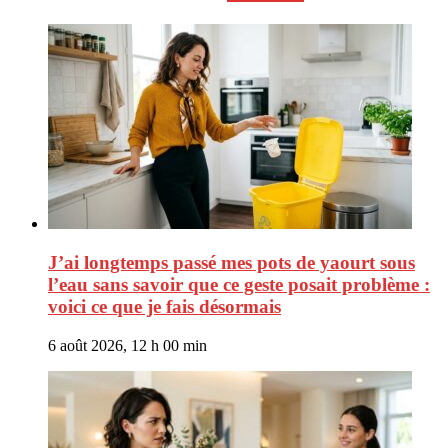
J’ai longtemps passé mes pots de yaourt sous
l’eau sans savoir que ce geste posait problème :
voici ce que je fais désormais
6 août 2026, 12 h 00 min