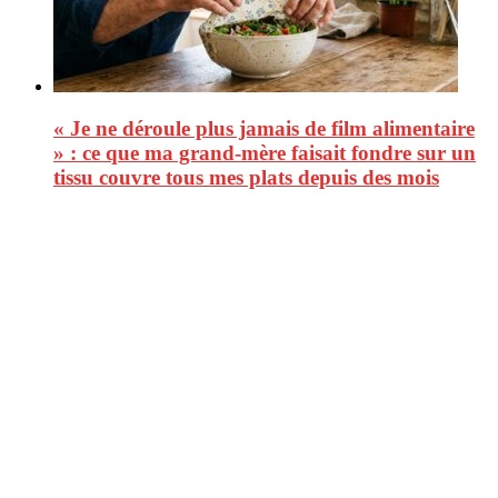
« Je ne déroule plus jamais de film alimentaire
» : ce que ma grand-mère faisait fondre sur un
tissu couvre tous mes plats depuis des mois
CitizenPost est un magazine qui décrypte les nouvelles tendances de
consommation en matière d’alimentation, de beauté ou encore
d’environnement. Retrouvez chaque jour des informations de qualité
afin de vous aider à vous repérer dans le vaste monde de la
consommation et faire de vous des citoyens éclairés.
Ne ratez pas :