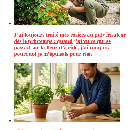
J’ai toujours traité mes rosiers au pulvérisateur
dès le printemps : quand j’ai vu ce qui se
passait sur la fleur d’à côté, j’ai compris
pourquoi je m’épuisais pour rien