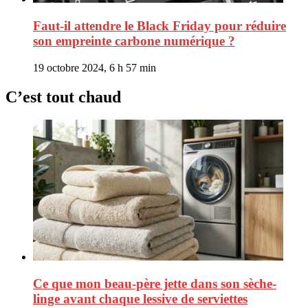
Faut-il attendre le Black Friday pour réduire
son empreinte carbone numérique ?
19 octobre 2024, 6 h 57 min
C’est tout chaud
Ce que mon beau-père jette dans son sèche-
linge avant chaque lessive de serviettes