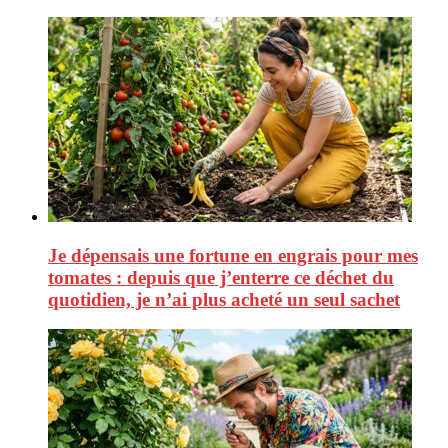
Je dépensais une fortune en engrais pour mes
tomates : depuis que j’enterre ce déchet du
quotidien, je n’ai plus acheté un seul sachet