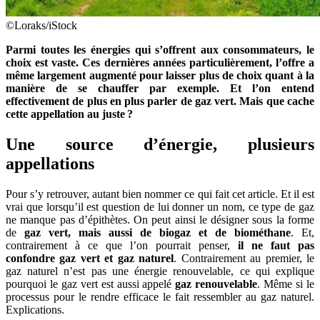
©Loraks/iStock
Parmi toutes les énergies qui s’offrent aux consommateurs, le
choix est vaste. Ces dernières années particulièrement, l’offre a
même largement augmenté pour laisser plus de choix quant à la
manière de se chauffer par exemple. Et l’on entend
effectivement de plus en plus parler de gaz vert. Mais que cache
cette appellation au juste ?
Une source d’énergie, plusieurs
appellations
Pour s’y retrouver, autant bien nommer ce qui fait cet article. Et il est
vrai que lorsqu’il est question de lui donner un nom, ce type de gaz
ne manque pas d’épithètes. On peut ainsi le désigner sous la forme
de
gaz vert, mais aussi de biogaz et de biométhane
. Et,
contrairement à ce que l’on pourrait penser,
il ne faut pas
confondre gaz vert et gaz naturel
. Contrairement au premier, le
gaz naturel n’est pas une énergie renouvelable, ce qui explique
pourquoi le gaz vert est aussi appelé
gaz renouvelable
. Même si le
processus pour le rendre efficace le fait ressembler au gaz naturel.
Explications.