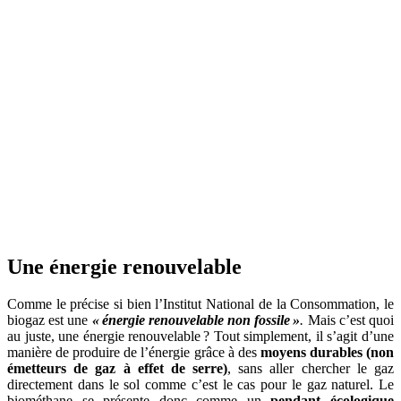
Une énergie renouvelable
Comme le précise si bien l’Institut National de la Consommation, le
biogaz est une
« énergie renouvelable non fossile »
.
Mais c’est quoi
au juste, une énergie renouvelable ? Tout simplement, il s’agit d’une
manière de produire de l’énergie grâce à des
moyens durables (non
émetteurs de gaz à effet de serre)
, sans aller chercher le gaz
directement dans le sol comme c’est le cas pour le gaz naturel. Le
biométhane se présente donc comme un
pendant écologique