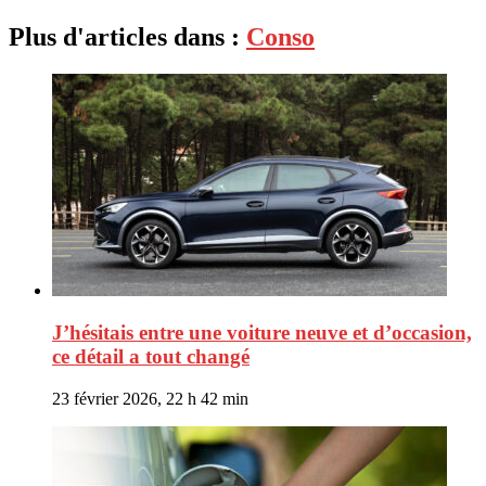
Plus d'articles dans :
Conso
J’hésitais entre une voiture neuve et d’occasion,
ce détail a tout changé
23 février 2026, 22 h 42 min