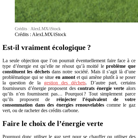
Crédits : AlexLMX/iStock
Crédits : AlexLMX/iStock
Est-il vraiment écologique ?
La seule objection que l’on pourrait éventuellement faire face à ce
type d’énergie est qu’elle ne résout qu’à moitié le
problème que
constituent les déchets
dans notre société. Mais il s’agit là d’une
problématique qui se situe
en amont
et qui amène plutôt à se poser
la question de la
gestion des déchets
. D’autre part, certains
fournisseurs d’énergie proposent des
contrats énergie verte
alors
qu’ils n’en fournissent pas… Pourquoi ? Tout simplement parce
qu’ils proposent de
réinjecter l’équivalent de votre
consommation dans des énergies renouvelables
comme le gaz
vert, ou de racheter des crédits carbone.
Faire le choix de l’énergie verte
Pourquoi donc utiliser le gaz vert pour se chauffer ou utiliser des