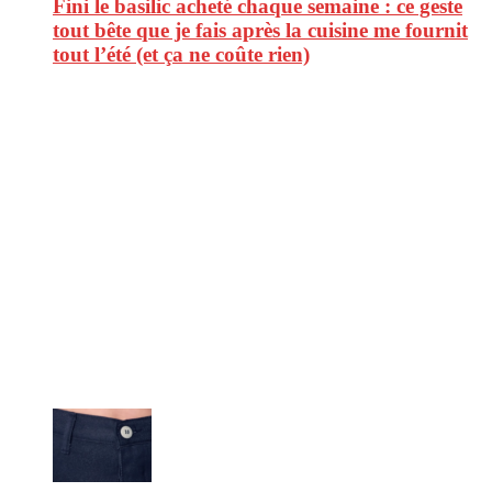
Fini le basilic acheté chaque semaine : ce geste
tout bête que je fais après la cuisine me fournit
tout l’été (et ça ne coûte rien)
CitizenPost est un magazine qui décrypte les nouvelles tendances de
consommation en matière d’alimentation, de beauté ou encore
d’environnement. Retrouvez chaque jour des informations de qualité
afin de vous aider à vous repérer dans le vaste monde de la
consommation et faire de vous des citoyens éclairés.
Ne ratez pas :