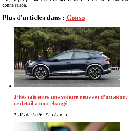
donne raison.
Plus d'articles dans :
Conso
J’hésitais entre une voiture neuve et d’occasion,
ce détail a tout changé
23 février 2026, 22 h 42 min