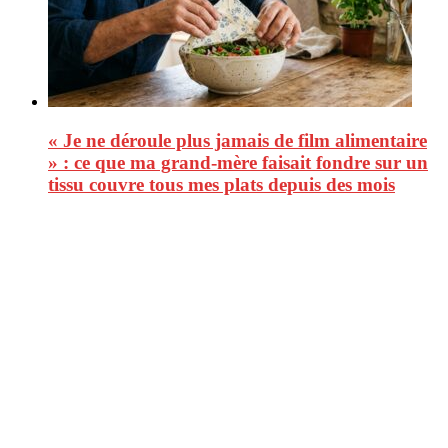
« Je ne déroule plus jamais de film alimentaire
» : ce que ma grand-mère faisait fondre sur un
tissu couvre tous mes plats depuis des mois
CitizenPost est un magazine qui décrypte les nouvelles tendances de
consommation en matière d’alimentation, de beauté ou encore
d’environnement. Retrouvez chaque jour des informations de qualité
afin de vous aider à vous repérer dans le vaste monde de la
consommation et faire de vous des citoyens éclairés.