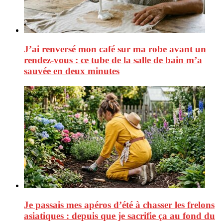
J’ai renversé mon café sur ma robe avant un
rendez-vous : ce tube de la salle de bain m’a
sauvée en deux minutes
Je passais mes apéros d’été à chasser les frelons
asiatiques : depuis que je sacrifie ça au fond du