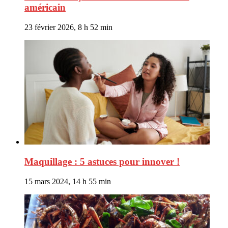
américain
23 février 2026, 8 h 52 min
Maquillage : 5 astuces pour innover !
15 mars 2024, 14 h 55 min