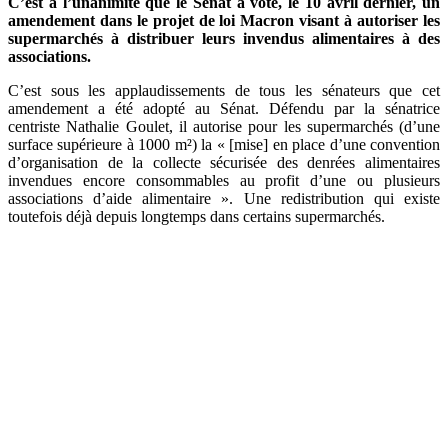
C’est à l’unanimité que le Sénat a voté, le 10 avril dernier, un
amendement dans le projet de loi Macron visant à autoriser les
supermarchés à distribuer leurs invendus alimentaires à des
associations.
C’est sous les applaudissements de tous les sénateurs que cet
amendement a été adopté au Sénat. Défendu par la sénatrice
centriste Nathalie Goulet, il autorise pour les supermarchés (d’une
surface supérieure à 1000 m²) la « [mise] en place d’une convention
d’organisation de la collecte sécurisée des denrées alimentaires
invendues encore consommables au profit d’une ou plusieurs
associations d’aide alimentaire ». Une redistribution qui existe
toutefois déjà depuis longtemps dans certains supermarchés.