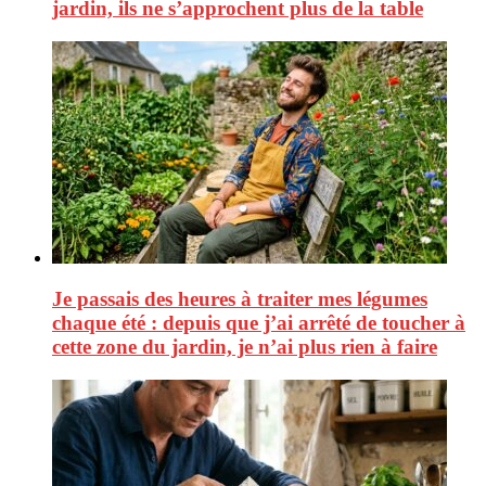
jardin, ils ne s’approchent plus de la table
Je passais des heures à traiter mes légumes
chaque été : depuis que j’ai arrêté de toucher à
cette zone du jardin, je n’ai plus rien à faire