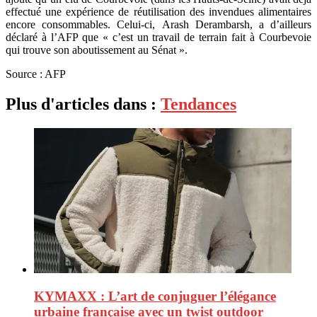
effectué une expérience de réutilisation des invendues alimentaires
encore consommables. Celui-ci, Arash Derambarsh, a d’ailleurs
déclaré à l’AFP que « c’est un travail de terrain fait à Courbevoie
qui trouve son aboutissement au Sénat ».
Source : AFP
Plus d'articles dans :
Tendances
KYMAXX : L’art de conjuguer l’élégance
urbaine française avec un twist outdoor