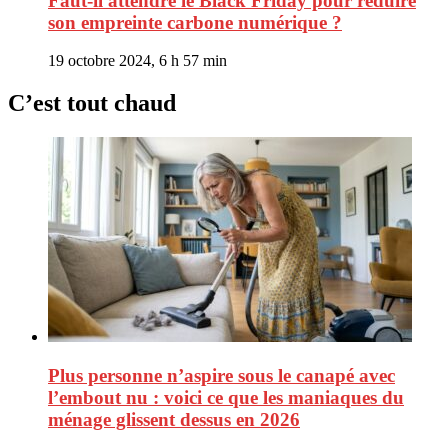
Faut-il attendre le Black Friday pour réduire
son empreinte carbone numérique ?
19 octobre 2024, 6 h 57 min
C’est tout chaud
Plus personne n’aspire sous le canapé avec
l’embout nu : voici ce que les maniaques du
ménage glissent dessus en 2026