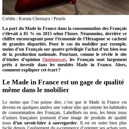
Crédits : Ksenia Chernaya / Pexels
La part du Made in France dans la consommation des Français
s’élevait à 81 % en 2015 selon l’Insee. Néanmoins, derrière ce
chiffre encourageant pour l’économie de l’Hexagone se cachent
de grandes disparités. Pour le cas du mobilier par exemple,
moins d’un Français sur quatre privilégie l’achat d’un bien issu
de la production nationale. Pourtant, comme le révèle le site
d’études d’opinion
Opinionway
, les Français sont largement
prêts à investir dans les meubles Made in France. Alors,
comment expliquer cet écart ?
Le Made in France est un gage de qualité
même dans le mobilier
Le moins que l’on puisse dire, c’est que le Made in France est
devenu en quelques années une valeur sûre qui oriente les habitudes
de consommation des Français. Labellisés ou non, les biens issus
d’usines françaises jouissent d’une image de produits de qualité
issus
d’un savoir-faire à sauvegarder
. Il est en outre bien plus
facile depuis l’avènement du e-commerce d’orienter ses achats vers