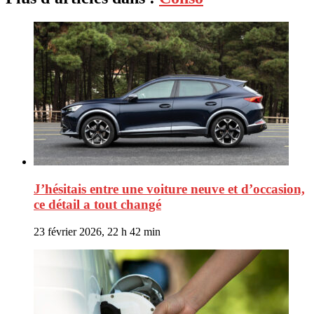
J’hésitais entre une voiture neuve et d’occasion,
ce détail a tout changé
23 février 2026, 22 h 42 min