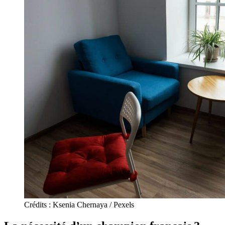
Crédits : Ksenia Chernaya / Pexels