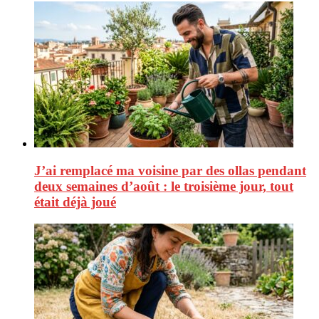
J’ai remplacé ma voisine par des ollas pendant
deux semaines d’août : le troisième jour, tout
était déjà joué