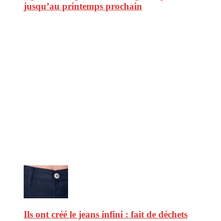
jusqu’au printemps prochain
CitizenPost est un magazine qui décrypte les nouvelles tendances de
consommation en matière d’alimentation, de beauté ou encore
d’environnement. Retrouvez chaque jour des informations de qualité
afin de vous aider à vous repérer dans le vaste monde de la
consommation et faire de vous des citoyens éclairés.
Ne ratez pas :
Ils ont créé le jeans infini : fait de déchets